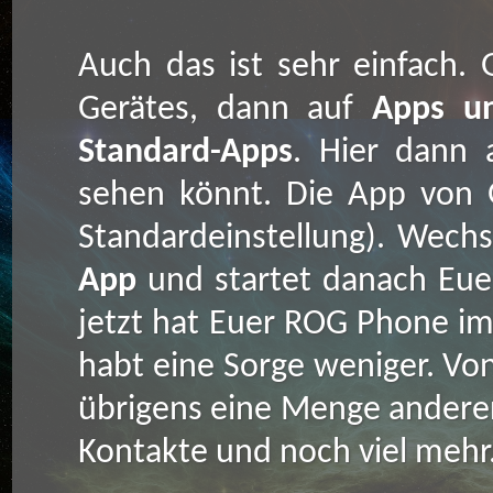
Auch das ist sehr einfach. 
Gerätes, dann auf
Apps un
Standard-Apps
. Hier dann
sehen könnt. Die App von G
Standardeinstellung). Wechs
App
und startet danach Eue
jetzt hat Euer ROG Phone im
habt eine Sorge weniger. Vo
übrigens eine Menge anderer
Kontakte und noch viel mehr