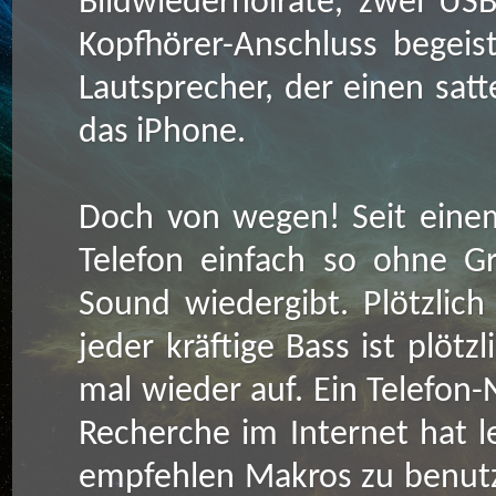
Bildwiederholrate, zwei U
Kopfhörer-Anschluss begeis
Lautsprecher, der einen satt
das iPhone.
Doch von wegen! Seit einem
Telefon einfach so ohne G
Sound wiedergibt. Plötzlic
jeder kräftige Bass ist plöt
mal wieder auf. Ein Telefon-
Recherche im Internet hat l
empfehlen Makros zu benutz