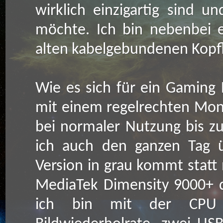
wirklich einzigartig sind u
möchte. Ich bin nebenbei 
alten kabelgebundenen Kopf
Wie es sich für ein Gamin
mit einem regelrechten Mons
bei normaler Nutzung bis z
ich auch den ganzen Tag ü
Version in grau kommt stat
MediaTek Dimensity 9000+ d
ich bin mit der CPU 