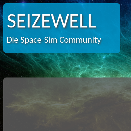
SEIZEWELL
Die Space-Sim Community