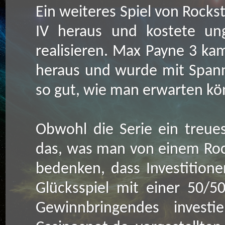
Ein weiteres Spiel von Rocks
IV heraus und kostete un
realisieren. Max Payne 3 ka
heraus und wurde mit Spannu
so gut, wie man erwarten kö
Obwohl die Serie ein treue
das, was man von einem Rock
bedenken, dass Investition
Glücksspiel mit einer 50/5
Gewinnbringendes investi