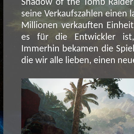
Shadow of the Tomb Raider i
seine Verkaufszahlen einen l
Millionen verkauften Einhei
es für die Entwickler ist
Immerhin bekamen die Spiele
die wir alle lieben, einen ne