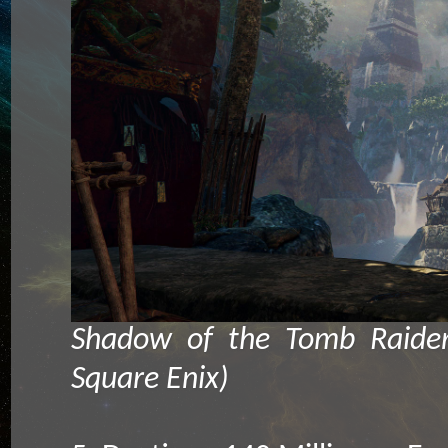
Shadow of the Tomb Raider 
Square Enix)