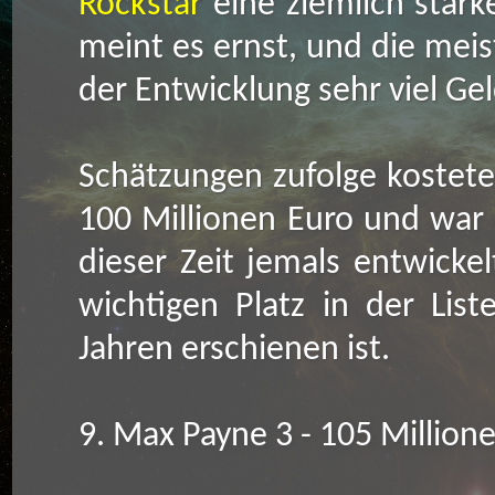
Rockstar
eine ziemlich stark
meint es ernst, und die mei
der Entwicklung sehr viel Ge
Schätzungen zufolge kostete
100 Millionen Euro und war 
dieser Zeit jemals entwick
wichtigen Platz in der Lis
Jahren erschienen ist.
9. Max Payne 3 - 105 Million