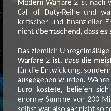
Modern Warfare 2 ist nach w
Call of Duty-Reihe und war
kritischer und finanzieller Er
nicht überraschend, dass es s
Das ziemlich Unregelmäßige
Warfare 2 ist, dass die mei
für die Entwicklung, sondern
ausgegeben wurden. Während
Euro kostete, beliefen sic
enorme Summe von 200 Milli
selbst war also gar nicht so t