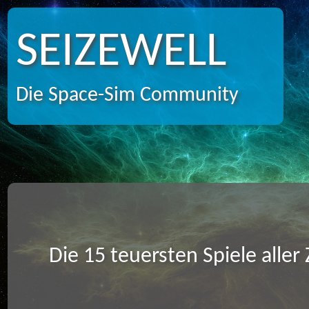
SEIZEWELL
Die Space-Sim Community
Die 15 teuersten Spiele aller