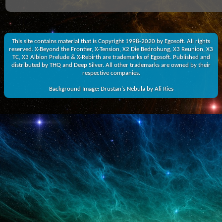
This site contains material that is Copyright 1998-2020 by Egosoft. All rights
reserved. X-Beyond the Frontier, X-Tension, X2 Die Bedrohung, X3 Reunion, X3
TC, X3 Albion Prelude & X-Rebirth are trademarks of Egosoft. Published and
distributed by THQ and Deep Silver. All other trademarks are owned by their
respective companies.
Background Image: Drustan's Nebula by Ali Ries