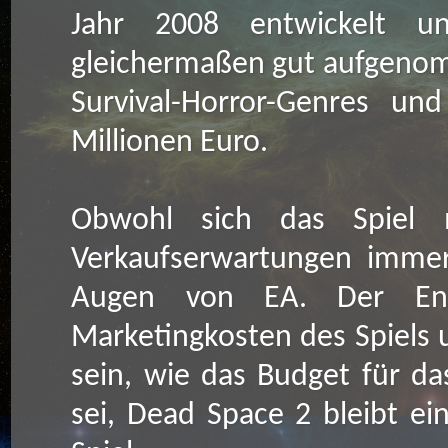
Jahr 2008 entwickelt u
gleichermaßen gut aufgenomm
Survival-Horror-Genres un
Millionen Euro.
Obwohl sich das Spiel m
Verkaufserwartungen immer
Augen von EA. Der Entw
Marketingkosten des Spiels 
sein, wie das Budget für d
sei, Dead Space 2 bleibt e