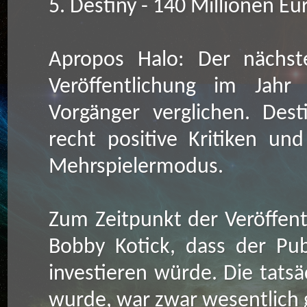
5. Destiny - 140 Millionen Eu
Apropos Halo: Der nächst
Veröffentlichung im Jahr
Vorgänger verglichen. Desti
recht positive Kritiken und
Mehrspielermodus.
Zum Zeitpunkt der Veröffent
Bobby Kotick, dass der Pub
investieren würde. Die tatsä
wurde, war zwar wesentlich 