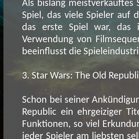
Als bislang meistverkauftes 
Spiel, das viele Spieler au
das erste Spiel war, das 
Verwendung von Filmsequen
beeinflusst die Spieleindustr
3. Star Wars: The Old Republ
Schon bei seiner Ankündigun
Republic ein ehrgeiziger Tit
Funktionen, so viel Erkundu
jeder Spieler am liebsten s