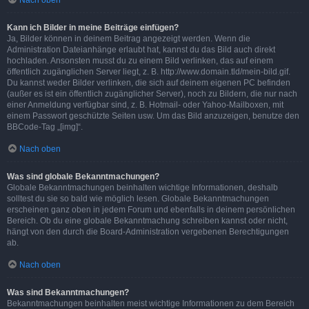
Nach oben
Kann ich Bilder in meine Beiträge einfügen?
Ja, Bilder können in deinem Beitrag angezeigt werden. Wenn die
Administration Dateianhänge erlaubt hat, kannst du das Bild auch direkt
hochladen. Ansonsten musst du zu einem Bild verlinken, das auf einem
öffentlich zugänglichen Server liegt, z. B. http://www.domain.tld/mein-bild.gif.
Du kannst weder Bilder verlinken, die sich auf deinem eigenen PC befinden
(außer es ist ein öffentlich zugänglicher Server), noch zu Bildern, die nur nach
einer Anmeldung verfügbar sind, z. B. Hotmail- oder Yahoo-Mailboxen, mit
einem Passwort geschützte Seiten usw. Um das Bild anzuzeigen, benutze den
BBCode-Tag „[img]“.
Nach oben
Was sind globale Bekanntmachungen?
Globale Bekanntmachungen beinhalten wichtige Informationen, deshalb
solltest du sie so bald wie möglich lesen. Globale Bekanntmachungen
erscheinen ganz oben in jedem Forum und ebenfalls in deinem persönlichen
Bereich. Ob du eine globale Bekanntmachung schreiben kannst oder nicht,
hängt von den durch die Board-Administration vergebenen Berechtigungen
ab.
Nach oben
Was sind Bekanntmachungen?
Bekanntmachungen beinhalten meist wichtige Informationen zu dem Bereich