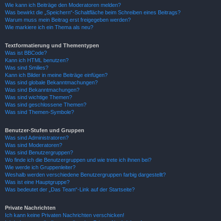
Wie kann ich Beiträge den Moderatoren melden?
Was bewirkt die „Speichern“-Schaltfläche beim Schreiben eines Beitrags?
Warum muss mein Beitrag erst freigegeben werden?
Wie markiere ich ein Thema als neu?
Textformatierung und Thementypen
Was ist BBCode?
Kann ich HTML benutzen?
Was sind Smilies?
Kann ich Bilder in meine Beiträge einfügen?
Was sind globale Bekanntmachungen?
Was sind Bekanntmachungen?
Was sind wichtige Themen?
Was sind geschlossene Themen?
Was sind Themen-Symbole?
Benutzer-Stufen und Gruppen
Was sind Administratoren?
Was sind Moderatoren?
Was sind Benutzergruppen?
Wo finde ich die Benutzergruppen und wie trete ich ihnen bei?
Wie werde ich Gruppenleiter?
Weshalb werden verschiedene Benutzergruppen farbig dargestellt?
Was ist eine Hauptgruppe?
Was bedeutet der „Das Team“-Link auf der Startseite?
Private Nachrichten
Ich kann keine Privaten Nachrichten verschicken!