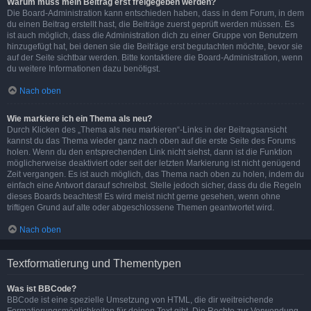
Warum muss mein Beitrag erst freigegeben werden?
Die Board-Administration kann entschieden haben, dass in dem Forum, in dem
du einen Beitrag erstellt hast, die Beiträge zuerst geprüft werden müssen. Es
ist auch möglich, dass die Administration dich zu einer Gruppe von Benutzern
hinzugefügt hat, bei denen sie die Beiträge erst begutachten möchte, bevor sie
auf der Seite sichtbar werden. Bitte kontaktiere die Board-Administration, wenn
du weitere Informationen dazu benötigst.
Nach oben
Wie markiere ich ein Thema als neu?
Durch Klicken des „Thema als neu markieren“-Links in der Beitragsansicht
kannst du das Thema wieder ganz nach oben auf die erste Seite des Forums
holen. Wenn du den entsprechenden Link nicht siehst, dann ist die Funktion
möglicherweise deaktiviert oder seit der letzten Markierung ist nicht genügend
Zeit vergangen. Es ist auch möglich, das Thema nach oben zu holen, indem du
einfach eine Antwort darauf schreibst. Stelle jedoch sicher, dass du die Regeln
dieses Boards beachtest! Es wird meist nicht gerne gesehen, wenn ohne
triftigen Grund auf alte oder abgeschlossene Themen geantwortet wird.
Nach oben
Textformatierung und Thementypen
Was ist BBCode?
BBCode ist eine spezielle Umsetzung von HTML, die dir weitreichende