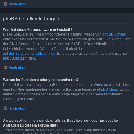
Nach oben
phpBB betreffende Fragen
Wer hat diese Forensoftware entwickelt?
Diese Software (in ihrer unmodifizierten Fassung) wurde von
phpBB Limited
entwickelt und veröffentlicht. Sie ist urheberrechtlich geschützt. Sie wurde unter
der GNU General Public License, Version 2 (GPL-2.0) veröffentlicht und kann
frei vertrieben werden. Weitere Details findest du
auf der Seite von phpBB Limited
. Eine deutschsprachige Anlaufstelle ist unter
phpBB.de
zu finden.
Nach oben
Warum ist Funktion x oder y nicht enthalten?
Diese Software wurde von phpBB Limited geschrieben. Wenn du denkst, dass
eine Funktion implementiert werden sollte, dann besuche
phpBB Ideas
, wo du
deine Stimme für bestehende Vorschläge abgeben oder neue Funktionen
vorschlagen kannst.
Nach oben
An wen soll ich mich wenden, falls es Beschwerden oder juristische
Anfragen zu diesem Forum gibt?
Jeder Administrator, der auf der „Das Team“-Seite aufgeführt ist, ist ein