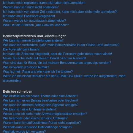
Ich habe mich registriert, kann mich aber nicht anmelden!
Warum kann ich mich nicht anmelden?
Ich habe mich vor einiger Zeit registriert, kann mich aber nicht mehr anmelden?!
Ich habe mein Passwort vergessen!
Warum werde ich automatisch abgemeldet?
Wozu ist die Funktion „Alle Cookies löschen“?
Benutzerpräferenzen und -einstellungen
Wie kann ich meine Einstellungen ändern?
Wie kann ich verhindern, dass mein Benutzername in der Online-Liste auftaucht?
Die Forenuhr geht falsch!
Ich habe die Zeitzone eingestellt, aber die Forenuhr geht immer noch falsch!
Meine Sprache steht auf diesem Board nicht zur Auswahl!
Was sind das für Bilder, die bei meinem Benutzernamen angezeigt werden?
Wie verwende ich einen Avatar?
Was ist mein Rang und wie kann ich ihn ändern?
Wenn ich bei einem Benutzer auf den E-Mail-Link klicke, werde ich aufgefordert, mich
anzumelden.
Beiträge schreiben
Wie erstelle ich ein neues Thema oder eine Antwort?
Wie kann ich einen Beitrag bearbeiten oder löschen?
Wie kann ich meinem Beitrag eine Signatur anfügen?
Wie kann ich eine Umfrage erstellen?
Wieso kann ich nicht mehr Antwortmöglichkeiten erstellen?
Wie bearbeite oder lösche ich eine Umfrage?
Warum kann ich auf bestimmte Foren nicht zugreifen?
Weshalb kann ich keine Dateianhänge anfügen?
Weshalb wurde ich verwarnt?