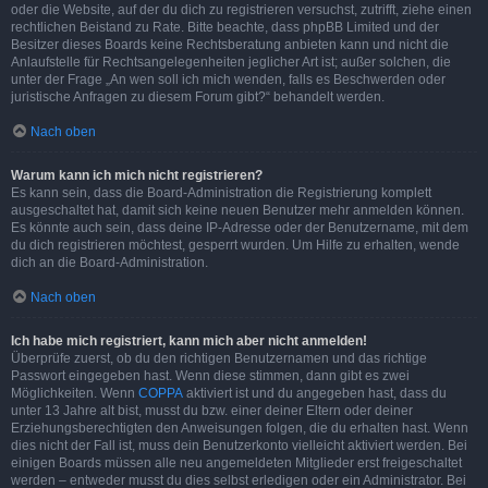
oder die Website, auf der du dich zu registrieren versuchst, zutrifft, ziehe einen
rechtlichen Beistand zu Rate. Bitte beachte, dass phpBB Limited und der
Besitzer dieses Boards keine Rechtsberatung anbieten kann und nicht die
Anlaufstelle für Rechtsangelegenheiten jeglicher Art ist; außer solchen, die
unter der Frage „An wen soll ich mich wenden, falls es Beschwerden oder
juristische Anfragen zu diesem Forum gibt?“ behandelt werden.
Nach oben
Warum kann ich mich nicht registrieren?
Es kann sein, dass die Board-Administration die Registrierung komplett
ausgeschaltet hat, damit sich keine neuen Benutzer mehr anmelden können.
Es könnte auch sein, dass deine IP-Adresse oder der Benutzername, mit dem
du dich registrieren möchtest, gesperrt wurden. Um Hilfe zu erhalten, wende
dich an die Board-Administration.
Nach oben
Ich habe mich registriert, kann mich aber nicht anmelden!
Überprüfe zuerst, ob du den richtigen Benutzernamen und das richtige
Passwort eingegeben hast. Wenn diese stimmen, dann gibt es zwei
Möglichkeiten. Wenn
COPPA
aktiviert ist und du angegeben hast, dass du
unter 13 Jahre alt bist, musst du bzw. einer deiner Eltern oder deiner
Erziehungsberechtigten den Anweisungen folgen, die du erhalten hast. Wenn
dies nicht der Fall ist, muss dein Benutzerkonto vielleicht aktiviert werden. Bei
einigen Boards müssen alle neu angemeldeten Mitglieder erst freigeschaltet
werden – entweder musst du dies selbst erledigen oder ein Administrator. Bei