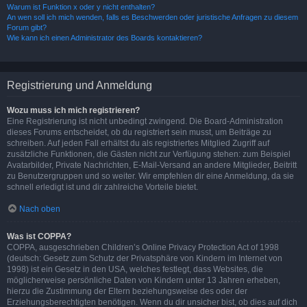
Warum ist Funktion x oder y nicht enthalten?
An wen soll ich mich wenden, falls es Beschwerden oder juristische Anfragen zu diesem
Forum gibt?
Wie kann ich einen Administrator des Boards kontaktieren?
Registrierung und Anmeldung
Wozu muss ich mich registrieren?
Eine Registrierung ist nicht unbedingt zwingend. Die Board-Administration
dieses Forums entscheidet, ob du registriert sein musst, um Beiträge zu
schreiben. Auf jeden Fall erhältst du als registriertes Mitglied Zugriff auf
zusätzliche Funktionen, die Gästen nicht zur Verfügung stehen: zum Beispiel
Avatarbilder, Private Nachrichten, E-Mail-Versand an andere Mitglieder, Beitritt
zu Benutzergruppen und so weiter. Wir empfehlen dir eine Anmeldung, da sie
schnell erledigt ist und dir zahlreiche Vorteile bietet.
Nach oben
Was ist COPPA?
COPPA, ausgeschrieben Children’s Online Privacy Protection Act of 1998
(deutsch: Gesetz zum Schutz der Privatsphäre von Kindern im Internet von
1998) ist ein Gesetz in den USA, welches festlegt, dass Websites, die
möglicherweise persönliche Daten von Kindern unter 13 Jahren erheben,
hierzu die Zustimmung der Eltern beziehungsweise des oder der
Erziehungsberechtigten benötigen. Wenn du dir unsicher bist, ob dies auf dich