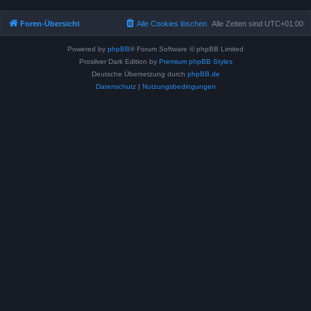
Foren-Übersicht
Alle Cookies löschen
Alle Zeiten sind
UTC+01:00
Powered by
phpBB
® Forum Software © phpBB Limited
Prosilver Dark Edition by
Premium phpBB Styles
Deutsche Übersetzung durch
phpBB.de
Datenschutz
|
Nutzungsbedingungen