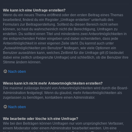
Wie kann ich eine Umfrage erstellen?
Wenn du ein neues Thema eröffnest oder den ersten Beitrag eines Themas
bearbeitest, findest du ein Register „Umfrage erstellen“ unterhalb des
Formulars zur Beitragserstellung. Solltest du diesen Bereich nicht sehen
können, so hast du wahrscheinlich nicht die Berechtigung, Umfragen zu
erstellen. Du solltest einen Titel und mindestens zwei Antwortmöglichkeiten in
die entsprechenden Felder eingeben und dabei sicherstellen, dass jede
Antwortmöglichkeit in einer eigenen Zeile steht. Du kannst auch unter
„Auswahlmöglichkeiten pro Benutzer“ festlegen, wie viele Optionen ein
Benutzer auswählen kann, welches Zeitlimit für die Umfrage gilt (0 bedeutet
dabei eine zeitlich unbegrenzte Umfrage) und schließlich, ob die Benutzer ihre
Stimme ändern können.
Nach oben
Wieso kann ich nicht mehr Antwortmöglichkeiten erstellen?
Die maximal zulässige Anzahl von Antwortmöglichkeiten wird durch die Board-
Administration festgelegt. Wenn du glaubst, mehr Antwortmöglichkeiten als
zugelassen zu benötigen, kontaktiere einen Administrator.
Nach oben
Wie bearbeite oder lösche ich eine Umfrage?
Wie bei den Beiträgen können Umfragen nur vom ursprünglichen Verfasser,
einem Moderator oder einem Administrator bearbeitet werden. Um eine