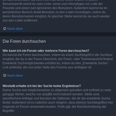
Benutzerprofil siehst du zwei Links: einen zum Hinzufügen zur Liste der
Freunde und einen zum Ignorieren des Benutzers. Außerdem kannst du im
persönlichen Bereich direkt Benutzer zu den Listen hinzufügen, indem du
deren Benutzernamen eingibst. An gleicher Stelle kannst du sie auch wieder
von den Listen entfernen.
Nach oben
Die Foren durchsuchen
Wie kann ich ein Forum oder mehrere Foren durchsuchen?
Du kannst die Foren durchsuchen, indem du einen Suchbegriff in die Suchbox
eingibst, die du in der Foren-Übersicht, der Foren- oder Themenansicht findest.
Erweiterte Suchmöglichkeiten erhältst du, indem du den „Erweiterte Suche“-
Link anklickst, der von jeder Seite des Forums aus verfügbar ist.
Nach oben
Weshalb erhalte ich bei der Suche keine Ergebnisse?
Deine Suche war möglicherweise zu allgemein gehalten und enthielt zu viele
gängige Wörter, welche von phpBB nicht indiziert werden. Stelle eine
spezifischere Anfrage und benutze die Optionen, die dir die erweiterte Suche
bietet. Außerdem ist es natürlich auch möglich, dass dein(e) Suchbegriff(e) hier
nirgends im Forum verwendet wurden. Prüfe ggf. die Rechtschreibung der
Begriffe!