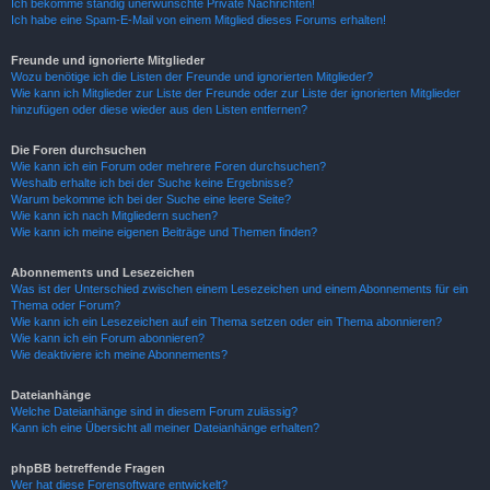
Ich bekomme ständig unerwünschte Private Nachrichten!
Ich habe eine Spam-E-Mail von einem Mitglied dieses Forums erhalten!
Freunde und ignorierte Mitglieder
Wozu benötige ich die Listen der Freunde und ignorierten Mitglieder?
Wie kann ich Mitglieder zur Liste der Freunde oder zur Liste der ignorierten Mitglieder
hinzufügen oder diese wieder aus den Listen entfernen?
Die Foren durchsuchen
Wie kann ich ein Forum oder mehrere Foren durchsuchen?
Weshalb erhalte ich bei der Suche keine Ergebnisse?
Warum bekomme ich bei der Suche eine leere Seite?
Wie kann ich nach Mitgliedern suchen?
Wie kann ich meine eigenen Beiträge und Themen finden?
Abonnements und Lesezeichen
Was ist der Unterschied zwischen einem Lesezeichen und einem Abonnements für ein
Thema oder Forum?
Wie kann ich ein Lesezeichen auf ein Thema setzen oder ein Thema abonnieren?
Wie kann ich ein Forum abonnieren?
Wie deaktiviere ich meine Abonnements?
Dateianhänge
Welche Dateianhänge sind in diesem Forum zulässig?
Kann ich eine Übersicht all meiner Dateianhänge erhalten?
phpBB betreffende Fragen
Wer hat diese Forensoftware entwickelt?