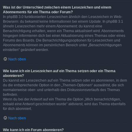
Was ist der Unterschied zwischen einem Lesezeichen und einem
Abonnements für ein Thema oder Forum?
In phpBB 3.0 funktionierten Lesezeichen ähnlich den Lesezeichen in Web-
Browsern: du bekamst keine Informationen bei einem Update. In phpBB 3.1
ähneln Lesezeichen mehr einem Abonnement: du kannst eine
Benachrichtigung erhalten, wenn ein Thema aktualisiert wird. Abonnements
hingegen informieren dich bei einer Aktualisierung eines Themas oder eines
Forums des Boards. Die Benachrichtigungsoptionen für Lesezeichen und
Abonnements können im persönlichen Bereich unter „Benachrichtigungen
einstellen“ geändert werden.
Nach oben
Wie kann ich ein Lesezeichen auf ein Thema setzen oder ein Thema
abonnieren?
Du kannst ein Lesezeichen auf ein Thema setzen oder es abonnieren, in dem
du die entsprechende Option in den „Themen-Optionen“ auswählst, die sich
normalerweise ober- und unterhalb des Diskussionsverlaufs des Themas
befinden.
Wenn du bei der Antwort auf ein Thema die Option „Mich benachrichtigen,
sobald eine Antwort geschrieben wurde“ aktivierst, wird das Thema ebenfalls
für dich abonniert.
Nach oben
Wie kann ich ein Forum abonnieren?