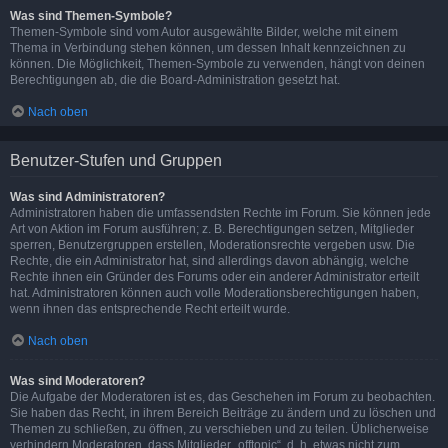
Was sind Themen-Symbole?
Themen-Symbole sind vom Autor ausgewählte Bilder, welche mit einem
Thema in Verbindung stehen können, um dessen Inhalt kennzeichnen zu
können. Die Möglichkeit, Themen-Symbole zu verwenden, hängt von deinen
Berechtigungen ab, die die Board-Administration gesetzt hat.
Nach oben
Benutzer-Stufen und Gruppen
Was sind Administratoren?
Administratoren haben die umfassendsten Rechte im Forum. Sie können jede
Art von Aktion im Forum ausführen; z. B. Berechtigungen setzen, Mitglieder
sperren, Benutzergruppen erstellen, Moderationsrechte vergeben usw. Die
Rechte, die ein Administrator hat, sind allerdings davon abhängig, welche
Rechte ihnen ein Gründer des Forums oder ein anderer Administrator erteilt
hat. Administratoren können auch volle Moderationsberechtigungen haben,
wenn ihnen das entsprechende Recht erteilt wurde.
Nach oben
Was sind Moderatoren?
Die Aufgabe der Moderatoren ist es, das Geschehen im Forum zu beobachten.
Sie haben das Recht, in ihrem Bereich Beiträge zu ändern und zu löschen und
Themen zu schließen, zu öffnen, zu verschieben und zu teilen. Üblicherweise
verhindern Moderatoren, dass Mitglieder „offtopic“, d. h. etwas nicht zum