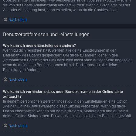
Cookies einige Funktionen, wie beispielsweise den „Gelesen“-Status – sofern
sie von der Board-Administration aktiviert wurden. Wenn du Probleme bei der
An- oder Abmeldung hast, kann es helfen, wenn du die Cookies löscht.
Nach oben
Benutzerpräferenzen und -einstellungen
Wie kann ich meine Einstellungen ändern?
Wenn du dich registriert hast, werden alle deine Einstellungen in der
Datenbank des Boards gespeichert. Um diese zu ändern, gehe in den
„Persönlichen Bereich“; der Link dazu wird meist oben auf der Seite angezeigt,
wenn du auf deinen Benutzernamen klickst. Dort kannst du alle deine
Einstellungen ändern.
Nach oben
Wie kann ich verhindern, dass mein Benutzername in der Online-Liste
auftaucht?
In deinem persönlichen Bereich findest du in den Einstellungen eine Option
„Meinen Online-Status während dieser Sitzung verbergen“. Wenn du diese
Option einschaltest, können nur Administratoren, Moderatoren und du selbst
deinen Online-Status sehen. Du wirst dann als unsichtbarer Besucher gezählt.
Nach oben