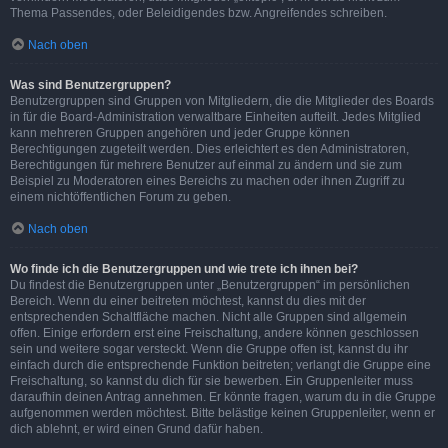
Thema Passendes, oder Beleidigendes bzw. Angreifendes schreiben.
Nach oben
Was sind Benutzergruppen?
Benutzergruppen sind Gruppen von Mitgliedern, die die Mitglieder des Boards
in für die Board-Administration verwaltbare Einheiten aufteilt. Jedes Mitglied
kann mehreren Gruppen angehören und jeder Gruppe können
Berechtigungen zugeteilt werden. Dies erleichtert es den Administratoren,
Berechtigungen für mehrere Benutzer auf einmal zu ändern und sie zum
Beispiel zu Moderatoren eines Bereichs zu machen oder ihnen Zugriff zu
einem nichtöffentlichen Forum zu geben.
Nach oben
Wo finde ich die Benutzergruppen und wie trete ich ihnen bei?
Du findest die Benutzergruppen unter „Benutzergruppen“ im persönlichen
Bereich. Wenn du einer beitreten möchtest, kannst du dies mit der
entsprechenden Schaltfläche machen. Nicht alle Gruppen sind allgemein
offen. Einige erfordern erst eine Freischaltung, andere können geschlossen
sein und weitere sogar versteckt. Wenn die Gruppe offen ist, kannst du ihr
einfach durch die entsprechende Funktion beitreten; verlangt die Gruppe eine
Freischaltung, so kannst du dich für sie bewerben. Ein Gruppenleiter muss
daraufhin deinen Antrag annehmen. Er könnte fragen, warum du in die Gruppe
aufgenommen werden möchtest. Bitte belästige keinen Gruppenleiter, wenn er
dich ablehnt, er wird einen Grund dafür haben.