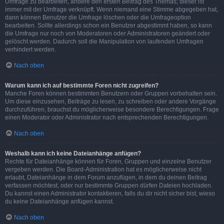
Umfrage zu bearbeiten, ändere den ersten Beitrag des Themas; dieser ist
immer mit der Umfrage verknüpft. Wenn niemand eine Stimme abgegeben hat,
dann können Benutzer die Umfrage löschen oder die Umfrageoption
bearbeiten. Sollte allerdings schon ein Benutzer abgestimmt haben, so kann
die Umfrage nur noch von Moderatoren oder Administratoren geändert oder
gelöscht werden. Dadurch soll die Manipulation von laufenden Umfragen
verhindert werden.
Nach oben
Warum kann ich auf bestimmte Foren nicht zugreifen?
Manche Foren können bestimmten Benutzern oder Gruppen vorbehalten sein.
Um diese einzusehen, Beiträge zu lesen, zu schreiben oder andere Vorgänge
durchzuführen, brauchst du möglicherweise besondere Berechtigungen. Frage
einen Moderator oder Administrator nach entsprechenden Berechtigungen.
Nach oben
Weshalb kann ich keine Dateianhänge anfügen?
Rechte für Dateianhänge können für Foren, Gruppen und einzelne Benutzer
vergeben werden. Die Board-Administration hat es möglicherweise nicht
erlaubt, Dateianhänge in dem Forum anzufügen, in dem du deinen Beitrag
verfassen möchtest, oder nur bestimmte Gruppen dürfen Dateien hochladen.
Du kannst einen Administrator kontaktieren, falls du dir nicht sicher bist, wieso
du keine Dateianhänge anfügen kannst.
Nach oben