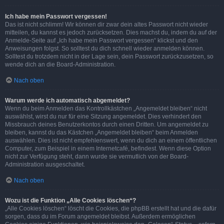
Ich habe mein Passwort vergessen!
Das ist nicht schlimm! Wir können dir zwar dein altes Passwort nicht wieder
mitteilen, du kannst es jedoch zurücksetzen. Dies machst du, indem du auf der
Anmelde-Seite auf „Ich habe mein Passwort vergessen“ klickst und den
Anweisungen folgst. So solltest du dich schnell wieder anmelden können.
Solltest du trotzdem nicht in der Lage sein, dein Passwort zurückzusetzen, so
wende dich an die Board-Administration.
Nach oben
Warum werde ich automatisch abgemeldet?
Wenn du beim Anmelden das Kontrollkästchen „Angemeldet bleiben“ nicht
auswählst, wirst du nur für eine Sitzung angemeldet. Dies verhindert den
Missbrauch deines Benutzerkontos durch einen Dritten. Um angemeldet zu
bleiben, kannst du das Kästchen „Angemeldet bleiben“ beim Anmelden
auswählen. Dies ist nicht empfehlenswert, wenn du dich an einem öffentlichen
Computer, zum Beispiel in einem Internetcafé, befindest. Wenn diese Option
nicht zur Verfügung steht, dann wurde sie vermutlich von der Board-
Administration ausgeschaltet.
Nach oben
Wozu ist die Funktion „Alle Cookies löschen“?
„Alle Cookies löschen“ löscht die Cookies, die phpBB erstellt hat und die dafür
sorgen, dass du im Forum angemeldet bleibst. Außerdem ermöglichen