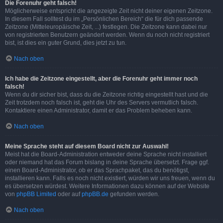
Die Forenuhr geht falsch!
Möglicherweise entspricht die angezeigte Zeit nicht deiner eigenen Zeitzone.
In diesem Fall solltest du im „Persönlichen Bereich“ die für dich passende
Zeitzone (Mitteleuropäische Zeit, ...) festlegen. Die Zeitzone kann dabei nur
von registrierten Benutzern geändert werden. Wenn du noch nicht registriert
bist, ist dies ein guter Grund, dies jetzt zu tun.
Nach oben
Ich habe die Zeitzone eingestellt, aber die Forenuhr geht immer noch
falsch!
Wenn du dir sicher bist, dass du die Zeitzone richtig eingestellt hast und die
Zeit trotzdem noch falsch ist, geht die Uhr des Servers vermutlich falsch.
Kontaktiere einen Administrator, damit er das Problem beheben kann.
Nach oben
Meine Sprache steht auf diesem Board nicht zur Auswahl!
Meist hat die Board-Administration entweder deine Sprache nicht installiert
oder niemand hat das Forum bislang in deine Sprache übersetzt. Frage ggf.
einen Board-Administrator, ob er das Sprachpaket, das du benötigst,
installieren kann. Falls es noch nicht existiert, würden wir uns freuen, wenn du
es übersetzen würdest. Weitere Informationen dazu können auf der Website
von
phpBB Limited
oder auf
phpBB.de
gefunden werden.
Nach oben