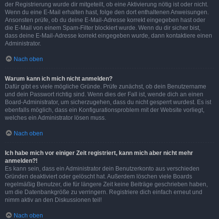
der Registrierung wurde dir mitgeteilt, ob eine Aktivierung nötig ist oder nicht.
Wenn du eine E-Mail erhalten hast, folge den dort enthaltenen Anweisungen.
Ansonsten prüfe, ob du deine E-Mail-Adresse korrekt eingegeben hast oder
die E-Mail von einem Spam-Filter blockiert wurde. Wenn du dir sicher bist,
dass deine E-Mail-Adresse korrekt eingegeben wurde, dann kontaktiere einen
Administrator.
Nach oben
Warum kann ich mich nicht anmelden?
Dafür gibt es viele mögliche Gründe. Prüfe zunächst, ob dein Benutzername
und dein Passwort richtig sind. Wenn dies der Fall ist, wende dich an einen
Board-Administrator, um sicherzugehen, dass du nicht gesperrt wurdest. Es ist
ebenfalls möglich, dass ein Konfigurationsproblem mit der Website vorliegt,
welches ein Administrator lösen muss.
Nach oben
Ich habe mich vor einiger Zeit registriert, kann mich aber nicht mehr
anmelden?!
Es kann sein, dass ein Administrator dein Benutzerkonto aus verschieden
Gründen deaktiviert oder gelöscht hat. Außerdem löschen viele Boards
regelmäßig Benutzer, die für längere Zeit keine Beiträge geschrieben haben,
um die Datenbankgröße zu verringern. Registriere dich einfach erneut und
nimm aktiv an den Diskussionen teil!
Nach oben