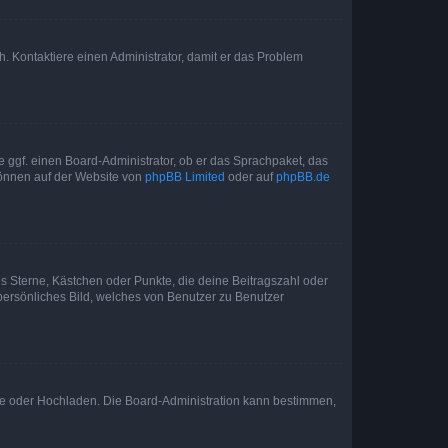
sch. Kontaktiere einen Administrator, damit er das Problem
e ggf. einen Board-Administrator, ob er das Sprachpaket, das
 können auf der Website von
phpBB Limited
oder auf
phpBB.de
es Sterne, Kästchen oder Punkte, die deine Beitragszahl oder
 persönliches Bild, welches von Benutzer zu Benutzer
ote oder Hochladen. Die Board-Administration kann bestimmen,