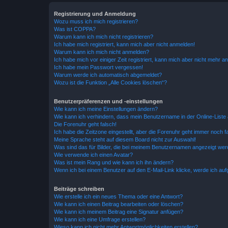
Registrierung und Anmeldung
Wozu muss ich mich registrieren?
Was ist COPPA?
Warum kann ich mich nicht registrieren?
Ich habe mich registriert, kann mich aber nicht anmelden!
Warum kann ich mich nicht anmelden?
Ich habe mich vor einiger Zeit registriert, kann mich aber nicht mehr 
Ich habe mein Passwort vergessen!
Warum werde ich automatisch abgemeldet?
Wozu ist die Funktion „Alle Cookies löschen“?
Benutzerpräferenzen und -einstellungen
Wie kann ich meine Einstellungen ändern?
Wie kann ich verhindern, dass mein Benutzername in der Online-Liste 
Die Forenuhr geht falsch!
Ich habe die Zeitzone eingestellt, aber die Forenuhr geht immer noch f
Meine Sprache steht auf diesem Board nicht zur Auswahl!
Was sind das für Bilder, die bei meinem Benutzernamen angezeigt we
Wie verwende ich einen Avatar?
Was ist mein Rang und wie kann ich ihn ändern?
Wenn ich bei einem Benutzer auf den E-Mail-Link klicke, werde ich au
Beiträge schreiben
Wie erstelle ich ein neues Thema oder eine Antwort?
Wie kann ich einen Beitrag bearbeiten oder löschen?
Wie kann ich meinem Beitrag eine Signatur anfügen?
Wie kann ich eine Umfrage erstellen?
Wieso kann ich nicht mehr Antwortmöglichkeiten erstellen?