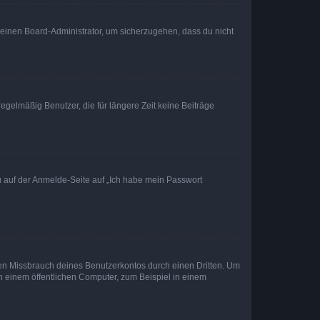
n einen Board-Administrator, um sicherzugehen, dass du nicht
egelmäßig Benutzer, die für längere Zeit keine Beiträge
du auf der Anmelde-Seite auf „Ich habe mein Passwort
den Missbrauch deines Benutzerkontos durch einen Dritten. Um
 einem öffentlichen Computer, zum Beispiel in einem