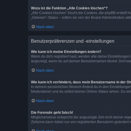
Wozu ist die Funktion „Alle Cookies löschen“?
„Alle Cookies löschen“ löscht die Cookies, die phpBB erstellt
„Gelesen“-Status – sofern sie von der Board-Administration ak
Nach oben
Benutzerpräferenzen und -einstellungen
Wie kann ich meine Einstellungen ändern?
Wenn du dich registriert hast, werden alle deine Einstellunge
angezeigt, wenn du auf deinen Benutzernamen klickst. Dort kan
Nach oben
Wie kann ich verhindern, dass mein Benutzername in der Onl
In deinem persönlichen Bereich findest du in den Einstellunge
Moderatoren und du selbst deinen Online-Status sehen. Du wir
Nach oben
Die Forenuhr geht falsch!
Möglicherweise entspricht die angezeigte Zeit nicht deiner eigen
Zeitzone kann dabei nur von registrierten Benutzern geändert wer