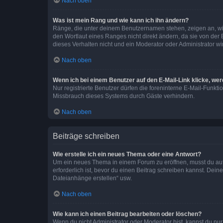
Nach oben
Was ist mein Rang und wie kann ich ihn ändern?
Ränge, die unter deinem Benutzernamen stehen, zeigen an, wie 
den Wortlaut eines Ranges nicht direkt ändern, da sie von der
dieses Verhalten nicht und ein Moderator oder Administrator 
Nach oben
Wenn ich bei einem Benutzer auf den E-Mail-Link klicke, we
Nur registrierte Benutzer dürfen die foreninterne E-Mail-Funkt
Missbrauch dieses Systems durch Gäste verhindern.
Nach oben
Beiträge schreiben
Wie erstelle ich ein neues Thema oder eine Antwort?
Um ein neues Thema in einem Forum zu eröffnen, musst du auf 
erforderlich ist, bevor du einen Beitrag schreiben kannst. Dein
Dateianhänge erstellen“ usw.
Nach oben
Wie kann ich einen Beitrag bearbeiten oder löschen?
Wenn du nicht Administrator oder Moderator bist, kannst du nu