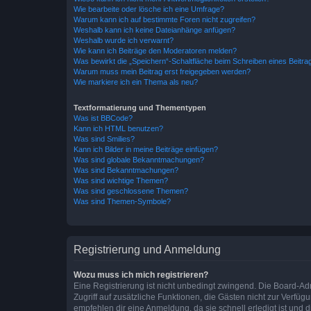
Wie bearbeite oder lösche ich eine Umfrage?
Warum kann ich auf bestimmte Foren nicht zugreifen?
Weshalb kann ich keine Dateianhänge anfügen?
Weshalb wurde ich verwarnt?
Wie kann ich Beiträge den Moderatoren melden?
Was bewirkt die „Speichern“-Schaltfläche beim Schreiben eines Beitra
Warum muss mein Beitrag erst freigegeben werden?
Wie markiere ich ein Thema als neu?
Textformatierung und Thementypen
Was ist BBCode?
Kann ich HTML benutzen?
Was sind Smilies?
Kann ich Bilder in meine Beiträge einfügen?
Was sind globale Bekanntmachungen?
Was sind Bekanntmachungen?
Was sind wichtige Themen?
Was sind geschlossene Themen?
Was sind Themen-Symbole?
Registrierung und Anmeldung
Wozu muss ich mich registrieren?
Eine Registrierung ist nicht unbedingt zwingend. Die Board-Admin
Zugriff auf zusätzliche Funktionen, die Gästen nicht zur Verfüg
empfehlen dir eine Anmeldung, da sie schnell erledigt ist und dir