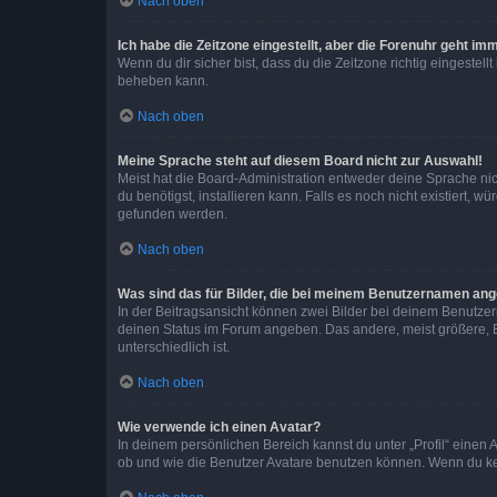
Nach oben
Ich habe die Zeitzone eingestellt, aber die Forenuhr geht im
Wenn du dir sicher bist, dass du die Zeitzone richtig eingestell
beheben kann.
Nach oben
Meine Sprache steht auf diesem Board nicht zur Auswahl!
Meist hat die Board-Administration entweder deine Sprache nich
du benötigst, installieren kann. Falls es noch nicht existiert
gefunden werden.
Nach oben
Was sind das für Bilder, die bei meinem Benutzernamen an
In der Beitragsansicht können zwei Bilder bei deinem Benutzern
deinen Status im Forum angeben. Das andere, meist größere, Bi
unterschiedlich ist.
Nach oben
Wie verwende ich einen Avatar?
In deinem persönlichen Bereich kannst du unter „Profil“ einen
ob und wie die Benutzer Avatare benutzen können. Wenn du kein