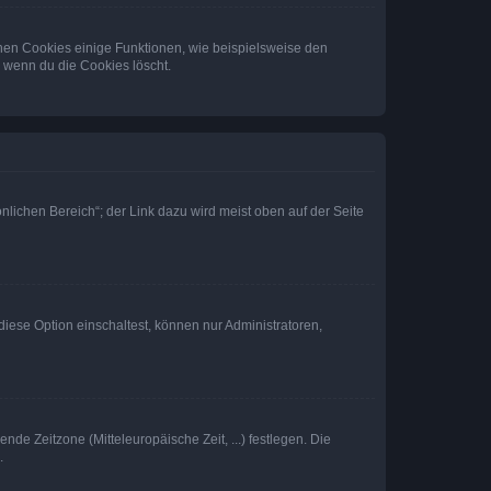
chen Cookies einige Funktionen, wie beispielsweise den
, wenn du die Cookies löscht.
nlichen Bereich“; der Link dazu wird meist oben auf der Seite
iese Option einschaltest, können nur Administratoren,
nde Zeitzone (Mitteleuropäische Zeit, ...) festlegen. Die
.