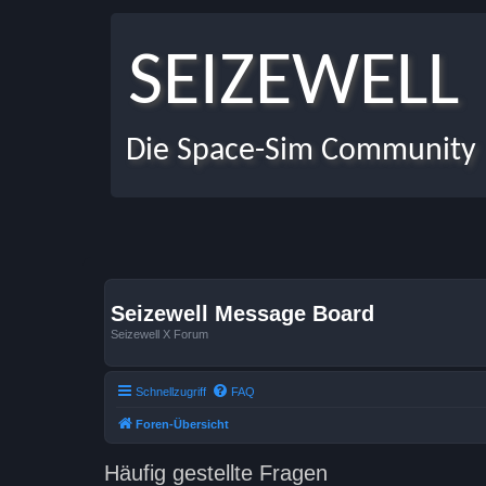
SEIZEWELL
Die Space-Sim Community
Seizewell Message Board
Seizewell X Forum
Schnellzugriff
FAQ
Foren-Übersicht
Häufig gestellte Fragen