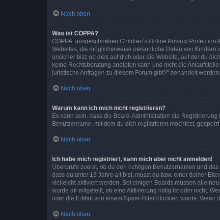
Nach oben
Was ist COPPA?
COPPA, ausgeschrieben Children’s Online Privacy Protection Ac
Websites, die möglicherweise persönliche Daten von Kindern 
unsicher bist, ob dies auf dich oder die Website, auf der du dic
keine Rechtsberatung anbieten kann und nicht die Anlaufstelle 
juristische Anfragen zu diesem Forum gibt?“ behandelt werden
Nach oben
Warum kann ich mich nicht registrieren?
Es kann sein, dass die Board-Administration die Registrierun
Benutzername, mit dem du dich registrieren möchtest, gesperrt
Nach oben
Ich habe mich registriert, kann mich aber nicht anmelden!
Überprüfe zuerst, ob du den richtigen Benutzernamen und das
dass du unter 13 Jahre alt bist, musst du bzw. einer deiner El
vielleicht aktiviert werden. Bei einigen Boards müssen alle ne
wurde dir mitgeteilt, ob eine Aktivierung nötig ist oder nicht
oder die E-Mail von einem Spam-Filter blockiert wurde. Wenn du
Nach oben