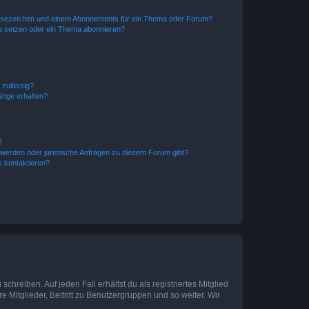
esezeichen und einem Abonnements für ein Thema oder Forum?
a setzen oder ein Thema abonnieren?
 zulässig?
hänge erhalten?
?
hwerden oder juristische Anfragen zu diesem Forum gibt?
s kontaktieren?
chreiben. Auf jeden Fall erhältst du als registriertes Mitglied
e Mitglieder, Beitritt zu Benutzergruppen und so weiter. Wir