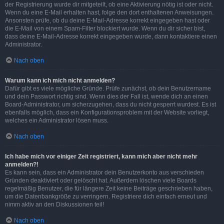
der Registrierung wurde dir mitgeteilt, ob eine Aktivierung nötig ist oder nicht.
Wenn du eine E-Mail erhalten hast, folge den dort enthaltenen Anweisungen.
Ansonsten prüfe, ob du deine E-Mail-Adresse korrekt eingegeben hast oder
die E-Mail von einem Spam-Filter blockiert wurde. Wenn du dir sicher bist,
dass deine E-Mail-Adresse korrekt eingegeben wurde, dann kontaktiere einen
Administrator.
Nach oben
Warum kann ich mich nicht anmelden?
Dafür gibt es viele mögliche Gründe. Prüfe zunächst, ob dein Benutzername
und dein Passwort richtig sind. Wenn dies der Fall ist, wende dich an einen
Board-Administrator, um sicherzugehen, dass du nicht gesperrt wurdest. Es ist
ebenfalls möglich, dass ein Konfigurationsproblem mit der Website vorliegt,
welches ein Administrator lösen muss.
Nach oben
Ich habe mich vor einiger Zeit registriert, kann mich aber nicht mehr
anmelden?!
Es kann sein, dass ein Administrator dein Benutzerkonto aus verschieden
Gründen deaktiviert oder gelöscht hat. Außerdem löschen viele Boards
regelmäßig Benutzer, die für längere Zeit keine Beiträge geschrieben haben,
um die Datenbankgröße zu verringern. Registriere dich einfach erneut und
nimm aktiv an den Diskussionen teil!
Nach oben