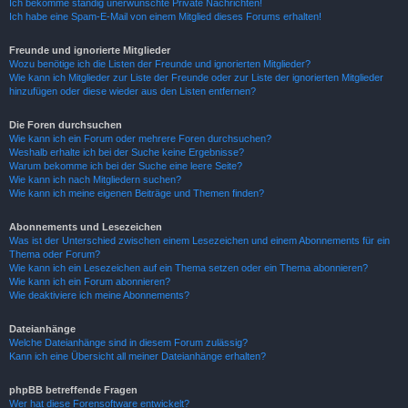
Ich bekomme ständig unerwünschte Private Nachrichten!
Ich habe eine Spam-E-Mail von einem Mitglied dieses Forums erhalten!
Freunde und ignorierte Mitglieder
Wozu benötige ich die Listen der Freunde und ignorierten Mitglieder?
Wie kann ich Mitglieder zur Liste der Freunde oder zur Liste der ignorierten Mitglieder
hinzufügen oder diese wieder aus den Listen entfernen?
Die Foren durchsuchen
Wie kann ich ein Forum oder mehrere Foren durchsuchen?
Weshalb erhalte ich bei der Suche keine Ergebnisse?
Warum bekomme ich bei der Suche eine leere Seite?
Wie kann ich nach Mitgliedern suchen?
Wie kann ich meine eigenen Beiträge und Themen finden?
Abonnements und Lesezeichen
Was ist der Unterschied zwischen einem Lesezeichen und einem Abonnements für ein
Thema oder Forum?
Wie kann ich ein Lesezeichen auf ein Thema setzen oder ein Thema abonnieren?
Wie kann ich ein Forum abonnieren?
Wie deaktiviere ich meine Abonnements?
Dateianhänge
Welche Dateianhänge sind in diesem Forum zulässig?
Kann ich eine Übersicht all meiner Dateianhänge erhalten?
phpBB betreffende Fragen
Wer hat diese Forensoftware entwickelt?