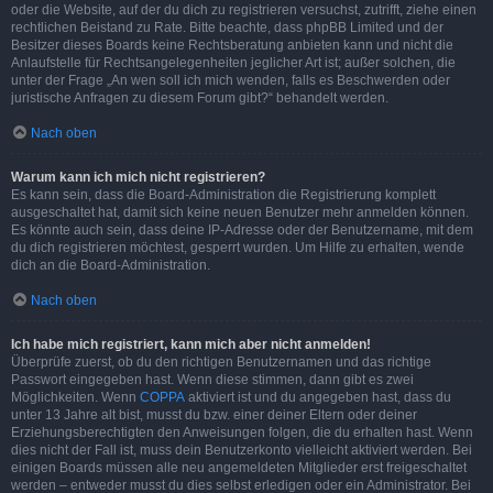
oder die Website, auf der du dich zu registrieren versuchst, zutrifft, ziehe einen
rechtlichen Beistand zu Rate. Bitte beachte, dass phpBB Limited und der
Besitzer dieses Boards keine Rechtsberatung anbieten kann und nicht die
Anlaufstelle für Rechtsangelegenheiten jeglicher Art ist; außer solchen, die
unter der Frage „An wen soll ich mich wenden, falls es Beschwerden oder
juristische Anfragen zu diesem Forum gibt?“ behandelt werden.
Nach oben
Warum kann ich mich nicht registrieren?
Es kann sein, dass die Board-Administration die Registrierung komplett
ausgeschaltet hat, damit sich keine neuen Benutzer mehr anmelden können.
Es könnte auch sein, dass deine IP-Adresse oder der Benutzername, mit dem
du dich registrieren möchtest, gesperrt wurden. Um Hilfe zu erhalten, wende
dich an die Board-Administration.
Nach oben
Ich habe mich registriert, kann mich aber nicht anmelden!
Überprüfe zuerst, ob du den richtigen Benutzernamen und das richtige
Passwort eingegeben hast. Wenn diese stimmen, dann gibt es zwei
Möglichkeiten. Wenn
COPPA
aktiviert ist und du angegeben hast, dass du
unter 13 Jahre alt bist, musst du bzw. einer deiner Eltern oder deiner
Erziehungsberechtigten den Anweisungen folgen, die du erhalten hast. Wenn
dies nicht der Fall ist, muss dein Benutzerkonto vielleicht aktiviert werden. Bei
einigen Boards müssen alle neu angemeldeten Mitglieder erst freigeschaltet
werden – entweder musst du dies selbst erledigen oder ein Administrator. Bei