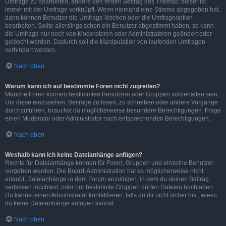
Umfrage zu bearbeiten, ändere den ersten Beitrag des Themas; dieser ist
immer mit der Umfrage verknüpft. Wenn niemand eine Stimme abgegeben hat,
dann können Benutzer die Umfrage löschen oder die Umfrageoption
bearbeiten. Sollte allerdings schon ein Benutzer abgestimmt haben, so kann
die Umfrage nur noch von Moderatoren oder Administratoren geändert oder
gelöscht werden. Dadurch soll die Manipulation von laufenden Umfragen
verhindert werden.
Nach oben
Warum kann ich auf bestimmte Foren nicht zugreifen?
Manche Foren können bestimmten Benutzern oder Gruppen vorbehalten sein.
Um diese einzusehen, Beiträge zu lesen, zu schreiben oder andere Vorgänge
durchzuführen, brauchst du möglicherweise besondere Berechtigungen. Frage
einen Moderator oder Administrator nach entsprechenden Berechtigungen.
Nach oben
Weshalb kann ich keine Dateianhänge anfügen?
Rechte für Dateianhänge können für Foren, Gruppen und einzelne Benutzer
vergeben werden. Die Board-Administration hat es möglicherweise nicht
erlaubt, Dateianhänge in dem Forum anzufügen, in dem du deinen Beitrag
verfassen möchtest, oder nur bestimmte Gruppen dürfen Dateien hochladen.
Du kannst einen Administrator kontaktieren, falls du dir nicht sicher bist, wieso
du keine Dateianhänge anfügen kannst.
Nach oben