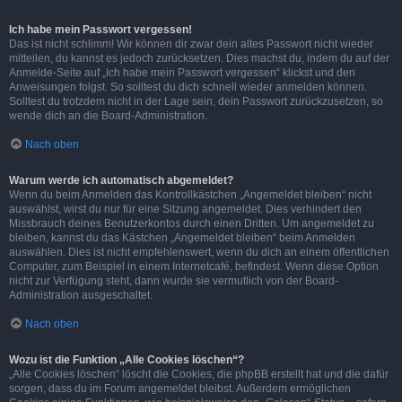
Ich habe mein Passwort vergessen!
Das ist nicht schlimm! Wir können dir zwar dein altes Passwort nicht wieder
mitteilen, du kannst es jedoch zurücksetzen. Dies machst du, indem du auf der
Anmelde-Seite auf „Ich habe mein Passwort vergessen“ klickst und den
Anweisungen folgst. So solltest du dich schnell wieder anmelden können.
Solltest du trotzdem nicht in der Lage sein, dein Passwort zurückzusetzen, so
wende dich an die Board-Administration.
Nach oben
Warum werde ich automatisch abgemeldet?
Wenn du beim Anmelden das Kontrollkästchen „Angemeldet bleiben“ nicht
auswählst, wirst du nur für eine Sitzung angemeldet. Dies verhindert den
Missbrauch deines Benutzerkontos durch einen Dritten. Um angemeldet zu
bleiben, kannst du das Kästchen „Angemeldet bleiben“ beim Anmelden
auswählen. Dies ist nicht empfehlenswert, wenn du dich an einem öffentlichen
Computer, zum Beispiel in einem Internetcafé, befindest. Wenn diese Option
nicht zur Verfügung steht, dann wurde sie vermutlich von der Board-
Administration ausgeschaltet.
Nach oben
Wozu ist die Funktion „Alle Cookies löschen“?
„Alle Cookies löschen“ löscht die Cookies, die phpBB erstellt hat und die dafür
sorgen, dass du im Forum angemeldet bleibst. Außerdem ermöglichen