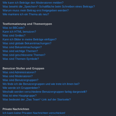
Wie kann ich Beiträge den Moderatoren melden?
Was bewirkt die „Speichern“-Schaltfläche beim Schreiben eines Beitrags?
Warum muss mein Beitrag erst freigegeben werden?
Wie markiere ich ein Thema als neu?
Textformatierung und Thementypen
Was ist BBCode?
Kann ich HTML benutzen?
Was sind Smilies?
Kann ich Bilder in meine Beiträge einfügen?
Was sind globale Bekanntmachungen?
Was sind Bekanntmachungen?
Was sind wichtige Themen?
Was sind geschlossene Themen?
Was sind Themen-Symbole?
Benutzer-Stufen und Gruppen
Was sind Administratoren?
Was sind Moderatoren?
Was sind Benutzergruppen?
Wo finde ich die Benutzergruppen und wie trete ich ihnen bei?
Wie werde ich Gruppenleiter?
Weshalb werden verschiedene Benutzergruppen farbig dargestellt?
Was ist eine Hauptgruppe?
Was bedeutet der „Das Team“-Link auf der Startseite?
Private Nachrichten
Ich kann keine Privaten Nachrichten verschicken!