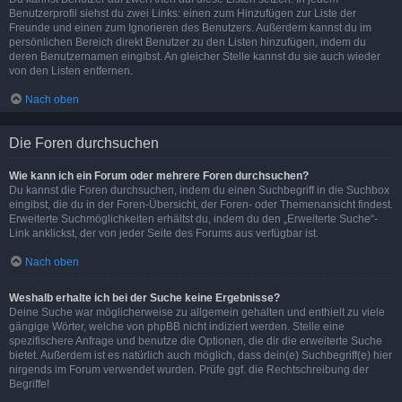
Benutzerprofil siehst du zwei Links: einen zum Hinzufügen zur Liste der
Freunde und einen zum Ignorieren des Benutzers. Außerdem kannst du im
persönlichen Bereich direkt Benutzer zu den Listen hinzufügen, indem du
deren Benutzernamen eingibst. An gleicher Stelle kannst du sie auch wieder
von den Listen entfernen.
Nach oben
Die Foren durchsuchen
Wie kann ich ein Forum oder mehrere Foren durchsuchen?
Du kannst die Foren durchsuchen, indem du einen Suchbegriff in die Suchbox
eingibst, die du in der Foren-Übersicht, der Foren- oder Themenansicht findest.
Erweiterte Suchmöglichkeiten erhältst du, indem du den „Erweiterte Suche“-
Link anklickst, der von jeder Seite des Forums aus verfügbar ist.
Nach oben
Weshalb erhalte ich bei der Suche keine Ergebnisse?
Deine Suche war möglicherweise zu allgemein gehalten und enthielt zu viele
gängige Wörter, welche von phpBB nicht indiziert werden. Stelle eine
spezifischere Anfrage und benutze die Optionen, die dir die erweiterte Suche
bietet. Außerdem ist es natürlich auch möglich, dass dein(e) Suchbegriff(e) hier
nirgends im Forum verwendet wurden. Prüfe ggf. die Rechtschreibung der
Begriffe!