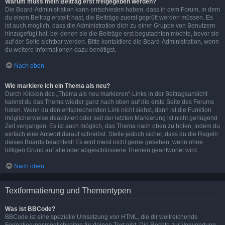
Warum muss mein Beitrag erst freigegeben werden?
Die Board-Administration kann entschieden haben, dass in dem Forum, in dem
du einen Beitrag erstellt hast, die Beiträge zuerst geprüft werden müssen. Es
ist auch möglich, dass die Administration dich zu einer Gruppe von Benutzern
hinzugefügt hat, bei denen sie die Beiträge erst begutachten möchte, bevor sie
auf der Seite sichtbar werden. Bitte kontaktiere die Board-Administration, wenn
du weitere Informationen dazu benötigst.
Nach oben
Wie markiere ich ein Thema als neu?
Durch Klicken des „Thema als neu markieren“-Links in der Beitragsansicht
kannst du das Thema wieder ganz nach oben auf die erste Seite des Forums
holen. Wenn du den entsprechenden Link nicht siehst, dann ist die Funktion
möglicherweise deaktiviert oder seit der letzten Markierung ist nicht genügend
Zeit vergangen. Es ist auch möglich, das Thema nach oben zu holen, indem du
einfach eine Antwort darauf schreibst. Stelle jedoch sicher, dass du die Regeln
dieses Boards beachtest! Es wird meist nicht gerne gesehen, wenn ohne
triftigen Grund auf alte oder abgeschlossene Themen geantwortet wird.
Nach oben
Textformatierung und Thementypen
Was ist BBCode?
BBCode ist eine spezielle Umsetzung von HTML, die dir weitreichende