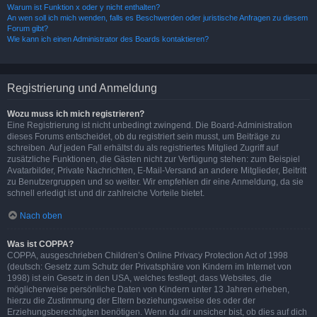
Warum ist Funktion x oder y nicht enthalten?
An wen soll ich mich wenden, falls es Beschwerden oder juristische Anfragen zu diesem
Forum gibt?
Wie kann ich einen Administrator des Boards kontaktieren?
Registrierung und Anmeldung
Wozu muss ich mich registrieren?
Eine Registrierung ist nicht unbedingt zwingend. Die Board-Administration
dieses Forums entscheidet, ob du registriert sein musst, um Beiträge zu
schreiben. Auf jeden Fall erhältst du als registriertes Mitglied Zugriff auf
zusätzliche Funktionen, die Gästen nicht zur Verfügung stehen: zum Beispiel
Avatarbilder, Private Nachrichten, E-Mail-Versand an andere Mitglieder, Beitritt
zu Benutzergruppen und so weiter. Wir empfehlen dir eine Anmeldung, da sie
schnell erledigt ist und dir zahlreiche Vorteile bietet.
Nach oben
Was ist COPPA?
COPPA, ausgeschrieben Children’s Online Privacy Protection Act of 1998
(deutsch: Gesetz zum Schutz der Privatsphäre von Kindern im Internet von
1998) ist ein Gesetz in den USA, welches festlegt, dass Websites, die
möglicherweise persönliche Daten von Kindern unter 13 Jahren erheben,
hierzu die Zustimmung der Eltern beziehungsweise des oder der
Erziehungsberechtigten benötigen. Wenn du dir unsicher bist, ob dies auf dich