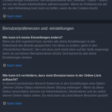
Cookies einige Funktionen, wie beispielsweise den „Gelesen“-Status – sofern
sie von der Board-Administration aktiviert wurden. Wenn du Probleme bei der
An- oder Abmeldung hast, kann es helfen, wenn du die Cookies löscht.
Nach oben
Benutzerpräferenzen und -einstellungen
Wie kann ich meine Einstellungen ändern?
Wenn du dich registriert hast, werden alle deine Einstellungen in der
Datenbank des Boards gespeichert. Um diese zu ändern, gehe in den
„Persönlichen Bereich“; der Link dazu wird meist oben auf der Seite angezeigt,
wenn du auf deinen Benutzernamen klickst. Dort kannst du alle deine
Einstellungen ändern.
Nach oben
Wie kann ich verhindern, dass mein Benutzername in der Online-Liste
auftaucht?
In deinem persönlichen Bereich findest du in den Einstellungen eine Option
„Meinen Online-Status während dieser Sitzung verbergen“. Wenn du diese
Option einschaltest, können nur Administratoren, Moderatoren und du selbst
deinen Online-Status sehen. Du wirst dann als unsichtbarer Besucher gezählt.
Nach oben