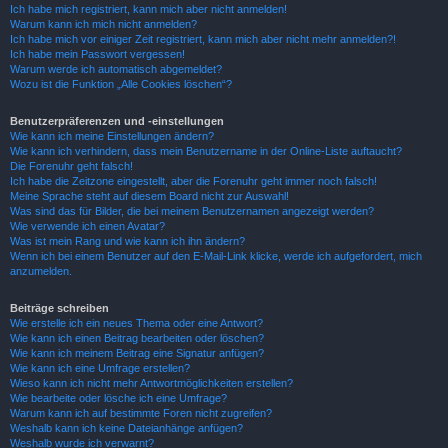
Ich habe mich registriert, kann mich aber nicht anmelden!
Warum kann ich mich nicht anmelden?
Ich habe mich vor einiger Zeit registriert, kann mich aber nicht mehr anmelden?!
Ich habe mein Passwort vergessen!
Warum werde ich automatisch abgemeldet?
Wozu ist die Funktion „Alle Cookies löschen“?
Benutzerpräferenzen und -einstellungen
Wie kann ich meine Einstellungen ändern?
Wie kann ich verhindern, dass mein Benutzername in der Online-Liste auftaucht?
Die Forenuhr geht falsch!
Ich habe die Zeitzone eingestellt, aber die Forenuhr geht immer noch falsch!
Meine Sprache steht auf diesem Board nicht zur Auswahl!
Was sind das für Bilder, die bei meinem Benutzernamen angezeigt werden?
Wie verwende ich einen Avatar?
Was ist mein Rang und wie kann ich ihn ändern?
Wenn ich bei einem Benutzer auf den E-Mail-Link klicke, werde ich aufgefordert, mich
anzumelden.
Beiträge schreiben
Wie erstelle ich ein neues Thema oder eine Antwort?
Wie kann ich einen Beitrag bearbeiten oder löschen?
Wie kann ich meinem Beitrag eine Signatur anfügen?
Wie kann ich eine Umfrage erstellen?
Wieso kann ich nicht mehr Antwortmöglichkeiten erstellen?
Wie bearbeite oder lösche ich eine Umfrage?
Warum kann ich auf bestimmte Foren nicht zugreifen?
Weshalb kann ich keine Dateianhänge anfügen?
Weshalb wurde ich verwarnt?