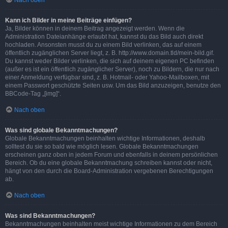
Nach oben
Kann ich Bilder in meine Beiträge einfügen?
Ja, Bilder können in deinem Beitrag angezeigt werden. Wenn die
Administration Dateianhänge erlaubt hat, kannst du das Bild auch direkt
hochladen. Ansonsten musst du zu einem Bild verlinken, das auf einem
öffentlich zugänglichen Server liegt, z. B. http://www.domain.tld/mein-bild.gif.
Du kannst weder Bilder verlinken, die sich auf deinem eigenen PC befinden
(außer es ist ein öffentlich zugänglicher Server), noch zu Bildern, die nur nach
einer Anmeldung verfügbar sind, z. B. Hotmail- oder Yahoo-Mailboxen, mit
einem Passwort geschützte Seiten usw. Um das Bild anzuzeigen, benutze den
BBCode-Tag „[img]“.
Nach oben
Was sind globale Bekanntmachungen?
Globale Bekanntmachungen beinhalten wichtige Informationen, deshalb
solltest du sie so bald wie möglich lesen. Globale Bekanntmachungen
erscheinen ganz oben in jedem Forum und ebenfalls in deinem persönlichen
Bereich. Ob du eine globale Bekanntmachung schreiben kannst oder nicht,
hängt von den durch die Board-Administration vergebenen Berechtigungen
ab.
Nach oben
Was sind Bekanntmachungen?
Bekanntmachungen beinhalten meist wichtige Informationen zu dem Bereich