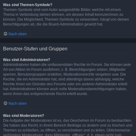
Was sind Themen-Symbole?
Themen-Symbole sind vom Autor ausgewählte Bilder, welche mit einem
Thema in Verbindung stehen können, um dessen Inhalt kennzeichnen zu
können. Die Möglichkeit, Themen-Symbole zu verwenden, hängt von deinen
Berechtigungen ab, die die Board-Administration gesetzt hat.
Nach oben
Benutzer-Stufen und Gruppen
Was sind Administratoren?
Administratoren haben die umfassendsten Rechte im Forum. Sie können jede
Art von Aktion im Forum ausführen; z. B. Berechtigungen setzen, Mitglieder
sperren, Benutzergruppen erstellen, Moderationsrechte vergeben usw. Die
Rechte, die ein Administrator hat, sind allerdings davon abhängig, welche
Rechte ihnen ein Gründer des Forums oder ein anderer Administrator erteilt
hat. Administratoren können auch volle Moderationsberechtigungen haben,
wenn ihnen das entsprechende Recht erteilt wurde.
Nach oben
Was sind Moderatoren?
Die Aufgabe der Moderatoren ist es, das Geschehen im Forum zu beobachten.
Sie haben das Recht, in ihrem Bereich Beiträge zu ändern und zu löschen und
Themen zu schließen, zu öffnen, zu verschieben und zu teilen. Üblicherweise
verhindern Moderatoren, dass Mitglieder „offtopic“, d. h. etwas nicht zum