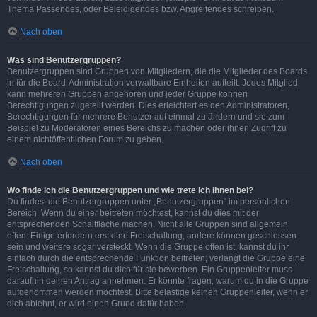
Thema Passendes, oder Beleidigendes bzw. Angreifendes schreiben.
Nach oben
Was sind Benutzergruppen?
Benutzergruppen sind Gruppen von Mitgliedern, die die Mitglieder des Boards
in für die Board-Administration verwaltbare Einheiten aufteilt. Jedes Mitglied
kann mehreren Gruppen angehören und jeder Gruppe können
Berechtigungen zugeteilt werden. Dies erleichtert es den Administratoren,
Berechtigungen für mehrere Benutzer auf einmal zu ändern und sie zum
Beispiel zu Moderatoren eines Bereichs zu machen oder ihnen Zugriff zu
einem nichtöffentlichen Forum zu geben.
Nach oben
Wo finde ich die Benutzergruppen und wie trete ich ihnen bei?
Du findest die Benutzergruppen unter „Benutzergruppen“ im persönlichen
Bereich. Wenn du einer beitreten möchtest, kannst du dies mit der
entsprechenden Schaltfläche machen. Nicht alle Gruppen sind allgemein
offen. Einige erfordern erst eine Freischaltung, andere können geschlossen
sein und weitere sogar versteckt. Wenn die Gruppe offen ist, kannst du ihr
einfach durch die entsprechende Funktion beitreten; verlangt die Gruppe eine
Freischaltung, so kannst du dich für sie bewerben. Ein Gruppenleiter muss
daraufhin deinen Antrag annehmen. Er könnte fragen, warum du in die Gruppe
aufgenommen werden möchtest. Bitte belästige keinen Gruppenleiter, wenn er
dich ablehnt, er wird einen Grund dafür haben.