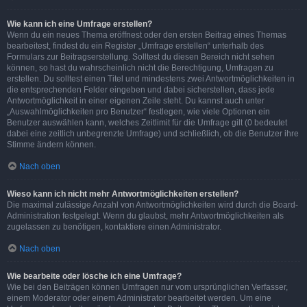
Wie kann ich eine Umfrage erstellen?
Wenn du ein neues Thema eröffnest oder den ersten Beitrag eines Themas
bearbeitest, findest du ein Register „Umfrage erstellen“ unterhalb des
Formulars zur Beitragserstellung. Solltest du diesen Bereich nicht sehen
können, so hast du wahrscheinlich nicht die Berechtigung, Umfragen zu
erstellen. Du solltest einen Titel und mindestens zwei Antwortmöglichkeiten in
die entsprechenden Felder eingeben und dabei sicherstellen, dass jede
Antwortmöglichkeit in einer eigenen Zeile steht. Du kannst auch unter
„Auswahlmöglichkeiten pro Benutzer“ festlegen, wie viele Optionen ein
Benutzer auswählen kann, welches Zeitlimit für die Umfrage gilt (0 bedeutet
dabei eine zeitlich unbegrenzte Umfrage) und schließlich, ob die Benutzer ihre
Stimme ändern können.
Nach oben
Wieso kann ich nicht mehr Antwortmöglichkeiten erstellen?
Die maximal zulässige Anzahl von Antwortmöglichkeiten wird durch die Board-
Administration festgelegt. Wenn du glaubst, mehr Antwortmöglichkeiten als
zugelassen zu benötigen, kontaktiere einen Administrator.
Nach oben
Wie bearbeite oder lösche ich eine Umfrage?
Wie bei den Beiträgen können Umfragen nur vom ursprünglichen Verfasser,
einem Moderator oder einem Administrator bearbeitet werden. Um eine