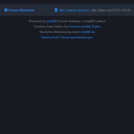
Foren-Übersicht
Alle Cookies löschen
Alle Zeiten sind
UTC+01:00
Powered by
phpBB
® Forum Software © phpBB Limited
Prosilver Dark Edition by
Premium phpBB Styles
Deutsche Übersetzung durch
phpBB.de
Datenschutz
|
Nutzungsbedingungen