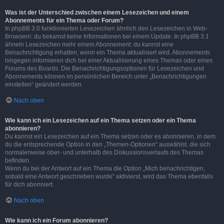
Was ist der Unterschied zwischen einem Lesezeichen und einem
Abonnements für ein Thema oder Forum?
In phpBB 3.0 funktionierten Lesezeichen ähnlich den Lesezeichen in Web-
Browsern: du bekamst keine Informationen bei einem Update. In phpBB 3.1
ähneln Lesezeichen mehr einem Abonnement: du kannst eine
Benachrichtigung erhalten, wenn ein Thema aktualisiert wird. Abonnements
hingegen informieren dich bei einer Aktualisierung eines Themas oder eines
Forums des Boards. Die Benachrichtigungsoptionen für Lesezeichen und
Abonnements können im persönlichen Bereich unter „Benachrichtigungen
einstellen“ geändert werden.
Nach oben
Wie kann ich ein Lesezeichen auf ein Thema setzen oder ein Thema
abonnieren?
Du kannst ein Lesezeichen auf ein Thema setzen oder es abonnieren, in dem
du die entsprechende Option in den „Themen-Optionen“ auswählst, die sich
normalerweise ober- und unterhalb des Diskussionsverlaufs des Themas
befinden.
Wenn du bei der Antwort auf ein Thema die Option „Mich benachrichtigen,
sobald eine Antwort geschrieben wurde“ aktivierst, wird das Thema ebenfalls
für dich abonniert.
Nach oben
Wie kann ich ein Forum abonnieren?