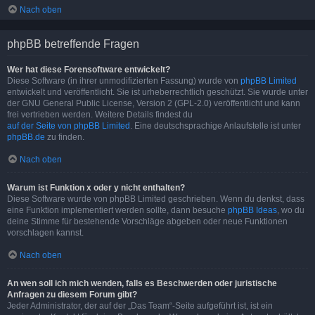
Nach oben
phpBB betreffende Fragen
Wer hat diese Forensoftware entwickelt?
Diese Software (in ihrer unmodifizierten Fassung) wurde von
phpBB Limited
entwickelt und veröffentlicht. Sie ist urheberrechtlich geschützt. Sie wurde unter
der GNU General Public License, Version 2 (GPL-2.0) veröffentlicht und kann
frei vertrieben werden. Weitere Details findest du
auf der Seite von phpBB Limited
. Eine deutschsprachige Anlaufstelle ist unter
phpBB.de
zu finden.
Nach oben
Warum ist Funktion x oder y nicht enthalten?
Diese Software wurde von phpBB Limited geschrieben. Wenn du denkst, dass
eine Funktion implementiert werden sollte, dann besuche
phpBB Ideas
, wo du
deine Stimme für bestehende Vorschläge abgeben oder neue Funktionen
vorschlagen kannst.
Nach oben
An wen soll ich mich wenden, falls es Beschwerden oder juristische
Anfragen zu diesem Forum gibt?
Jeder Administrator, der auf der „Das Team“-Seite aufgeführt ist, ist ein