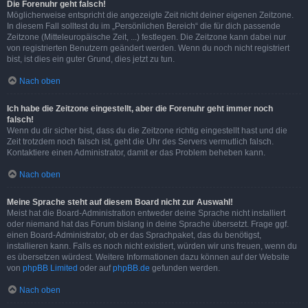
Die Forenuhr geht falsch!
Möglicherweise entspricht die angezeigte Zeit nicht deiner eigenen Zeitzone.
In diesem Fall solltest du im „Persönlichen Bereich“ die für dich passende
Zeitzone (Mitteleuropäische Zeit, ...) festlegen. Die Zeitzone kann dabei nur
von registrierten Benutzern geändert werden. Wenn du noch nicht registriert
bist, ist dies ein guter Grund, dies jetzt zu tun.
Nach oben
Ich habe die Zeitzone eingestellt, aber die Forenuhr geht immer noch
falsch!
Wenn du dir sicher bist, dass du die Zeitzone richtig eingestellt hast und die
Zeit trotzdem noch falsch ist, geht die Uhr des Servers vermutlich falsch.
Kontaktiere einen Administrator, damit er das Problem beheben kann.
Nach oben
Meine Sprache steht auf diesem Board nicht zur Auswahl!
Meist hat die Board-Administration entweder deine Sprache nicht installiert
oder niemand hat das Forum bislang in deine Sprache übersetzt. Frage ggf.
einen Board-Administrator, ob er das Sprachpaket, das du benötigst,
installieren kann. Falls es noch nicht existiert, würden wir uns freuen, wenn du
es übersetzen würdest. Weitere Informationen dazu können auf der Website
von
phpBB Limited
oder auf
phpBB.de
gefunden werden.
Nach oben