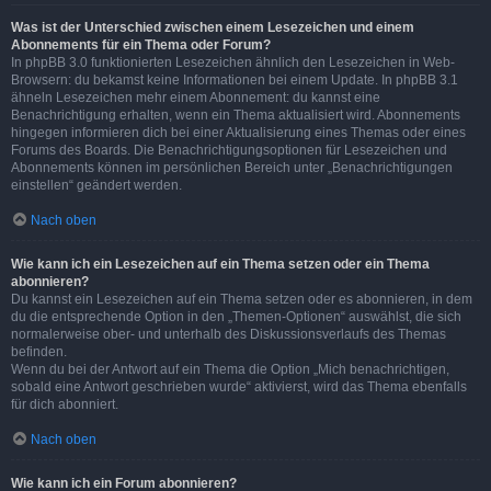
Was ist der Unterschied zwischen einem Lesezeichen und einem
Abonnements für ein Thema oder Forum?
In phpBB 3.0 funktionierten Lesezeichen ähnlich den Lesezeichen in Web-
Browsern: du bekamst keine Informationen bei einem Update. In phpBB 3.1
ähneln Lesezeichen mehr einem Abonnement: du kannst eine
Benachrichtigung erhalten, wenn ein Thema aktualisiert wird. Abonnements
hingegen informieren dich bei einer Aktualisierung eines Themas oder eines
Forums des Boards. Die Benachrichtigungsoptionen für Lesezeichen und
Abonnements können im persönlichen Bereich unter „Benachrichtigungen
einstellen“ geändert werden.
Nach oben
Wie kann ich ein Lesezeichen auf ein Thema setzen oder ein Thema
abonnieren?
Du kannst ein Lesezeichen auf ein Thema setzen oder es abonnieren, in dem
du die entsprechende Option in den „Themen-Optionen“ auswählst, die sich
normalerweise ober- und unterhalb des Diskussionsverlaufs des Themas
befinden.
Wenn du bei der Antwort auf ein Thema die Option „Mich benachrichtigen,
sobald eine Antwort geschrieben wurde“ aktivierst, wird das Thema ebenfalls
für dich abonniert.
Nach oben
Wie kann ich ein Forum abonnieren?