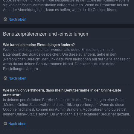
Cookies einige Funktionen, wie beispielsweise den „Gelesen“-Status – sofern
sie von der Board-Administration aktiviert wurden. Wenn du Probleme bei der
An- oder Abmeldung hast, kann es helfen, wenn du die Cookies löscht.
Nach oben
Benutzerpräferenzen und -einstellungen
Wie kann ich meine Einstellungen ändern?
Wenn du dich registriert hast, werden alle deine Einstellungen in der
Datenbank des Boards gespeichert. Um diese zu ändern, gehe in den
„Persönlichen Bereich“; der Link dazu wird meist oben auf der Seite angezeigt,
wenn du auf deinen Benutzernamen klickst. Dort kannst du alle deine
Einstellungen ändern.
Nach oben
Wie kann ich verhindern, dass mein Benutzername in der Online-Liste
auftaucht?
In deinem persönlichen Bereich findest du in den Einstellungen eine Option
„Meinen Online-Status während dieser Sitzung verbergen“. Wenn du diese
Option einschaltest, können nur Administratoren, Moderatoren und du selbst
deinen Online-Status sehen. Du wirst dann als unsichtbarer Besucher gezählt.
Nach oben