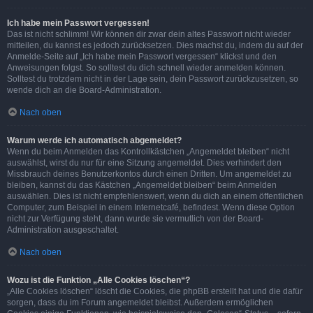
Ich habe mein Passwort vergessen!
Das ist nicht schlimm! Wir können dir zwar dein altes Passwort nicht wieder
mitteilen, du kannst es jedoch zurücksetzen. Dies machst du, indem du auf der
Anmelde-Seite auf „Ich habe mein Passwort vergessen“ klickst und den
Anweisungen folgst. So solltest du dich schnell wieder anmelden können.
Solltest du trotzdem nicht in der Lage sein, dein Passwort zurückzusetzen, so
wende dich an die Board-Administration.
Nach oben
Warum werde ich automatisch abgemeldet?
Wenn du beim Anmelden das Kontrollkästchen „Angemeldet bleiben“ nicht
auswählst, wirst du nur für eine Sitzung angemeldet. Dies verhindert den
Missbrauch deines Benutzerkontos durch einen Dritten. Um angemeldet zu
bleiben, kannst du das Kästchen „Angemeldet bleiben“ beim Anmelden
auswählen. Dies ist nicht empfehlenswert, wenn du dich an einem öffentlichen
Computer, zum Beispiel in einem Internetcafé, befindest. Wenn diese Option
nicht zur Verfügung steht, dann wurde sie vermutlich von der Board-
Administration ausgeschaltet.
Nach oben
Wozu ist die Funktion „Alle Cookies löschen“?
„Alle Cookies löschen“ löscht die Cookies, die phpBB erstellt hat und die dafür
sorgen, dass du im Forum angemeldet bleibst. Außerdem ermöglichen