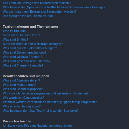
Wie kann ich Beiträge den Moderatoren melden?
Was bewirkt die „Speichern“-Schaltfläche beim Schreiben eines Beitrags?
Warum muss mein Beitrag erst freigegeben werden?
Wie markiere ich ein Thema als neu?
Textformatierung und Thementypen
Was ist BBCode?
Kann ich HTML benutzen?
Was sind Smilies?
Kann ich Bilder in meine Beiträge einfügen?
Was sind globale Bekanntmachungen?
Was sind Bekanntmachungen?
Was sind wichtige Themen?
Was sind geschlossene Themen?
Was sind Themen-Symbole?
Benutzer-Stufen und Gruppen
Was sind Administratoren?
Was sind Moderatoren?
Was sind Benutzergruppen?
Wo finde ich die Benutzergruppen und wie trete ich ihnen bei?
Wie werde ich Gruppenleiter?
Weshalb werden verschiedene Benutzergruppen farbig dargestellt?
Was ist eine Hauptgruppe?
Was bedeutet der „Das Team“-Link auf der Startseite?
Private Nachrichten
Ich kann keine Privaten Nachrichten verschicken!