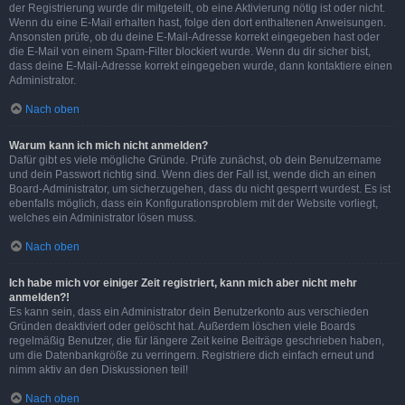
der Registrierung wurde dir mitgeteilt, ob eine Aktivierung nötig ist oder nicht.
Wenn du eine E-Mail erhalten hast, folge den dort enthaltenen Anweisungen.
Ansonsten prüfe, ob du deine E-Mail-Adresse korrekt eingegeben hast oder
die E-Mail von einem Spam-Filter blockiert wurde. Wenn du dir sicher bist,
dass deine E-Mail-Adresse korrekt eingegeben wurde, dann kontaktiere einen
Administrator.
Nach oben
Warum kann ich mich nicht anmelden?
Dafür gibt es viele mögliche Gründe. Prüfe zunächst, ob dein Benutzername
und dein Passwort richtig sind. Wenn dies der Fall ist, wende dich an einen
Board-Administrator, um sicherzugehen, dass du nicht gesperrt wurdest. Es ist
ebenfalls möglich, dass ein Konfigurationsproblem mit der Website vorliegt,
welches ein Administrator lösen muss.
Nach oben
Ich habe mich vor einiger Zeit registriert, kann mich aber nicht mehr
anmelden?!
Es kann sein, dass ein Administrator dein Benutzerkonto aus verschieden
Gründen deaktiviert oder gelöscht hat. Außerdem löschen viele Boards
regelmäßig Benutzer, die für längere Zeit keine Beiträge geschrieben haben,
um die Datenbankgröße zu verringern. Registriere dich einfach erneut und
nimm aktiv an den Diskussionen teil!
Nach oben