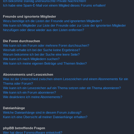
Ich bekomme ständig unerwünschte Private Nachrichten!
Ich habe eine Spam-E-Mail von einem Mitglied dieses Forums erhalten!
Freunde und ignorierte Mitglieder
Wozu benötige ich die Listen der Freunde und ignorierten Mitglieder?
Wie kann ich Mitglieder zur Liste der Freunde oder zur Liste der ignorierten Mitglieder
hinzufügen oder diese wieder aus den Listen entfernen?
Die Foren durchsuchen
Wie kann ich ein Forum oder mehrere Foren durchsuchen?
Weshalb erhalte ich bei der Suche keine Ergebnisse?
Warum bekomme ich bei der Suche eine leere Seite?
Wie kann ich nach Mitgliedern suchen?
Wie kann ich meine eigenen Beiträge und Themen finden?
Abonnements und Lesezeichen
Was ist der Unterschied zwischen einem Lesezeichen und einem Abonnements für ein
Thema oder Forum?
Wie kann ich ein Lesezeichen auf ein Thema setzen oder ein Thema abonnieren?
Wie kann ich ein Forum abonnieren?
Wie deaktiviere ich meine Abonnements?
Dateianhänge
Welche Dateianhänge sind in diesem Forum zulässig?
Kann ich eine Übersicht all meiner Dateianhänge erhalten?
phpBB betreffende Fragen
Wer hat diese Forensoftware entwickelt?