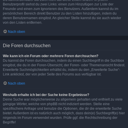
Benutzerprofil siehst du zwei Links: einen zum Hinzufügen zur Liste der
Freunde und einen zum Ignorieren des Benutzers. Außerdem kannst du im
persönlichen Bereich direkt Benutzer zu den Listen hinzufügen, indem du
deren Benutzernamen eingibst. An gleicher Stelle kannst du sie auch wieder
von den Listen entfernen.
Nach oben
Die Foren durchsuchen
Wie kann ich ein Forum oder mehrere Foren durchsuchen?
Du kannst die Foren durchsuchen, indem du einen Suchbegriff in die Suchbox
eingibst, die du in der Foren-Übersicht, der Foren- oder Themenansicht findest.
Erweiterte Suchmöglichkeiten erhältst du, indem du den „Erweiterte Suche“-
Link anklickst, der von jeder Seite des Forums aus verfügbar ist.
Nach oben
Weshalb erhalte ich bei der Suche keine Ergebnisse?
Deine Suche war möglicherweise zu allgemein gehalten und enthielt zu viele
gängige Wörter, welche von phpBB nicht indiziert werden. Stelle eine
spezifischere Anfrage und benutze die Optionen, die dir die erweiterte Suche
bietet. Außerdem ist es natürlich auch möglich, dass dein(e) Suchbegriff(e) hier
nirgends im Forum verwendet wurden. Prüfe ggf. die Rechtschreibung der
Begriffe!