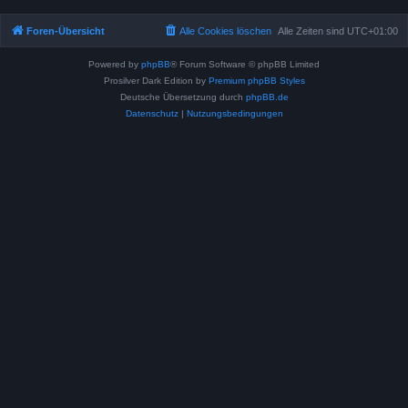
Foren-Übersicht
Alle Cookies löschen
Alle Zeiten sind
UTC+01:00
Powered by
phpBB
® Forum Software © phpBB Limited
Prosilver Dark Edition by
Premium phpBB Styles
Deutsche Übersetzung durch
phpBB.de
Datenschutz
|
Nutzungsbedingungen