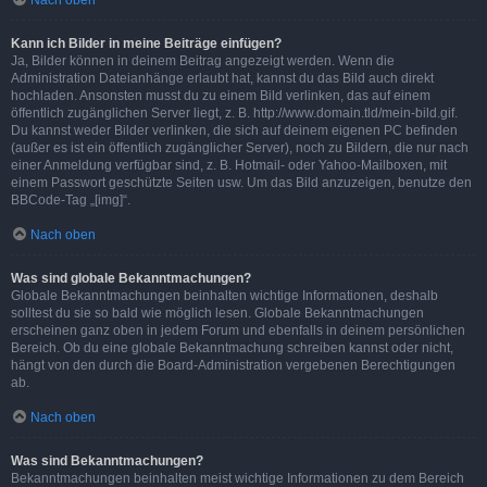
Nach oben
Kann ich Bilder in meine Beiträge einfügen?
Ja, Bilder können in deinem Beitrag angezeigt werden. Wenn die
Administration Dateianhänge erlaubt hat, kannst du das Bild auch direkt
hochladen. Ansonsten musst du zu einem Bild verlinken, das auf einem
öffentlich zugänglichen Server liegt, z. B. http://www.domain.tld/mein-bild.gif.
Du kannst weder Bilder verlinken, die sich auf deinem eigenen PC befinden
(außer es ist ein öffentlich zugänglicher Server), noch zu Bildern, die nur nach
einer Anmeldung verfügbar sind, z. B. Hotmail- oder Yahoo-Mailboxen, mit
einem Passwort geschützte Seiten usw. Um das Bild anzuzeigen, benutze den
BBCode-Tag „[img]“.
Nach oben
Was sind globale Bekanntmachungen?
Globale Bekanntmachungen beinhalten wichtige Informationen, deshalb
solltest du sie so bald wie möglich lesen. Globale Bekanntmachungen
erscheinen ganz oben in jedem Forum und ebenfalls in deinem persönlichen
Bereich. Ob du eine globale Bekanntmachung schreiben kannst oder nicht,
hängt von den durch die Board-Administration vergebenen Berechtigungen
ab.
Nach oben
Was sind Bekanntmachungen?
Bekanntmachungen beinhalten meist wichtige Informationen zu dem Bereich