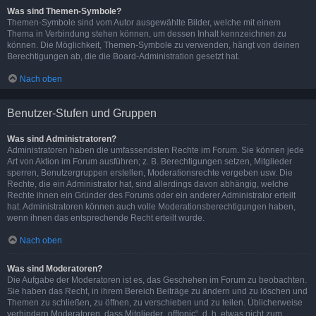
Was sind Themen-Symbole?
Themen-Symbole sind vom Autor ausgewählte Bilder, welche mit einem
Thema in Verbindung stehen können, um dessen Inhalt kennzeichnen zu
können. Die Möglichkeit, Themen-Symbole zu verwenden, hängt von deinen
Berechtigungen ab, die die Board-Administration gesetzt hat.
Nach oben
Benutzer-Stufen und Gruppen
Was sind Administratoren?
Administratoren haben die umfassendsten Rechte im Forum. Sie können jede
Art von Aktion im Forum ausführen; z. B. Berechtigungen setzen, Mitglieder
sperren, Benutzergruppen erstellen, Moderationsrechte vergeben usw. Die
Rechte, die ein Administrator hat, sind allerdings davon abhängig, welche
Rechte ihnen ein Gründer des Forums oder ein anderer Administrator erteilt
hat. Administratoren können auch volle Moderationsberechtigungen haben,
wenn ihnen das entsprechende Recht erteilt wurde.
Nach oben
Was sind Moderatoren?
Die Aufgabe der Moderatoren ist es, das Geschehen im Forum zu beobachten.
Sie haben das Recht, in ihrem Bereich Beiträge zu ändern und zu löschen und
Themen zu schließen, zu öffnen, zu verschieben und zu teilen. Üblicherweise
verhindern Moderatoren, dass Mitglieder „offtopic“, d. h. etwas nicht zum