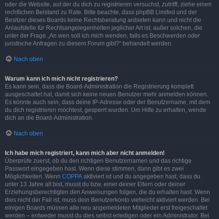
oder die Website, auf der du dich zu registrieren versuchst, zutrifft, ziehe einen
rechtlichen Beistand zu Rate. Bitte beachte, dass phpBB Limited und der
Besitzer dieses Boards keine Rechtsberatung anbieten kann und nicht die
Anlaufstelle für Rechtsangelegenheiten jeglicher Art ist; außer solchen, die
unter der Frage „An wen soll ich mich wenden, falls es Beschwerden oder
juristische Anfragen zu diesem Forum gibt?“ behandelt werden.
Nach oben
Warum kann ich mich nicht registrieren?
Es kann sein, dass die Board-Administration die Registrierung komplett
ausgeschaltet hat, damit sich keine neuen Benutzer mehr anmelden können.
Es könnte auch sein, dass deine IP-Adresse oder der Benutzername, mit dem
du dich registrieren möchtest, gesperrt wurden. Um Hilfe zu erhalten, wende
dich an die Board-Administration.
Nach oben
Ich habe mich registriert, kann mich aber nicht anmelden!
Überprüfe zuerst, ob du den richtigen Benutzernamen und das richtige
Passwort eingegeben hast. Wenn diese stimmen, dann gibt es zwei
Möglichkeiten. Wenn
COPPA
aktiviert ist und du angegeben hast, dass du
unter 13 Jahre alt bist, musst du bzw. einer deiner Eltern oder deiner
Erziehungsberechtigten den Anweisungen folgen, die du erhalten hast. Wenn
dies nicht der Fall ist, muss dein Benutzerkonto vielleicht aktiviert werden. Bei
einigen Boards müssen alle neu angemeldeten Mitglieder erst freigeschaltet
werden – entweder musst du dies selbst erledigen oder ein Administrator. Bei