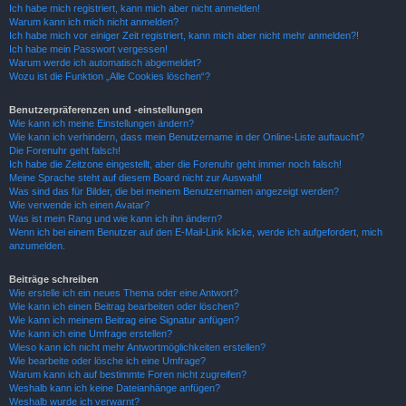
Ich habe mich registriert, kann mich aber nicht anmelden!
Warum kann ich mich nicht anmelden?
Ich habe mich vor einiger Zeit registriert, kann mich aber nicht mehr anmelden?!
Ich habe mein Passwort vergessen!
Warum werde ich automatisch abgemeldet?
Wozu ist die Funktion „Alle Cookies löschen“?
Benutzerpräferenzen und -einstellungen
Wie kann ich meine Einstellungen ändern?
Wie kann ich verhindern, dass mein Benutzername in der Online-Liste auftaucht?
Die Forenuhr geht falsch!
Ich habe die Zeitzone eingestellt, aber die Forenuhr geht immer noch falsch!
Meine Sprache steht auf diesem Board nicht zur Auswahl!
Was sind das für Bilder, die bei meinem Benutzernamen angezeigt werden?
Wie verwende ich einen Avatar?
Was ist mein Rang und wie kann ich ihn ändern?
Wenn ich bei einem Benutzer auf den E-Mail-Link klicke, werde ich aufgefordert, mich
anzumelden.
Beiträge schreiben
Wie erstelle ich ein neues Thema oder eine Antwort?
Wie kann ich einen Beitrag bearbeiten oder löschen?
Wie kann ich meinem Beitrag eine Signatur anfügen?
Wie kann ich eine Umfrage erstellen?
Wieso kann ich nicht mehr Antwortmöglichkeiten erstellen?
Wie bearbeite oder lösche ich eine Umfrage?
Warum kann ich auf bestimmte Foren nicht zugreifen?
Weshalb kann ich keine Dateianhänge anfügen?
Weshalb wurde ich verwarnt?