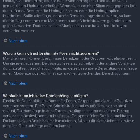
Umfrage zu bearbeiten, ändere den ersten Beitrag des Themas; dieser ist
immer mit der Umfrage verknüpft. Wenn niemand eine Stimme abgegeben hat,
dann können Benutzer die Umfrage löschen oder die Umfrageoption
bearbeiten. Sollte allerdings schon ein Benutzer abgestimmt haben, so kann
die Umfrage nur noch von Moderatoren oder Administratoren geändert oder
gelöscht werden. Dadurch soll die Manipulation von laufenden Umfragen
verhindert werden.
Nach oben
Warum kann ich auf bestimmte Foren nicht zugreifen?
Manche Foren können bestimmten Benutzern oder Gruppen vorbehalten sein.
Um diese einzusehen, Beiträge zu lesen, zu schreiben oder andere Vorgänge
durchzuführen, brauchst du möglicherweise besondere Berechtigungen. Frage
einen Moderator oder Administrator nach entsprechenden Berechtigungen.
Nach oben
Weshalb kann ich keine Dateianhänge anfügen?
Rechte für Dateianhänge können für Foren, Gruppen und einzelne Benutzer
vergeben werden. Die Board-Administration hat es möglicherweise nicht
erlaubt, Dateianhänge in dem Forum anzufügen, in dem du deinen Beitrag
verfassen möchtest, oder nur bestimmte Gruppen dürfen Dateien hochladen.
Du kannst einen Administrator kontaktieren, falls du dir nicht sicher bist, wieso
du keine Dateianhänge anfügen kannst.
Nach oben