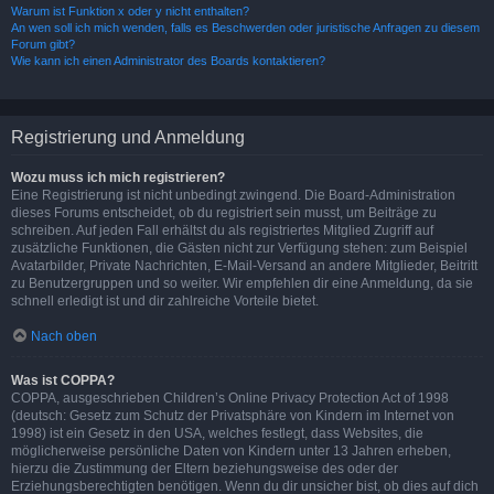
Warum ist Funktion x oder y nicht enthalten?
An wen soll ich mich wenden, falls es Beschwerden oder juristische Anfragen zu diesem
Forum gibt?
Wie kann ich einen Administrator des Boards kontaktieren?
Registrierung und Anmeldung
Wozu muss ich mich registrieren?
Eine Registrierung ist nicht unbedingt zwingend. Die Board-Administration
dieses Forums entscheidet, ob du registriert sein musst, um Beiträge zu
schreiben. Auf jeden Fall erhältst du als registriertes Mitglied Zugriff auf
zusätzliche Funktionen, die Gästen nicht zur Verfügung stehen: zum Beispiel
Avatarbilder, Private Nachrichten, E-Mail-Versand an andere Mitglieder, Beitritt
zu Benutzergruppen und so weiter. Wir empfehlen dir eine Anmeldung, da sie
schnell erledigt ist und dir zahlreiche Vorteile bietet.
Nach oben
Was ist COPPA?
COPPA, ausgeschrieben Children’s Online Privacy Protection Act of 1998
(deutsch: Gesetz zum Schutz der Privatsphäre von Kindern im Internet von
1998) ist ein Gesetz in den USA, welches festlegt, dass Websites, die
möglicherweise persönliche Daten von Kindern unter 13 Jahren erheben,
hierzu die Zustimmung der Eltern beziehungsweise des oder der
Erziehungsberechtigten benötigen. Wenn du dir unsicher bist, ob dies auf dich