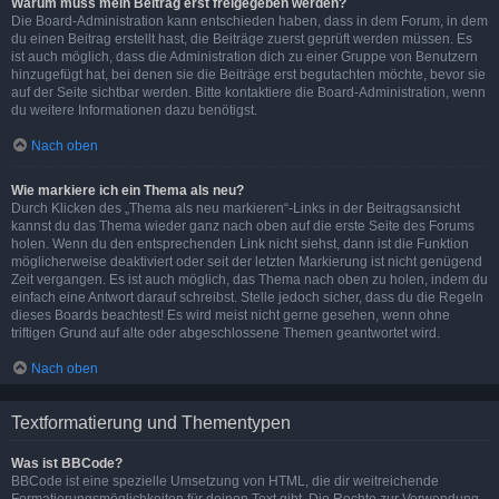
Warum muss mein Beitrag erst freigegeben werden?
Die Board-Administration kann entschieden haben, dass in dem Forum, in dem
du einen Beitrag erstellt hast, die Beiträge zuerst geprüft werden müssen. Es
ist auch möglich, dass die Administration dich zu einer Gruppe von Benutzern
hinzugefügt hat, bei denen sie die Beiträge erst begutachten möchte, bevor sie
auf der Seite sichtbar werden. Bitte kontaktiere die Board-Administration, wenn
du weitere Informationen dazu benötigst.
Nach oben
Wie markiere ich ein Thema als neu?
Durch Klicken des „Thema als neu markieren“-Links in der Beitragsansicht
kannst du das Thema wieder ganz nach oben auf die erste Seite des Forums
holen. Wenn du den entsprechenden Link nicht siehst, dann ist die Funktion
möglicherweise deaktiviert oder seit der letzten Markierung ist nicht genügend
Zeit vergangen. Es ist auch möglich, das Thema nach oben zu holen, indem du
einfach eine Antwort darauf schreibst. Stelle jedoch sicher, dass du die Regeln
dieses Boards beachtest! Es wird meist nicht gerne gesehen, wenn ohne
triftigen Grund auf alte oder abgeschlossene Themen geantwortet wird.
Nach oben
Textformatierung und Thementypen
Was ist BBCode?
BBCode ist eine spezielle Umsetzung von HTML, die dir weitreichende