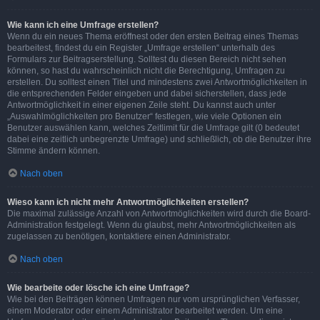
Wie kann ich eine Umfrage erstellen?
Wenn du ein neues Thema eröffnest oder den ersten Beitrag eines Themas
bearbeitest, findest du ein Register „Umfrage erstellen“ unterhalb des
Formulars zur Beitragserstellung. Solltest du diesen Bereich nicht sehen
können, so hast du wahrscheinlich nicht die Berechtigung, Umfragen zu
erstellen. Du solltest einen Titel und mindestens zwei Antwortmöglichkeiten in
die entsprechenden Felder eingeben und dabei sicherstellen, dass jede
Antwortmöglichkeit in einer eigenen Zeile steht. Du kannst auch unter
„Auswahlmöglichkeiten pro Benutzer“ festlegen, wie viele Optionen ein
Benutzer auswählen kann, welches Zeitlimit für die Umfrage gilt (0 bedeutet
dabei eine zeitlich unbegrenzte Umfrage) und schließlich, ob die Benutzer ihre
Stimme ändern können.
Nach oben
Wieso kann ich nicht mehr Antwortmöglichkeiten erstellen?
Die maximal zulässige Anzahl von Antwortmöglichkeiten wird durch die Board-
Administration festgelegt. Wenn du glaubst, mehr Antwortmöglichkeiten als
zugelassen zu benötigen, kontaktiere einen Administrator.
Nach oben
Wie bearbeite oder lösche ich eine Umfrage?
Wie bei den Beiträgen können Umfragen nur vom ursprünglichen Verfasser,
einem Moderator oder einem Administrator bearbeitet werden. Um eine