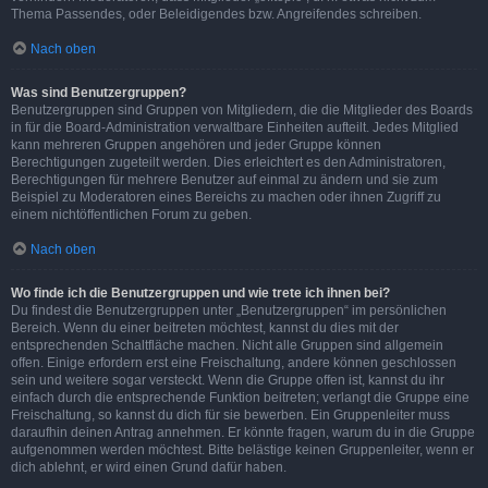
Thema Passendes, oder Beleidigendes bzw. Angreifendes schreiben.
Nach oben
Was sind Benutzergruppen?
Benutzergruppen sind Gruppen von Mitgliedern, die die Mitglieder des Boards
in für die Board-Administration verwaltbare Einheiten aufteilt. Jedes Mitglied
kann mehreren Gruppen angehören und jeder Gruppe können
Berechtigungen zugeteilt werden. Dies erleichtert es den Administratoren,
Berechtigungen für mehrere Benutzer auf einmal zu ändern und sie zum
Beispiel zu Moderatoren eines Bereichs zu machen oder ihnen Zugriff zu
einem nichtöffentlichen Forum zu geben.
Nach oben
Wo finde ich die Benutzergruppen und wie trete ich ihnen bei?
Du findest die Benutzergruppen unter „Benutzergruppen“ im persönlichen
Bereich. Wenn du einer beitreten möchtest, kannst du dies mit der
entsprechenden Schaltfläche machen. Nicht alle Gruppen sind allgemein
offen. Einige erfordern erst eine Freischaltung, andere können geschlossen
sein und weitere sogar versteckt. Wenn die Gruppe offen ist, kannst du ihr
einfach durch die entsprechende Funktion beitreten; verlangt die Gruppe eine
Freischaltung, so kannst du dich für sie bewerben. Ein Gruppenleiter muss
daraufhin deinen Antrag annehmen. Er könnte fragen, warum du in die Gruppe
aufgenommen werden möchtest. Bitte belästige keinen Gruppenleiter, wenn er
dich ablehnt, er wird einen Grund dafür haben.