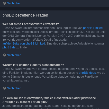
Nach oben
phpBB betreffende Fragen
Wer hat diese Forensoftware entwickelt?
Diese Software (in ihrer unmodifizierten Fassung) wurde von
phpBB Limited
entwickelt und veröffentlicht. Sie ist urheberrechtlich geschützt. Sie wurde unter
der GNU General Public License, Version 2 (GPL-2.0) veröffentlicht und kann
frei vertrieben werden. Weitere Details findest du
auf der Seite von phpBB Limited
. Eine deutschsprachige Anlaufstelle ist unter
phpBB.de
zu finden.
Nach oben
Warum ist Funktion x oder y nicht enthalten?
Diese Software wurde von phpBB Limited geschrieben. Wenn du denkst, dass
eine Funktion implementiert werden sollte, dann besuche
phpBB Ideas
, wo du
deine Stimme für bestehende Vorschläge abgeben oder neue Funktionen
vorschlagen kannst.
Nach oben
An wen soll ich mich wenden, falls es Beschwerden oder juristische
Anfragen zu diesem Forum gibt?
Jeder Administrator, der auf der „Das Team“-Seite aufgeführt ist, ist ein