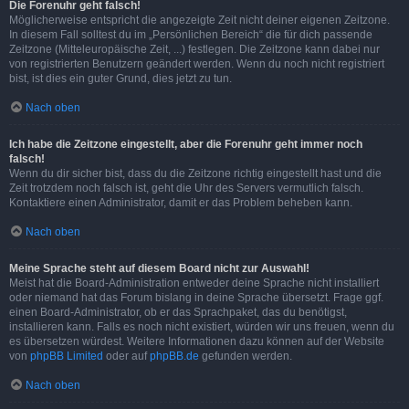
Die Forenuhr geht falsch!
Möglicherweise entspricht die angezeigte Zeit nicht deiner eigenen Zeitzone.
In diesem Fall solltest du im „Persönlichen Bereich“ die für dich passende
Zeitzone (Mitteleuropäische Zeit, ...) festlegen. Die Zeitzone kann dabei nur
von registrierten Benutzern geändert werden. Wenn du noch nicht registriert
bist, ist dies ein guter Grund, dies jetzt zu tun.
Nach oben
Ich habe die Zeitzone eingestellt, aber die Forenuhr geht immer noch
falsch!
Wenn du dir sicher bist, dass du die Zeitzone richtig eingestellt hast und die
Zeit trotzdem noch falsch ist, geht die Uhr des Servers vermutlich falsch.
Kontaktiere einen Administrator, damit er das Problem beheben kann.
Nach oben
Meine Sprache steht auf diesem Board nicht zur Auswahl!
Meist hat die Board-Administration entweder deine Sprache nicht installiert
oder niemand hat das Forum bislang in deine Sprache übersetzt. Frage ggf.
einen Board-Administrator, ob er das Sprachpaket, das du benötigst,
installieren kann. Falls es noch nicht existiert, würden wir uns freuen, wenn du
es übersetzen würdest. Weitere Informationen dazu können auf der Website
von
phpBB Limited
oder auf
phpBB.de
gefunden werden.
Nach oben