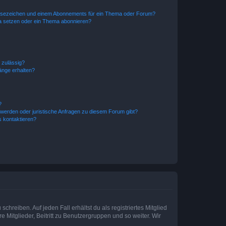
esezeichen und einem Abonnements für ein Thema oder Forum?
a setzen oder ein Thema abonnieren?
 zulässig?
hänge erhalten?
?
hwerden oder juristische Anfragen zu diesem Forum gibt?
s kontaktieren?
chreiben. Auf jeden Fall erhältst du als registriertes Mitglied
e Mitglieder, Beitritt zu Benutzergruppen und so weiter. Wir