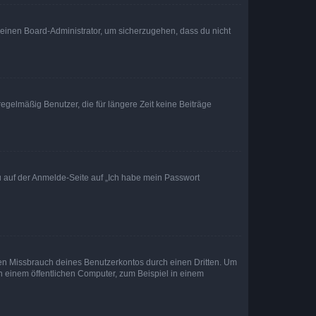
n einen Board-Administrator, um sicherzugehen, dass du nicht
egelmäßig Benutzer, die für längere Zeit keine Beiträge
du auf der Anmelde-Seite auf „Ich habe mein Passwort
den Missbrauch deines Benutzerkontos durch einen Dritten. Um
 einem öffentlichen Computer, zum Beispiel in einem