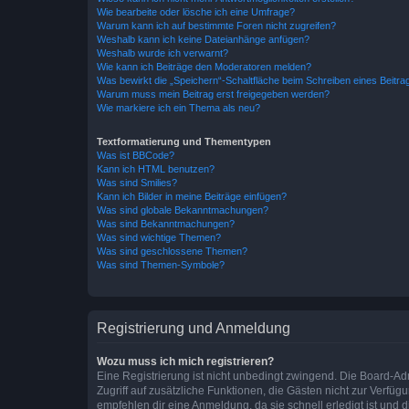
Wie bearbeite oder lösche ich eine Umfrage?
Warum kann ich auf bestimmte Foren nicht zugreifen?
Weshalb kann ich keine Dateianhänge anfügen?
Weshalb wurde ich verwarnt?
Wie kann ich Beiträge den Moderatoren melden?
Was bewirkt die „Speichern“-Schaltfläche beim Schreiben eines Beitra
Warum muss mein Beitrag erst freigegeben werden?
Wie markiere ich ein Thema als neu?
Textformatierung und Thementypen
Was ist BBCode?
Kann ich HTML benutzen?
Was sind Smilies?
Kann ich Bilder in meine Beiträge einfügen?
Was sind globale Bekanntmachungen?
Was sind Bekanntmachungen?
Was sind wichtige Themen?
Was sind geschlossene Themen?
Was sind Themen-Symbole?
Registrierung und Anmeldung
Wozu muss ich mich registrieren?
Eine Registrierung ist nicht unbedingt zwingend. Die Board-Admin
Zugriff auf zusätzliche Funktionen, die Gästen nicht zur Verfüg
empfehlen dir eine Anmeldung, da sie schnell erledigt ist und dir