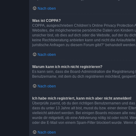
Nach oben
Was ist COPPA?
COPPA, ausgeschrieben Children’s Online Privacy Protection Ac
Websites, die möglicherweise persönliche Daten von Kindern 
unsicher bist, ob dies auf dich oder die Website, auf der du dic
keine Rechtsberatung anbieten kann und nicht die Anlaufstelle 
juristische Anfragen zu diesem Forum gibt?“ behandelt werden
Nach oben
Warum kann ich mich nicht registrieren?
Es kann sein, dass die Board-Administration die Registrierun
Benutzername, mit dem du dich registrieren möchtest, gesperrt
Nach oben
Ich habe mich registriert, kann mich aber nicht anmelden!
Überprüfe zuerst, ob du den richtigen Benutzernamen und das
dass du unter 13 Jahre alt bist, musst du bzw. einer deiner El
vielleicht aktiviert werden. Bei einigen Boards müssen alle ne
wurde dir mitgeteilt, ob eine Aktivierung nötig ist oder nicht
oder die E-Mail von einem Spam-Filter blockiert wurde. Wenn du
Nach oben