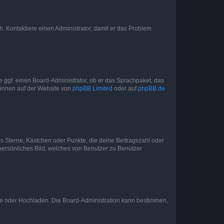
sch. Kontaktiere einen Administrator, damit er das Problem
e ggf. einen Board-Administrator, ob er das Sprachpaket, das
 können auf der Website von
phpBB Limited
oder auf
phpBB.de
es Sterne, Kästchen oder Punkte, die deine Beitragszahl oder
 persönliches Bild, welches von Benutzer zu Benutzer
ote oder Hochladen. Die Board-Administration kann bestimmen,