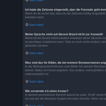
Nach oben
Ich habe die Zeitzone eingestellt, aber die Forenuhr geht im
Wenn du dir sicher bist, dass du die Zeitzone richtig eingestell
beheben kann.
Nach oben
Meine Sprache steht auf diesem Board nicht zur Auswahl!
Meist hat die Board-Administration entweder deine Sprache nich
du benötigst, installieren kann. Falls es noch nicht existiert
gefunden werden.
Nach oben
Was sind das für Bilder, die bei meinem Benutzernamen an
In der Beitragsansicht können zwei Bilder bei deinem Benutzern
deinen Status im Forum angeben. Das andere, meist größere, Bi
unterschiedlich ist.
Nach oben
Wie verwende ich einen Avatar?
In deinem persönlichen Bereich kannst du unter „Profil“ einen
ob und wie die Benutzer Avatare benutzen können. Wenn du kein