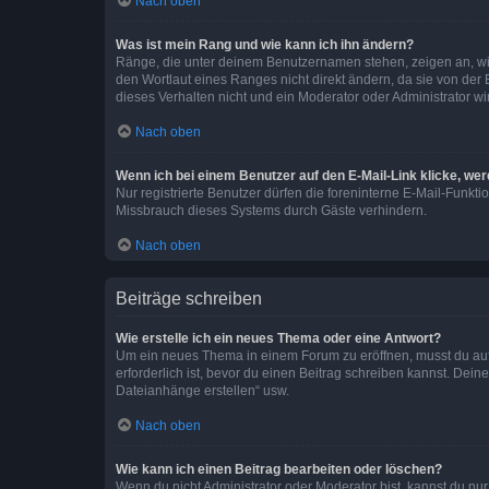
Nach oben
Was ist mein Rang und wie kann ich ihn ändern?
Ränge, die unter deinem Benutzernamen stehen, zeigen an, wie 
den Wortlaut eines Ranges nicht direkt ändern, da sie von der
dieses Verhalten nicht und ein Moderator oder Administrator 
Nach oben
Wenn ich bei einem Benutzer auf den E-Mail-Link klicke, we
Nur registrierte Benutzer dürfen die foreninterne E-Mail-Funkt
Missbrauch dieses Systems durch Gäste verhindern.
Nach oben
Beiträge schreiben
Wie erstelle ich ein neues Thema oder eine Antwort?
Um ein neues Thema in einem Forum zu eröffnen, musst du auf 
erforderlich ist, bevor du einen Beitrag schreiben kannst. Dein
Dateianhänge erstellen“ usw.
Nach oben
Wie kann ich einen Beitrag bearbeiten oder löschen?
Wenn du nicht Administrator oder Moderator bist, kannst du nu