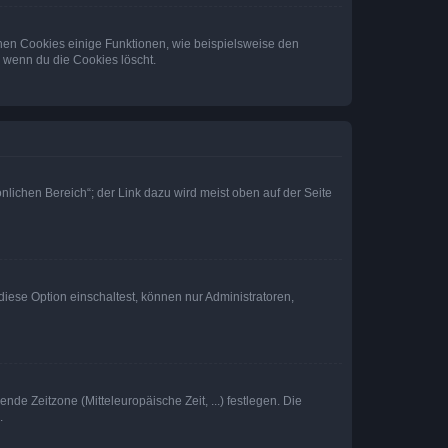
chen Cookies einige Funktionen, wie beispielsweise den
, wenn du die Cookies löscht.
nlichen Bereich“; der Link dazu wird meist oben auf der Seite
iese Option einschaltest, können nur Administratoren,
nde Zeitzone (Mitteleuropäische Zeit, ...) festlegen. Die
.