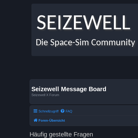
SEIZEWELL
Die Space-Sim Community
Seizewell Message Board
Seizewell X Forum
Schnellzugriff
FAQ
Foren-Übersicht
Häufig gestellte Fragen