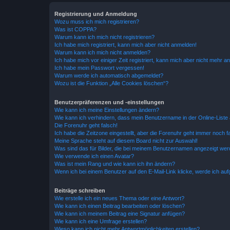
Registrierung und Anmeldung
Wozu muss ich mich registrieren?
Was ist COPPA?
Warum kann ich mich nicht registrieren?
Ich habe mich registriert, kann mich aber nicht anmelden!
Warum kann ich mich nicht anmelden?
Ich habe mich vor einiger Zeit registriert, kann mich aber nicht mehr 
Ich habe mein Passwort vergessen!
Warum werde ich automatisch abgemeldet?
Wozu ist die Funktion „Alle Cookies löschen“?
Benutzerpräferenzen und -einstellungen
Wie kann ich meine Einstellungen ändern?
Wie kann ich verhindern, dass mein Benutzername in der Online-Liste 
Die Forenuhr geht falsch!
Ich habe die Zeitzone eingestellt, aber die Forenuhr geht immer noch f
Meine Sprache steht auf diesem Board nicht zur Auswahl!
Was sind das für Bilder, die bei meinem Benutzernamen angezeigt we
Wie verwende ich einen Avatar?
Was ist mein Rang und wie kann ich ihn ändern?
Wenn ich bei einem Benutzer auf den E-Mail-Link klicke, werde ich au
Beiträge schreiben
Wie erstelle ich ein neues Thema oder eine Antwort?
Wie kann ich einen Beitrag bearbeiten oder löschen?
Wie kann ich meinem Beitrag eine Signatur anfügen?
Wie kann ich eine Umfrage erstellen?
Wieso kann ich nicht mehr Antwortmöglichkeiten erstellen?