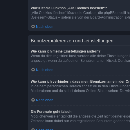
Wozu ist die Funktion „Alle Cookies löschen“?
„Alle Cookies löschen“ löscht die Cookies, die phpBB erstellt
„Gelesen“-Status – sofern sie von der Board-Administration ak
Nach oben
Benutzerpräferenzen und -einstellungen
Wie kann ich meine Einstellungen ändern?
Wenn du dich registriert hast, werden alle deine Einstellunge
angezeigt, wenn du auf deinen Benutzernamen klickst. Dort kan
Nach oben
Wie kann ich verhindern, dass mein Benutzername in der Onl
In deinem persönlichen Bereich findest du in den Einstellunge
Moderatoren und du selbst deinen Online-Status sehen. Du wir
Nach oben
Die Forenuhr geht falsch!
Möglicherweise entspricht die angezeigte Zeit nicht deiner eigen
Zeitzone kann dabei nur von registrierten Benutzern geändert wer