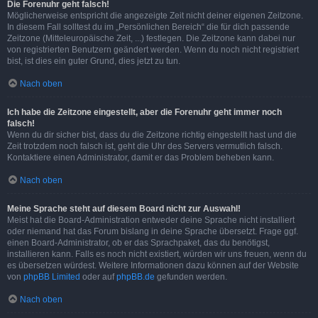
Die Forenuhr geht falsch!
Möglicherweise entspricht die angezeigte Zeit nicht deiner eigenen Zeitzone.
In diesem Fall solltest du im „Persönlichen Bereich“ die für dich passende
Zeitzone (Mitteleuropäische Zeit, ...) festlegen. Die Zeitzone kann dabei nur
von registrierten Benutzern geändert werden. Wenn du noch nicht registriert
bist, ist dies ein guter Grund, dies jetzt zu tun.
Nach oben
Ich habe die Zeitzone eingestellt, aber die Forenuhr geht immer noch
falsch!
Wenn du dir sicher bist, dass du die Zeitzone richtig eingestellt hast und die
Zeit trotzdem noch falsch ist, geht die Uhr des Servers vermutlich falsch.
Kontaktiere einen Administrator, damit er das Problem beheben kann.
Nach oben
Meine Sprache steht auf diesem Board nicht zur Auswahl!
Meist hat die Board-Administration entweder deine Sprache nicht installiert
oder niemand hat das Forum bislang in deine Sprache übersetzt. Frage ggf.
einen Board-Administrator, ob er das Sprachpaket, das du benötigst,
installieren kann. Falls es noch nicht existiert, würden wir uns freuen, wenn du
es übersetzen würdest. Weitere Informationen dazu können auf der Website
von
phpBB Limited
oder auf
phpBB.de
gefunden werden.
Nach oben