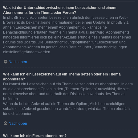
Was ist der Unterschied zwischen einem Lesezeichen und einem
Abonnements für ein Thema oder Forum?
In phpBB 3.0 funktionierten Lesezeichen ähnlich den Lesezeichen in Web-
Browsern: du bekamst keine Informationen bei einem Update. In phpBB 3.1
ähneln Lesezeichen mehr einem Abonnement: du kannst eine
Benachrichtigung erhalten, wenn ein Thema aktualisiert wird. Abonnements
hingegen informieren dich bei einer Aktualisierung eines Themas oder eines
Forums des Boards. Die Benachrichtigungsoptionen für Lesezeichen und
Abonnements können im persönlichen Bereich unter „Benachrichtigungen
einstellen“ geändert werden.
Nach oben
Wie kann ich ein Lesezeichen auf ein Thema setzen oder ein Thema
abonnieren?
Du kannst ein Lesezeichen auf ein Thema setzen oder es abonnieren, in dem
du die entsprechende Option in den „Themen-Optionen“ auswählst, die sich
normalerweise ober- und unterhalb des Diskussionsverlaufs des Themas
befinden.
Wenn du bei der Antwort auf ein Thema die Option „Mich benachrichtigen,
sobald eine Antwort geschrieben wurde“ aktivierst, wird das Thema ebenfalls
für dich abonniert.
Nach oben
Wie kann ich ein Forum abonnieren?