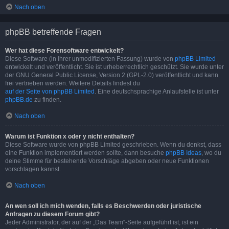
Nach oben
phpBB betreffende Fragen
Wer hat diese Forensoftware entwickelt?
Diese Software (in ihrer unmodifizierten Fassung) wurde von
phpBB Limited
entwickelt und veröffentlicht. Sie ist urheberrechtlich geschützt. Sie wurde unter
der GNU General Public License, Version 2 (GPL-2.0) veröffentlicht und kann
frei vertrieben werden. Weitere Details findest du
auf der Seite von phpBB Limited
. Eine deutschsprachige Anlaufstelle ist unter
phpBB.de
zu finden.
Nach oben
Warum ist Funktion x oder y nicht enthalten?
Diese Software wurde von phpBB Limited geschrieben. Wenn du denkst, dass
eine Funktion implementiert werden sollte, dann besuche
phpBB Ideas
, wo du
deine Stimme für bestehende Vorschläge abgeben oder neue Funktionen
vorschlagen kannst.
Nach oben
An wen soll ich mich wenden, falls es Beschwerden oder juristische
Anfragen zu diesem Forum gibt?
Jeder Administrator, der auf der „Das Team“-Seite aufgeführt ist, ist ein