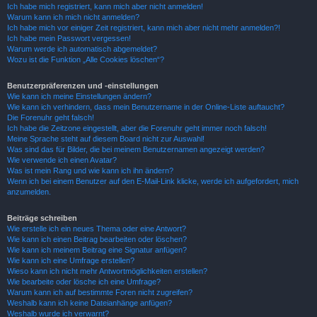
Ich habe mich registriert, kann mich aber nicht anmelden!
Warum kann ich mich nicht anmelden?
Ich habe mich vor einiger Zeit registriert, kann mich aber nicht mehr anmelden?!
Ich habe mein Passwort vergessen!
Warum werde ich automatisch abgemeldet?
Wozu ist die Funktion „Alle Cookies löschen“?
Benutzerpräferenzen und -einstellungen
Wie kann ich meine Einstellungen ändern?
Wie kann ich verhindern, dass mein Benutzername in der Online-Liste auftaucht?
Die Forenuhr geht falsch!
Ich habe die Zeitzone eingestellt, aber die Forenuhr geht immer noch falsch!
Meine Sprache steht auf diesem Board nicht zur Auswahl!
Was sind das für Bilder, die bei meinem Benutzernamen angezeigt werden?
Wie verwende ich einen Avatar?
Was ist mein Rang und wie kann ich ihn ändern?
Wenn ich bei einem Benutzer auf den E-Mail-Link klicke, werde ich aufgefordert, mich
anzumelden.
Beiträge schreiben
Wie erstelle ich ein neues Thema oder eine Antwort?
Wie kann ich einen Beitrag bearbeiten oder löschen?
Wie kann ich meinem Beitrag eine Signatur anfügen?
Wie kann ich eine Umfrage erstellen?
Wieso kann ich nicht mehr Antwortmöglichkeiten erstellen?
Wie bearbeite oder lösche ich eine Umfrage?
Warum kann ich auf bestimmte Foren nicht zugreifen?
Weshalb kann ich keine Dateianhänge anfügen?
Weshalb wurde ich verwarnt?