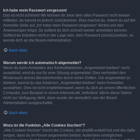
Ich habe mein Passwort vergessen!
Das ist nicht schlimm! Wir können dir zwar dein altes Passwort nicht wieder
mitteilen, du kannst es jedoch zurücksetzen. Dies machst du, indem du auf der
Anmelde-Seite auf „Ich habe mein Passwort vergessen“ klickst und den
Anweisungen folgst. So solltest du dich schnell wieder anmelden können.
Solltest du trotzdem nicht in der Lage sein, dein Passwort zurückzusetzen, so
wende dich an die Board-Administration.
Nach oben
Warum werde ich automatisch abgemeldet?
Wenn du beim Anmelden das Kontrollkästchen „Angemeldet bleiben“ nicht
auswählst, wirst du nur für eine Sitzung angemeldet. Dies verhindert den
Missbrauch deines Benutzerkontos durch einen Dritten. Um angemeldet zu
bleiben, kannst du das Kästchen „Angemeldet bleiben“ beim Anmelden
auswählen. Dies ist nicht empfehlenswert, wenn du dich an einem öffentlichen
Computer, zum Beispiel in einem Internetcafé, befindest. Wenn diese Option
nicht zur Verfügung steht, dann wurde sie vermutlich von der Board-
Administration ausgeschaltet.
Nach oben
Wozu ist die Funktion „Alle Cookies löschen“?
„Alle Cookies löschen“ löscht die Cookies, die phpBB erstellt hat und die dafür
sorgen, dass du im Forum angemeldet bleibst. Außerdem ermöglichen