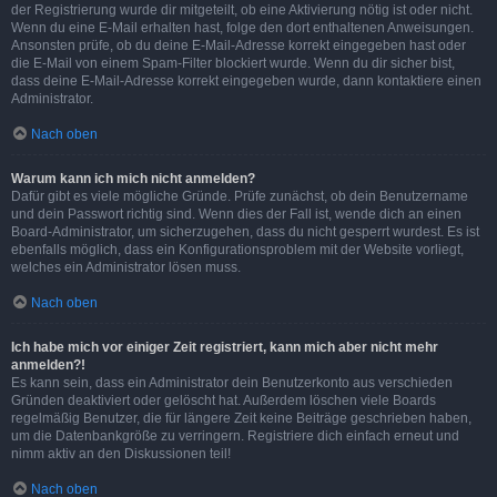
der Registrierung wurde dir mitgeteilt, ob eine Aktivierung nötig ist oder nicht.
Wenn du eine E-Mail erhalten hast, folge den dort enthaltenen Anweisungen.
Ansonsten prüfe, ob du deine E-Mail-Adresse korrekt eingegeben hast oder
die E-Mail von einem Spam-Filter blockiert wurde. Wenn du dir sicher bist,
dass deine E-Mail-Adresse korrekt eingegeben wurde, dann kontaktiere einen
Administrator.
Nach oben
Warum kann ich mich nicht anmelden?
Dafür gibt es viele mögliche Gründe. Prüfe zunächst, ob dein Benutzername
und dein Passwort richtig sind. Wenn dies der Fall ist, wende dich an einen
Board-Administrator, um sicherzugehen, dass du nicht gesperrt wurdest. Es ist
ebenfalls möglich, dass ein Konfigurationsproblem mit der Website vorliegt,
welches ein Administrator lösen muss.
Nach oben
Ich habe mich vor einiger Zeit registriert, kann mich aber nicht mehr
anmelden?!
Es kann sein, dass ein Administrator dein Benutzerkonto aus verschieden
Gründen deaktiviert oder gelöscht hat. Außerdem löschen viele Boards
regelmäßig Benutzer, die für längere Zeit keine Beiträge geschrieben haben,
um die Datenbankgröße zu verringern. Registriere dich einfach erneut und
nimm aktiv an den Diskussionen teil!
Nach oben