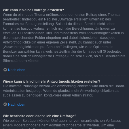
Wie kann ich eine Umfrage erstellen?
Wenn du ein neues Thema eröffnest oder den ersten Beitrag eines Themas
bearbeitest, findest du ein Register „Umfrage erstellen“ unterhalb des
Formulars zur Beitragserstellung. Solltest du diesen Bereich nicht sehen
können, so hast du wahrscheinlich nicht die Berechtigung, Umfragen zu
erstellen. Du solltest einen Titel und mindestens zwei Antwortmöglichkeiten in
die entsprechenden Felder eingeben und dabei sicherstellen, dass jede
Antwortmöglichkeit in einer eigenen Zeile steht. Du kannst auch unter
„Auswahlmöglichkeiten pro Benutzer“ festlegen, wie viele Optionen ein
Benutzer auswählen kann, welches Zeitlimit für die Umfrage gilt (0 bedeutet
dabei eine zeitlich unbegrenzte Umfrage) und schließlich, ob die Benutzer ihre
Stimme ändern können.
Nach oben
Wieso kann ich nicht mehr Antwortmöglichkeiten erstellen?
Die maximal zulässige Anzahl von Antwortmöglichkeiten wird durch die Board-
Administration festgelegt. Wenn du glaubst, mehr Antwortmöglichkeiten als
zugelassen zu benötigen, kontaktiere einen Administrator.
Nach oben
Wie bearbeite oder lösche ich eine Umfrage?
Wie bei den Beiträgen können Umfragen nur vom ursprünglichen Verfasser,
einem Moderator oder einem Administrator bearbeitet werden. Um eine