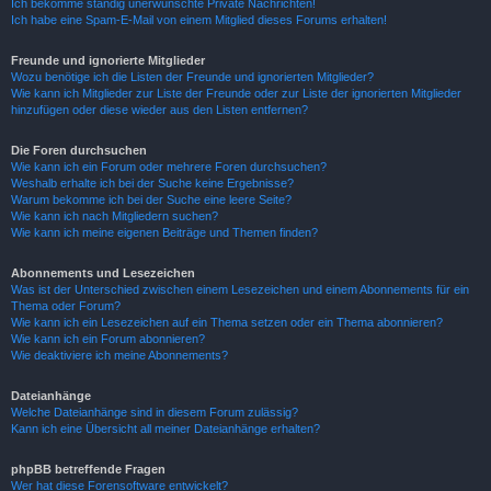
Ich bekomme ständig unerwünschte Private Nachrichten!
Ich habe eine Spam-E-Mail von einem Mitglied dieses Forums erhalten!
Freunde und ignorierte Mitglieder
Wozu benötige ich die Listen der Freunde und ignorierten Mitglieder?
Wie kann ich Mitglieder zur Liste der Freunde oder zur Liste der ignorierten Mitglieder
hinzufügen oder diese wieder aus den Listen entfernen?
Die Foren durchsuchen
Wie kann ich ein Forum oder mehrere Foren durchsuchen?
Weshalb erhalte ich bei der Suche keine Ergebnisse?
Warum bekomme ich bei der Suche eine leere Seite?
Wie kann ich nach Mitgliedern suchen?
Wie kann ich meine eigenen Beiträge und Themen finden?
Abonnements und Lesezeichen
Was ist der Unterschied zwischen einem Lesezeichen und einem Abonnements für ein
Thema oder Forum?
Wie kann ich ein Lesezeichen auf ein Thema setzen oder ein Thema abonnieren?
Wie kann ich ein Forum abonnieren?
Wie deaktiviere ich meine Abonnements?
Dateianhänge
Welche Dateianhänge sind in diesem Forum zulässig?
Kann ich eine Übersicht all meiner Dateianhänge erhalten?
phpBB betreffende Fragen
Wer hat diese Forensoftware entwickelt?