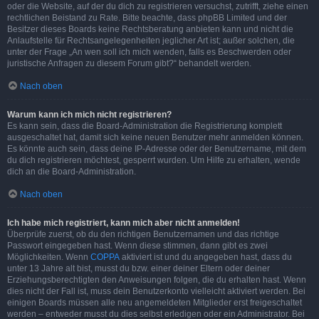
oder die Website, auf der du dich zu registrieren versuchst, zutrifft, ziehe einen
rechtlichen Beistand zu Rate. Bitte beachte, dass phpBB Limited und der
Besitzer dieses Boards keine Rechtsberatung anbieten kann und nicht die
Anlaufstelle für Rechtsangelegenheiten jeglicher Art ist; außer solchen, die
unter der Frage „An wen soll ich mich wenden, falls es Beschwerden oder
juristische Anfragen zu diesem Forum gibt?“ behandelt werden.
Nach oben
Warum kann ich mich nicht registrieren?
Es kann sein, dass die Board-Administration die Registrierung komplett
ausgeschaltet hat, damit sich keine neuen Benutzer mehr anmelden können.
Es könnte auch sein, dass deine IP-Adresse oder der Benutzername, mit dem
du dich registrieren möchtest, gesperrt wurden. Um Hilfe zu erhalten, wende
dich an die Board-Administration.
Nach oben
Ich habe mich registriert, kann mich aber nicht anmelden!
Überprüfe zuerst, ob du den richtigen Benutzernamen und das richtige
Passwort eingegeben hast. Wenn diese stimmen, dann gibt es zwei
Möglichkeiten. Wenn
COPPA
aktiviert ist und du angegeben hast, dass du
unter 13 Jahre alt bist, musst du bzw. einer deiner Eltern oder deiner
Erziehungsberechtigten den Anweisungen folgen, die du erhalten hast. Wenn
dies nicht der Fall ist, muss dein Benutzerkonto vielleicht aktiviert werden. Bei
einigen Boards müssen alle neu angemeldeten Mitglieder erst freigeschaltet
werden – entweder musst du dies selbst erledigen oder ein Administrator. Bei