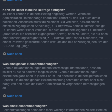
Nach oben
Kann ich Bilder in meine Beiträge einfügen?
Ja, Bilder können in deinem Beitrag angezeigt werden. Wenn die
Administration Dateianhänge erlaubt hat, kannst du das Bild auch direkt
hochladen. Ansonsten musst du zu einem Bild verlinken, das auf einem
öffentlich zugänglichen Server liegt, z. B. http://www.domain.tld/mein-bild.gif.
Du kannst weder Bilder verlinken, die sich auf deinem eigenen PC befinden
(außer es ist ein öffentlich zugänglicher Server), noch zu Bildern, die nur nach
einer Anmeldung verfügbar sind, z. B. Hotmail- oder Yahoo-Mailboxen, mit
einem Passwort geschützte Seiten usw. Um das Bild anzuzeigen, benutze den
BBCode-Tag „[img]“.
Nach oben
Was sind globale Bekanntmachungen?
Globale Bekanntmachungen beinhalten wichtige Informationen, deshalb
solltest du sie so bald wie möglich lesen. Globale Bekanntmachungen
erscheinen ganz oben in jedem Forum und ebenfalls in deinem persönlichen
Bereich. Ob du eine globale Bekanntmachung schreiben kannst oder nicht,
hängt von den durch die Board-Administration vergebenen Berechtigungen
ab.
Nach oben
Was sind Bekanntmachungen?
Bekanntmachungen beinhalten meist wichtige Informationen zu dem Bereich