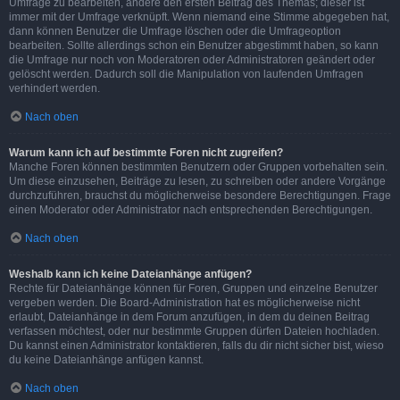
Umfrage zu bearbeiten, ändere den ersten Beitrag des Themas; dieser ist
immer mit der Umfrage verknüpft. Wenn niemand eine Stimme abgegeben hat,
dann können Benutzer die Umfrage löschen oder die Umfrageoption
bearbeiten. Sollte allerdings schon ein Benutzer abgestimmt haben, so kann
die Umfrage nur noch von Moderatoren oder Administratoren geändert oder
gelöscht werden. Dadurch soll die Manipulation von laufenden Umfragen
verhindert werden.
Nach oben
Warum kann ich auf bestimmte Foren nicht zugreifen?
Manche Foren können bestimmten Benutzern oder Gruppen vorbehalten sein.
Um diese einzusehen, Beiträge zu lesen, zu schreiben oder andere Vorgänge
durchzuführen, brauchst du möglicherweise besondere Berechtigungen. Frage
einen Moderator oder Administrator nach entsprechenden Berechtigungen.
Nach oben
Weshalb kann ich keine Dateianhänge anfügen?
Rechte für Dateianhänge können für Foren, Gruppen und einzelne Benutzer
vergeben werden. Die Board-Administration hat es möglicherweise nicht
erlaubt, Dateianhänge in dem Forum anzufügen, in dem du deinen Beitrag
verfassen möchtest, oder nur bestimmte Gruppen dürfen Dateien hochladen.
Du kannst einen Administrator kontaktieren, falls du dir nicht sicher bist, wieso
du keine Dateianhänge anfügen kannst.
Nach oben