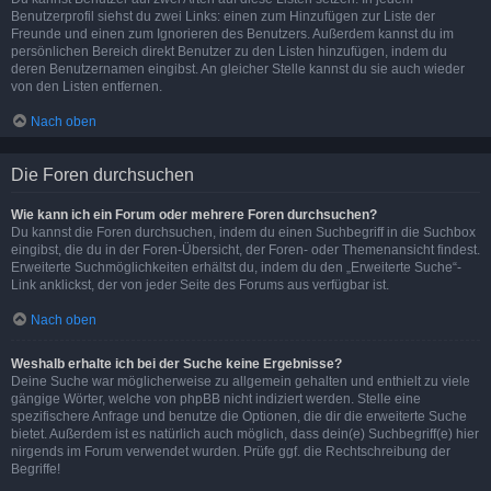
Benutzerprofil siehst du zwei Links: einen zum Hinzufügen zur Liste der
Freunde und einen zum Ignorieren des Benutzers. Außerdem kannst du im
persönlichen Bereich direkt Benutzer zu den Listen hinzufügen, indem du
deren Benutzernamen eingibst. An gleicher Stelle kannst du sie auch wieder
von den Listen entfernen.
Nach oben
Die Foren durchsuchen
Wie kann ich ein Forum oder mehrere Foren durchsuchen?
Du kannst die Foren durchsuchen, indem du einen Suchbegriff in die Suchbox
eingibst, die du in der Foren-Übersicht, der Foren- oder Themenansicht findest.
Erweiterte Suchmöglichkeiten erhältst du, indem du den „Erweiterte Suche“-
Link anklickst, der von jeder Seite des Forums aus verfügbar ist.
Nach oben
Weshalb erhalte ich bei der Suche keine Ergebnisse?
Deine Suche war möglicherweise zu allgemein gehalten und enthielt zu viele
gängige Wörter, welche von phpBB nicht indiziert werden. Stelle eine
spezifischere Anfrage und benutze die Optionen, die dir die erweiterte Suche
bietet. Außerdem ist es natürlich auch möglich, dass dein(e) Suchbegriff(e) hier
nirgends im Forum verwendet wurden. Prüfe ggf. die Rechtschreibung der
Begriffe!