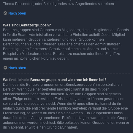
Thema Passendes, oder Beleidigendes bzw. Angreifendes schreiben.
Nach oben
Was sind Benutzergruppen?
Benutzergruppen sind Gruppen von Mitgliedern, die die Mitglieder des Boards
in für die Board-Administration verwaltbare Einheiten aufteilt. Jedes Mitglied
kann mehreren Gruppen angehören und jeder Gruppe können
Berechtigungen zugeteilt werden. Dies erleichtert es den Administratoren,
Berechtigungen für mehrere Benutzer auf einmal zu ändern und sie zum
Beispiel zu Moderatoren eines Bereichs zu machen oder ihnen Zugriff zu
einem nichtöffentlichen Forum zu geben.
Nach oben
Wo finde ich die Benutzergruppen und wie trete ich ihnen bei?
Du findest die Benutzergruppen unter „Benutzergruppen“ im persönlichen
Bereich. Wenn du einer beitreten möchtest, kannst du dies mit der
entsprechenden Schaltfläche machen. Nicht alle Gruppen sind allgemein
offen. Einige erfordern erst eine Freischaltung, andere können geschlossen
sein und weitere sogar versteckt. Wenn die Gruppe offen ist, kannst du ihr
einfach durch die entsprechende Funktion beitreten; verlangt die Gruppe eine
Freischaltung, so kannst du dich für sie bewerben. Ein Gruppenleiter muss
daraufhin deinen Antrag annehmen. Er könnte fragen, warum du in die Gruppe
aufgenommen werden möchtest. Bitte belästige keinen Gruppenleiter, wenn er
dich ablehnt, er wird einen Grund dafür haben.