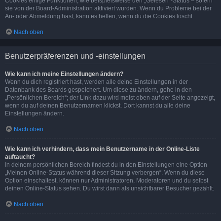
Cookies einige Funktionen, wie beispielsweise den „Gelesen“-Status – sofern
sie von der Board-Administration aktiviert wurden. Wenn du Probleme bei der
An- oder Abmeldung hast, kann es helfen, wenn du die Cookies löscht.
Nach oben
Benutzerpräferenzen und -einstellungen
Wie kann ich meine Einstellungen ändern?
Wenn du dich registriert hast, werden alle deine Einstellungen in der
Datenbank des Boards gespeichert. Um diese zu ändern, gehe in den
„Persönlichen Bereich“; der Link dazu wird meist oben auf der Seite angezeigt,
wenn du auf deinen Benutzernamen klickst. Dort kannst du alle deine
Einstellungen ändern.
Nach oben
Wie kann ich verhindern, dass mein Benutzername in der Online-Liste
auftaucht?
In deinem persönlichen Bereich findest du in den Einstellungen eine Option
„Meinen Online-Status während dieser Sitzung verbergen“. Wenn du diese
Option einschaltest, können nur Administratoren, Moderatoren und du selbst
deinen Online-Status sehen. Du wirst dann als unsichtbarer Besucher gezählt.
Nach oben