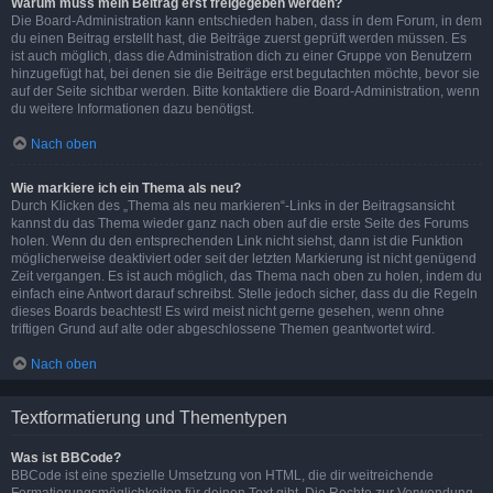
Warum muss mein Beitrag erst freigegeben werden?
Die Board-Administration kann entschieden haben, dass in dem Forum, in dem
du einen Beitrag erstellt hast, die Beiträge zuerst geprüft werden müssen. Es
ist auch möglich, dass die Administration dich zu einer Gruppe von Benutzern
hinzugefügt hat, bei denen sie die Beiträge erst begutachten möchte, bevor sie
auf der Seite sichtbar werden. Bitte kontaktiere die Board-Administration, wenn
du weitere Informationen dazu benötigst.
Nach oben
Wie markiere ich ein Thema als neu?
Durch Klicken des „Thema als neu markieren“-Links in der Beitragsansicht
kannst du das Thema wieder ganz nach oben auf die erste Seite des Forums
holen. Wenn du den entsprechenden Link nicht siehst, dann ist die Funktion
möglicherweise deaktiviert oder seit der letzten Markierung ist nicht genügend
Zeit vergangen. Es ist auch möglich, das Thema nach oben zu holen, indem du
einfach eine Antwort darauf schreibst. Stelle jedoch sicher, dass du die Regeln
dieses Boards beachtest! Es wird meist nicht gerne gesehen, wenn ohne
triftigen Grund auf alte oder abgeschlossene Themen geantwortet wird.
Nach oben
Textformatierung und Thementypen
Was ist BBCode?
BBCode ist eine spezielle Umsetzung von HTML, die dir weitreichende