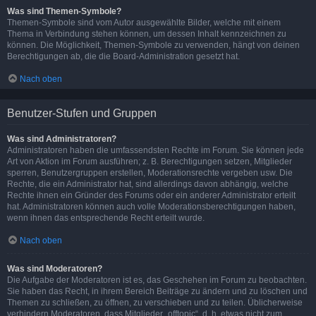
Was sind Themen-Symbole?
Themen-Symbole sind vom Autor ausgewählte Bilder, welche mit einem
Thema in Verbindung stehen können, um dessen Inhalt kennzeichnen zu
können. Die Möglichkeit, Themen-Symbole zu verwenden, hängt von deinen
Berechtigungen ab, die die Board-Administration gesetzt hat.
Nach oben
Benutzer-Stufen und Gruppen
Was sind Administratoren?
Administratoren haben die umfassendsten Rechte im Forum. Sie können jede
Art von Aktion im Forum ausführen; z. B. Berechtigungen setzen, Mitglieder
sperren, Benutzergruppen erstellen, Moderationsrechte vergeben usw. Die
Rechte, die ein Administrator hat, sind allerdings davon abhängig, welche
Rechte ihnen ein Gründer des Forums oder ein anderer Administrator erteilt
hat. Administratoren können auch volle Moderationsberechtigungen haben,
wenn ihnen das entsprechende Recht erteilt wurde.
Nach oben
Was sind Moderatoren?
Die Aufgabe der Moderatoren ist es, das Geschehen im Forum zu beobachten.
Sie haben das Recht, in ihrem Bereich Beiträge zu ändern und zu löschen und
Themen zu schließen, zu öffnen, zu verschieben und zu teilen. Üblicherweise
verhindern Moderatoren, dass Mitglieder „offtopic“, d. h. etwas nicht zum