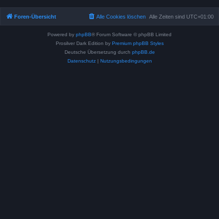
Foren-Übersicht
Alle Cookies löschen
Alle Zeiten sind
UTC+01:00
Powered by
phpBB
® Forum Software © phpBB Limited
Prosilver Dark Edition by
Premium phpBB Styles
Deutsche Übersetzung durch
phpBB.de
Datenschutz
|
Nutzungsbedingungen