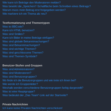
Wie kann ich Beiträge den Moderatoren melden?
Was bewirkt die „Speichern“-Schaltfläche beim Schreiben eines Beitrags?
Warum muss mein Beitrag erst freigegeben werden?
Wie markiere ich ein Thema als neu?
Textformatierung und Thementypen
Was ist BBCode?
Kann ich HTML benutzen?
Was sind Smilies?
Kann ich Bilder in meine Beiträge einfügen?
Was sind globale Bekanntmachungen?
Was sind Bekanntmachungen?
Was sind wichtige Themen?
Was sind geschlossene Themen?
Was sind Themen-Symbole?
Benutzer-Stufen und Gruppen
Was sind Administratoren?
Was sind Moderatoren?
Was sind Benutzergruppen?
Wo finde ich die Benutzergruppen und wie trete ich ihnen bei?
Wie werde ich Gruppenleiter?
Weshalb werden verschiedene Benutzergruppen farbig dargestellt?
Was ist eine Hauptgruppe?
Was bedeutet der „Das Team“-Link auf der Startseite?
Private Nachrichten
Ich kann keine Privaten Nachrichten verschicken!