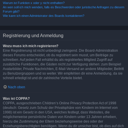
Warum ist Funktion x oder y nicht enthalten?
An wen soll ich mich wenden, falls es Beschwerden oder juristische Anfragen zu diesem
Forum gibt?
Wie kann ich einen Administrator des Boards kontaktieren?
Registrierung und Anmeldung
Wozu muss ich mich registrieren?
Eine Registrierung ist nicht unbedingt zwingend. Die Board-Administration
dieses Forums entscheidet, ob du registriert sein musst, um Beiträge zu
schreiben. Auf jeden Fall erhältst du als registriertes Mitglied Zugriff auf
zusätzliche Funktionen, die Gästen nicht zur Verfügung stehen: zum Beispiel
Avatarbilder, Private Nachrichten, E-Mail-Versand an andere Mitglieder, Beitritt
zu Benutzergruppen und so weiter. Wir empfehlen dir eine Anmeldung, da sie
schnell erledigt ist und dir zahlreiche Vorteile bietet.
Nach oben
Was ist COPPA?
COPPA, ausgeschrieben Children’s Online Privacy Protection Act of 1998
(deutsch: Gesetz zum Schutz der Privatsphäre von Kindern im Internet von
1998) ist ein Gesetz in den USA, welches festlegt, dass Websites, die
möglicherweise persönliche Daten von Kindern unter 13 Jahren erheben,
hierzu die Zustimmung der Eltern beziehungsweise des oder der
Erziehungsberechtigten benötigen. Wenn du dir unsicher bist, ob dies auf dich