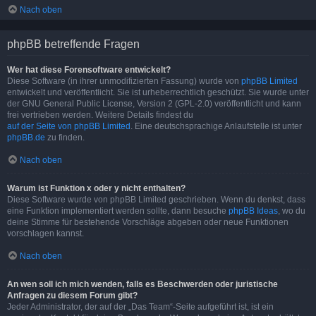
Nach oben
phpBB betreffende Fragen
Wer hat diese Forensoftware entwickelt?
Diese Software (in ihrer unmodifizierten Fassung) wurde von
phpBB Limited
entwickelt und veröffentlicht. Sie ist urheberrechtlich geschützt. Sie wurde unter
der GNU General Public License, Version 2 (GPL-2.0) veröffentlicht und kann
frei vertrieben werden. Weitere Details findest du
auf der Seite von phpBB Limited
. Eine deutschsprachige Anlaufstelle ist unter
phpBB.de
zu finden.
Nach oben
Warum ist Funktion x oder y nicht enthalten?
Diese Software wurde von phpBB Limited geschrieben. Wenn du denkst, dass
eine Funktion implementiert werden sollte, dann besuche
phpBB Ideas
, wo du
deine Stimme für bestehende Vorschläge abgeben oder neue Funktionen
vorschlagen kannst.
Nach oben
An wen soll ich mich wenden, falls es Beschwerden oder juristische
Anfragen zu diesem Forum gibt?
Jeder Administrator, der auf der „Das Team“-Seite aufgeführt ist, ist ein