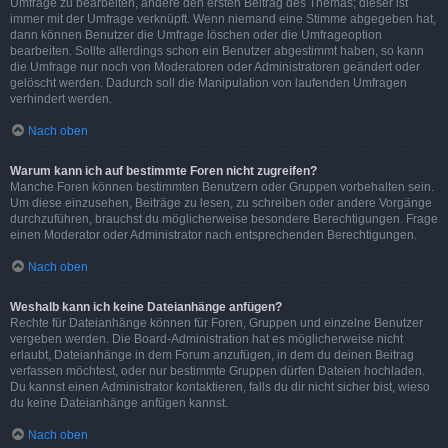
Umfrage zu bearbeiten, ändere den ersten Beitrag des Themas; dieser ist
immer mit der Umfrage verknüpft. Wenn niemand eine Stimme abgegeben hat,
dann können Benutzer die Umfrage löschen oder die Umfrageoption
bearbeiten. Sollte allerdings schon ein Benutzer abgestimmt haben, so kann
die Umfrage nur noch von Moderatoren oder Administratoren geändert oder
gelöscht werden. Dadurch soll die Manipulation von laufenden Umfragen
verhindert werden.
Nach oben
Warum kann ich auf bestimmte Foren nicht zugreifen?
Manche Foren können bestimmten Benutzern oder Gruppen vorbehalten sein.
Um diese einzusehen, Beiträge zu lesen, zu schreiben oder andere Vorgänge
durchzuführen, brauchst du möglicherweise besondere Berechtigungen. Frage
einen Moderator oder Administrator nach entsprechenden Berechtigungen.
Nach oben
Weshalb kann ich keine Dateianhänge anfügen?
Rechte für Dateianhänge können für Foren, Gruppen und einzelne Benutzer
vergeben werden. Die Board-Administration hat es möglicherweise nicht
erlaubt, Dateianhänge in dem Forum anzufügen, in dem du deinen Beitrag
verfassen möchtest, oder nur bestimmte Gruppen dürfen Dateien hochladen.
Du kannst einen Administrator kontaktieren, falls du dir nicht sicher bist, wieso
du keine Dateianhänge anfügen kannst.
Nach oben