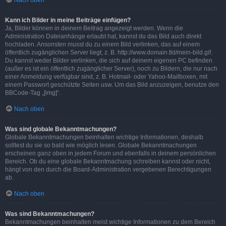
Nach oben
Kann ich Bilder in meine Beiträge einfügen?
Ja, Bilder können in deinem Beitrag angezeigt werden. Wenn die
Administration Dateianhänge erlaubt hat, kannst du das Bild auch direkt
hochladen. Ansonsten musst du zu einem Bild verlinken, das auf einem
öffentlich zugänglichen Server liegt, z. B. http://www.domain.tld/mein-bild.gif.
Du kannst weder Bilder verlinken, die sich auf deinem eigenen PC befinden
(außer es ist ein öffentlich zugänglicher Server), noch zu Bildern, die nur nach
einer Anmeldung verfügbar sind, z. B. Hotmail- oder Yahoo-Mailboxen, mit
einem Passwort geschützte Seiten usw. Um das Bild anzuzeigen, benutze den
BBCode-Tag „[img]“.
Nach oben
Was sind globale Bekanntmachungen?
Globale Bekanntmachungen beinhalten wichtige Informationen, deshalb
solltest du sie so bald wie möglich lesen. Globale Bekanntmachungen
erscheinen ganz oben in jedem Forum und ebenfalls in deinem persönlichen
Bereich. Ob du eine globale Bekanntmachung schreiben kannst oder nicht,
hängt von den durch die Board-Administration vergebenen Berechtigungen
ab.
Nach oben
Was sind Bekanntmachungen?
Bekanntmachungen beinhalten meist wichtige Informationen zu dem Bereich