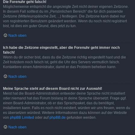
Die Forenuhr geht falsch!
Möglicherweise entspricht die angezeigte Zeit nicht deiner eigenen Zeitzone.
In diesem Fall solltest du im „Persönlichen Bereich“ die für dich passende
Zeitzone (Mitteleuropäische Zeit, ...) festlegen. Die Zeitzone kann dabei nur
von registrierten Benutzern geändert werden. Wenn du noch nicht registriert
bist, ist dies ein guter Grund, dies jetzt zu tun.
Nach oben
Ich habe die Zeitzone eingestellt, aber die Forenuhr geht immer noch
falsch!
Wenn du dir sicher bist, dass du die Zeitzone richtig eingestellt hast und die
Zeit trotzdem noch falsch ist, geht die Uhr des Servers vermutlich falsch.
Kontaktiere einen Administrator, damit er das Problem beheben kann.
Nach oben
Meine Sprache steht auf diesem Board nicht zur Auswahl!
Meist hat die Board-Administration entweder deine Sprache nicht installiert
oder niemand hat das Forum bislang in deine Sprache übersetzt. Frage ggf.
einen Board-Administrator, ob er das Sprachpaket, das du benötigst,
installieren kann. Falls es noch nicht existiert, würden wir uns freuen, wenn du
es übersetzen würdest. Weitere Informationen dazu können auf der Website
von
phpBB Limited
oder auf
phpBB.de
gefunden werden.
Nach oben