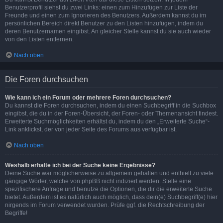
Benutzerprofil siehst du zwei Links: einen zum Hinzufügen zur Liste der
Freunde und einen zum Ignorieren des Benutzers. Außerdem kannst du im
persönlichen Bereich direkt Benutzer zu den Listen hinzufügen, indem du
deren Benutzernamen eingibst. An gleicher Stelle kannst du sie auch wieder
von den Listen entfernen.
Nach oben
Die Foren durchsuchen
Wie kann ich ein Forum oder mehrere Foren durchsuchen?
Du kannst die Foren durchsuchen, indem du einen Suchbegriff in die Suchbox
eingibst, die du in der Foren-Übersicht, der Foren- oder Themenansicht findest.
Erweiterte Suchmöglichkeiten erhältst du, indem du den „Erweiterte Suche“-
Link anklickst, der von jeder Seite des Forums aus verfügbar ist.
Nach oben
Weshalb erhalte ich bei der Suche keine Ergebnisse?
Deine Suche war möglicherweise zu allgemein gehalten und enthielt zu viele
gängige Wörter, welche von phpBB nicht indiziert werden. Stelle eine
spezifischere Anfrage und benutze die Optionen, die dir die erweiterte Suche
bietet. Außerdem ist es natürlich auch möglich, dass dein(e) Suchbegriff(e) hier
nirgends im Forum verwendet wurden. Prüfe ggf. die Rechtschreibung der
Begriffe!