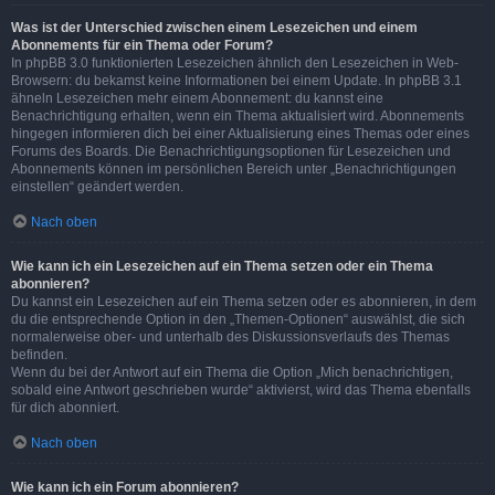
Was ist der Unterschied zwischen einem Lesezeichen und einem
Abonnements für ein Thema oder Forum?
In phpBB 3.0 funktionierten Lesezeichen ähnlich den Lesezeichen in Web-
Browsern: du bekamst keine Informationen bei einem Update. In phpBB 3.1
ähneln Lesezeichen mehr einem Abonnement: du kannst eine
Benachrichtigung erhalten, wenn ein Thema aktualisiert wird. Abonnements
hingegen informieren dich bei einer Aktualisierung eines Themas oder eines
Forums des Boards. Die Benachrichtigungsoptionen für Lesezeichen und
Abonnements können im persönlichen Bereich unter „Benachrichtigungen
einstellen“ geändert werden.
Nach oben
Wie kann ich ein Lesezeichen auf ein Thema setzen oder ein Thema
abonnieren?
Du kannst ein Lesezeichen auf ein Thema setzen oder es abonnieren, in dem
du die entsprechende Option in den „Themen-Optionen“ auswählst, die sich
normalerweise ober- und unterhalb des Diskussionsverlaufs des Themas
befinden.
Wenn du bei der Antwort auf ein Thema die Option „Mich benachrichtigen,
sobald eine Antwort geschrieben wurde“ aktivierst, wird das Thema ebenfalls
für dich abonniert.
Nach oben
Wie kann ich ein Forum abonnieren?