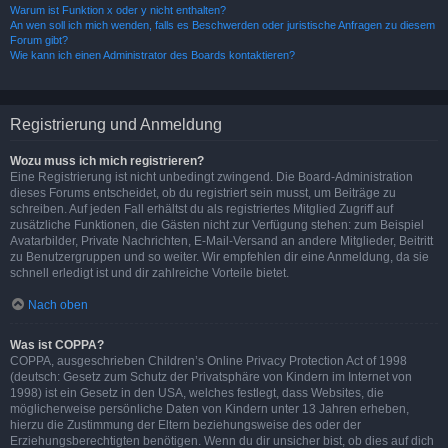
Warum ist Funktion x oder y nicht enthalten?
An wen soll ich mich wenden, falls es Beschwerden oder juristische Anfragen zu diesem
Forum gibt?
Wie kann ich einen Administrator des Boards kontaktieren?
Registrierung und Anmeldung
Wozu muss ich mich registrieren?
Eine Registrierung ist nicht unbedingt zwingend. Die Board-Administration
dieses Forums entscheidet, ob du registriert sein musst, um Beiträge zu
schreiben. Auf jeden Fall erhältst du als registriertes Mitglied Zugriff auf
zusätzliche Funktionen, die Gästen nicht zur Verfügung stehen: zum Beispiel
Avatarbilder, Private Nachrichten, E-Mail-Versand an andere Mitglieder, Beitritt
zu Benutzergruppen und so weiter. Wir empfehlen dir eine Anmeldung, da sie
schnell erledigt ist und dir zahlreiche Vorteile bietet.
Nach oben
Was ist COPPA?
COPPA, ausgeschrieben Children’s Online Privacy Protection Act of 1998
(deutsch: Gesetz zum Schutz der Privatsphäre von Kindern im Internet von
1998) ist ein Gesetz in den USA, welches festlegt, dass Websites, die
möglicherweise persönliche Daten von Kindern unter 13 Jahren erheben,
hierzu die Zustimmung der Eltern beziehungsweise des oder der
Erziehungsberechtigten benötigen. Wenn du dir unsicher bist, ob dies auf dich