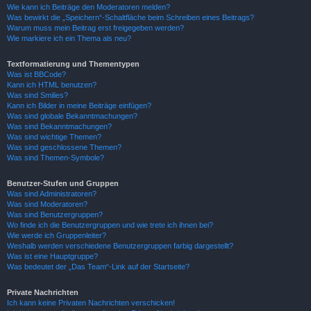
Wie kann ich Beiträge den Moderatoren melden?
Was bewirkt die „Speichern“-Schaltfläche beim Schreiben eines Beitrags?
Warum muss mein Beitrag erst freigegeben werden?
Wie markiere ich ein Thema als neu?
Textformatierung und Thementypen
Was ist BBCode?
Kann ich HTML benutzen?
Was sind Smilies?
Kann ich Bilder in meine Beiträge einfügen?
Was sind globale Bekanntmachungen?
Was sind Bekanntmachungen?
Was sind wichtige Themen?
Was sind geschlossene Themen?
Was sind Themen-Symbole?
Benutzer-Stufen und Gruppen
Was sind Administratoren?
Was sind Moderatoren?
Was sind Benutzergruppen?
Wo finde ich die Benutzergruppen und wie trete ich ihnen bei?
Wie werde ich Gruppenleiter?
Weshalb werden verschiedene Benutzergruppen farbig dargestellt?
Was ist eine Hauptgruppe?
Was bedeutet der „Das Team“-Link auf der Startseite?
Private Nachrichten
Ich kann keine Privaten Nachrichten verschicken!