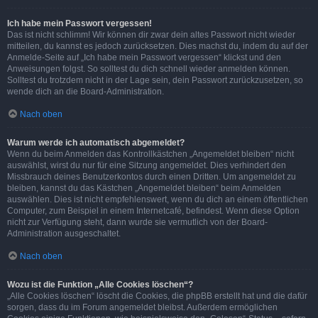
Ich habe mein Passwort vergessen!
Das ist nicht schlimm! Wir können dir zwar dein altes Passwort nicht wieder
mitteilen, du kannst es jedoch zurücksetzen. Dies machst du, indem du auf der
Anmelde-Seite auf „Ich habe mein Passwort vergessen“ klickst und den
Anweisungen folgst. So solltest du dich schnell wieder anmelden können.
Solltest du trotzdem nicht in der Lage sein, dein Passwort zurückzusetzen, so
wende dich an die Board-Administration.
Nach oben
Warum werde ich automatisch abgemeldet?
Wenn du beim Anmelden das Kontrollkästchen „Angemeldet bleiben“ nicht
auswählst, wirst du nur für eine Sitzung angemeldet. Dies verhindert den
Missbrauch deines Benutzerkontos durch einen Dritten. Um angemeldet zu
bleiben, kannst du das Kästchen „Angemeldet bleiben“ beim Anmelden
auswählen. Dies ist nicht empfehlenswert, wenn du dich an einem öffentlichen
Computer, zum Beispiel in einem Internetcafé, befindest. Wenn diese Option
nicht zur Verfügung steht, dann wurde sie vermutlich von der Board-
Administration ausgeschaltet.
Nach oben
Wozu ist die Funktion „Alle Cookies löschen“?
„Alle Cookies löschen“ löscht die Cookies, die phpBB erstellt hat und die dafür
sorgen, dass du im Forum angemeldet bleibst. Außerdem ermöglichen