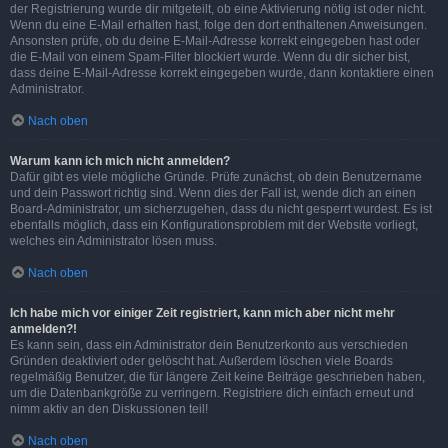
der Registrierung wurde dir mitgeteilt, ob eine Aktivierung nötig ist oder nicht.
Wenn du eine E-Mail erhalten hast, folge den dort enthaltenen Anweisungen.
Ansonsten prüfe, ob du deine E-Mail-Adresse korrekt eingegeben hast oder
die E-Mail von einem Spam-Filter blockiert wurde. Wenn du dir sicher bist,
dass deine E-Mail-Adresse korrekt eingegeben wurde, dann kontaktiere einen
Administrator.
Nach oben
Warum kann ich mich nicht anmelden?
Dafür gibt es viele mögliche Gründe. Prüfe zunächst, ob dein Benutzername
und dein Passwort richtig sind. Wenn dies der Fall ist, wende dich an einen
Board-Administrator, um sicherzugehen, dass du nicht gesperrt wurdest. Es ist
ebenfalls möglich, dass ein Konfigurationsproblem mit der Website vorliegt,
welches ein Administrator lösen muss.
Nach oben
Ich habe mich vor einiger Zeit registriert, kann mich aber nicht mehr
anmelden?!
Es kann sein, dass ein Administrator dein Benutzerkonto aus verschieden
Gründen deaktiviert oder gelöscht hat. Außerdem löschen viele Boards
regelmäßig Benutzer, die für längere Zeit keine Beiträge geschrieben haben,
um die Datenbankgröße zu verringern. Registriere dich einfach erneut und
nimm aktiv an den Diskussionen teil!
Nach oben