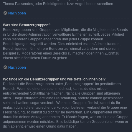
Thema Passendes, oder Beleidigendes bzw. Angreifendes schreiben.
Nach oben
Was sind Benutzergruppen?
Benutzergruppen sind Gruppen von Mitgliedern, die die Mitglieder des Boards
in für die Board-Administration verwaltbare Einheiten aufteilt. Jedes Mitglied
kann mehreren Gruppen angehören und jeder Gruppe können
Berechtigungen zugeteilt werden. Dies erleichtert es den Administratoren,
Berechtigungen für mehrere Benutzer auf einmal zu ändern und sie zum
Beispiel zu Moderatoren eines Bereichs zu machen oder ihnen Zugriff zu
einem nichtöffentlichen Forum zu geben.
Nach oben
Wo finde ich die Benutzergruppen und wie trete ich ihnen bei?
Du findest die Benutzergruppen unter „Benutzergruppen“ im persönlichen
Bereich. Wenn du einer beitreten möchtest, kannst du dies mit der
entsprechenden Schaltfläche machen. Nicht alle Gruppen sind allgemein
offen. Einige erfordern erst eine Freischaltung, andere können geschlossen
sein und weitere sogar versteckt. Wenn die Gruppe offen ist, kannst du ihr
einfach durch die entsprechende Funktion beitreten; verlangt die Gruppe eine
Freischaltung, so kannst du dich für sie bewerben. Ein Gruppenleiter muss
daraufhin deinen Antrag annehmen. Er könnte fragen, warum du in die Gruppe
aufgenommen werden möchtest. Bitte belästige keinen Gruppenleiter, wenn er
dich ablehnt, er wird einen Grund dafür haben.