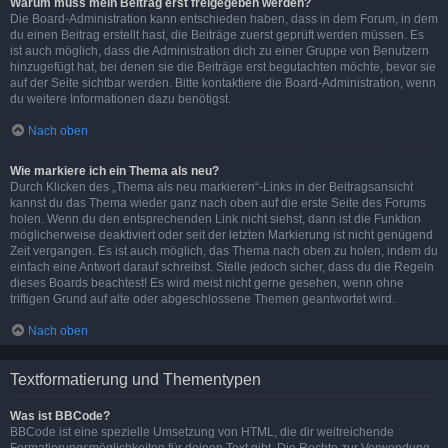
Warum muss mein Beitrag erst freigegeben werden?
Die Board-Administration kann entschieden haben, dass in dem Forum, in dem
du einen Beitrag erstellt hast, die Beiträge zuerst geprüft werden müssen. Es
ist auch möglich, dass die Administration dich zu einer Gruppe von Benutzern
hinzugefügt hat, bei denen sie die Beiträge erst begutachten möchte, bevor sie
auf der Seite sichtbar werden. Bitte kontaktiere die Board-Administration, wenn
du weitere Informationen dazu benötigst.
Nach oben
Wie markiere ich ein Thema als neu?
Durch Klicken des „Thema als neu markieren“-Links in der Beitragsansicht
kannst du das Thema wieder ganz nach oben auf die erste Seite des Forums
holen. Wenn du den entsprechenden Link nicht siehst, dann ist die Funktion
möglicherweise deaktiviert oder seit der letzten Markierung ist nicht genügend
Zeit vergangen. Es ist auch möglich, das Thema nach oben zu holen, indem du
einfach eine Antwort darauf schreibst. Stelle jedoch sicher, dass du die Regeln
dieses Boards beachtest! Es wird meist nicht gerne gesehen, wenn ohne
triftigen Grund auf alte oder abgeschlossene Themen geantwortet wird.
Nach oben
Textformatierung und Thementypen
Was ist BBCode?
BBCode ist eine spezielle Umsetzung von HTML, die dir weitreichende