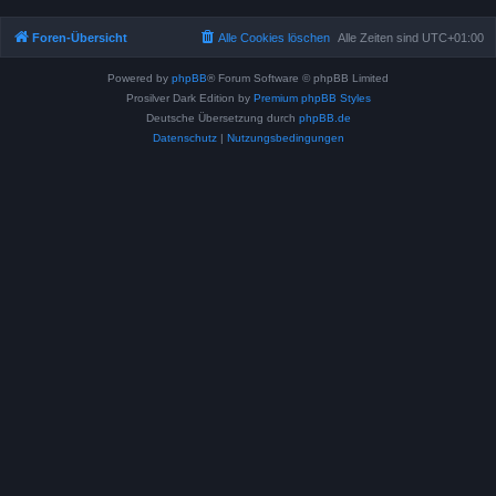
Foren-Übersicht
Alle Cookies löschen
Alle Zeiten sind
UTC+01:00
Powered by
phpBB
® Forum Software © phpBB Limited
Prosilver Dark Edition by
Premium phpBB Styles
Deutsche Übersetzung durch
phpBB.de
Datenschutz
|
Nutzungsbedingungen