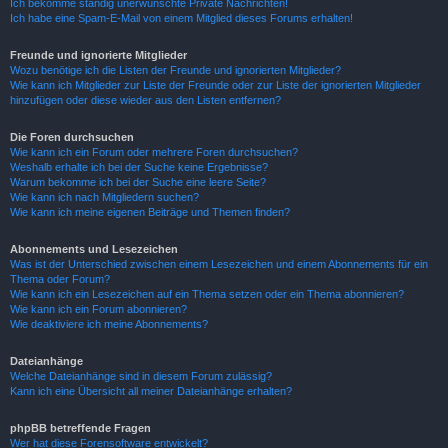
Ich bekomme ständig unerwünschte Private Nachrichten!
Ich habe eine Spam-E-Mail von einem Mitglied dieses Forums erhalten!
Freunde und ignorierte Mitglieder
Wozu benötige ich die Listen der Freunde und ignorierten Mitglieder?
Wie kann ich Mitglieder zur Liste der Freunde oder zur Liste der ignorierten Mitglieder
hinzufügen oder diese wieder aus den Listen entfernen?
Die Foren durchsuchen
Wie kann ich ein Forum oder mehrere Foren durchsuchen?
Weshalb erhalte ich bei der Suche keine Ergebnisse?
Warum bekomme ich bei der Suche eine leere Seite?
Wie kann ich nach Mitgliedern suchen?
Wie kann ich meine eigenen Beiträge und Themen finden?
Abonnements und Lesezeichen
Was ist der Unterschied zwischen einem Lesezeichen und einem Abonnements für ein
Thema oder Forum?
Wie kann ich ein Lesezeichen auf ein Thema setzen oder ein Thema abonnieren?
Wie kann ich ein Forum abonnieren?
Wie deaktiviere ich meine Abonnements?
Dateianhänge
Welche Dateianhänge sind in diesem Forum zulässig?
Kann ich eine Übersicht all meiner Dateianhänge erhalten?
phpBB betreffende Fragen
Wer hat diese Forensoftware entwickelt?