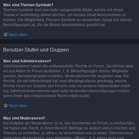
Was sind Themen-Symbole?
Themen-Symbole sind vom Autor ausgewählte Bilder, welche mit einem
Thema in Verbindung stehen können, um dessen Inhalt kennzeichnen zu
können. Die Möglichkeit, Themen-Symbole zu verwenden, hängt von deinen
Berechtigungen ab, die die Board-Administration gesetzt hat.
Nach oben
Benutzer-Stufen und Gruppen
Was sind Administratoren?
Administratoren haben die umfassendsten Rechte im Forum. Sie können jede
Art von Aktion im Forum ausführen; z. B. Berechtigungen setzen, Mitglieder
sperren, Benutzergruppen erstellen, Moderationsrechte vergeben usw. Die
Rechte, die ein Administrator hat, sind allerdings davon abhängig, welche
Rechte ihnen ein Gründer des Forums oder ein anderer Administrator erteilt
hat. Administratoren können auch volle Moderationsberechtigungen haben,
wenn ihnen das entsprechende Recht erteilt wurde.
Nach oben
Was sind Moderatoren?
Die Aufgabe der Moderatoren ist es, das Geschehen im Forum zu beobachten.
Sie haben das Recht, in ihrem Bereich Beiträge zu ändern und zu löschen und
Themen zu schließen, zu öffnen, zu verschieben und zu teilen. Üblicherweise
verhindern Moderatoren, dass Mitglieder „offtopic“, d. h. etwas nicht zum