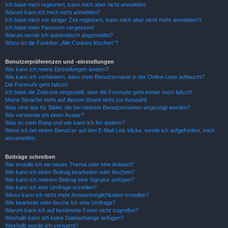
Ich habe mich registriert, kann mich aber nicht anmelden!
Warum kann ich mich nicht anmelden?
Ich habe mich vor einiger Zeit registriert, kann mich aber nicht mehr anmelden?!
Ich habe mein Passwort vergessen!
Warum werde ich automatisch abgemeldet?
Wozu ist die Funktion „Alle Cookies löschen“?
Benutzerpräferenzen und -einstellungen
Wie kann ich meine Einstellungen ändern?
Wie kann ich verhindern, dass mein Benutzername in der Online-Liste auftaucht?
Die Forenuhr geht falsch!
Ich habe die Zeitzone eingestellt, aber die Forenuhr geht immer noch falsch!
Meine Sprache steht auf diesem Board nicht zur Auswahl!
Was sind das für Bilder, die bei meinem Benutzernamen angezeigt werden?
Wie verwende ich einen Avatar?
Was ist mein Rang und wie kann ich ihn ändern?
Wenn ich bei einem Benutzer auf den E-Mail-Link klicke, werde ich aufgefordert, mich
anzumelden.
Beiträge schreiben
Wie erstelle ich ein neues Thema oder eine Antwort?
Wie kann ich einen Beitrag bearbeiten oder löschen?
Wie kann ich meinem Beitrag eine Signatur anfügen?
Wie kann ich eine Umfrage erstellen?
Wieso kann ich nicht mehr Antwortmöglichkeiten erstellen?
Wie bearbeite oder lösche ich eine Umfrage?
Warum kann ich auf bestimmte Foren nicht zugreifen?
Weshalb kann ich keine Dateianhänge anfügen?
Weshalb wurde ich verwarnt?