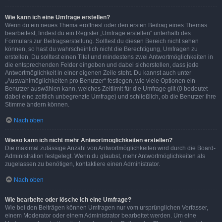
Wie kann ich eine Umfrage erstellen?
Wenn du ein neues Thema eröffnest oder den ersten Beitrag eines Themas
bearbeitest, findest du ein Register „Umfrage erstellen“ unterhalb des
Formulars zur Beitragserstellung. Solltest du diesen Bereich nicht sehen
können, so hast du wahrscheinlich nicht die Berechtigung, Umfragen zu
erstellen. Du solltest einen Titel und mindestens zwei Antwortmöglichkeiten in
die entsprechenden Felder eingeben und dabei sicherstellen, dass jede
Antwortmöglichkeit in einer eigenen Zeile steht. Du kannst auch unter
„Auswahlmöglichkeiten pro Benutzer“ festlegen, wie viele Optionen ein
Benutzer auswählen kann, welches Zeitlimit für die Umfrage gilt (0 bedeutet
dabei eine zeitlich unbegrenzte Umfrage) und schließlich, ob die Benutzer ihre
Stimme ändern können.
Nach oben
Wieso kann ich nicht mehr Antwortmöglichkeiten erstellen?
Die maximal zulässige Anzahl von Antwortmöglichkeiten wird durch die Board-
Administration festgelegt. Wenn du glaubst, mehr Antwortmöglichkeiten als
zugelassen zu benötigen, kontaktiere einen Administrator.
Nach oben
Wie bearbeite oder lösche ich eine Umfrage?
Wie bei den Beiträgen können Umfragen nur vom ursprünglichen Verfasser,
einem Moderator oder einem Administrator bearbeitet werden. Um eine