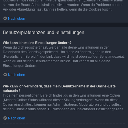
Cookies einige Funktionen, wie beispielsweise den „Gelesen“-Status – sofern
sie von der Board-Administration aktiviert wurden. Wenn du Probleme bei der
An- oder Abmeldung hast, kann es helfen, wenn du die Cookies löscht.
Nach oben
Benutzerpräferenzen und -einstellungen
Wie kann ich meine Einstellungen ändern?
Wenn du dich registriert hast, werden alle deine Einstellungen in der
Datenbank des Boards gespeichert. Um diese zu ändern, gehe in den
„Persönlichen Bereich“; der Link dazu wird meist oben auf der Seite angezeigt,
wenn du auf deinen Benutzernamen klickst. Dort kannst du alle deine
Einstellungen ändern.
Nach oben
Wie kann ich verhindern, dass mein Benutzername in der Online-Liste
auftaucht?
In deinem persönlichen Bereich findest du in den Einstellungen eine Option
„Meinen Online-Status während dieser Sitzung verbergen“. Wenn du diese
Option einschaltest, können nur Administratoren, Moderatoren und du selbst
deinen Online-Status sehen. Du wirst dann als unsichtbarer Besucher gezählt.
Nach oben