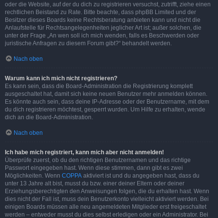
oder die Website, auf der du dich zu registrieren versuchst, zutrifft, ziehe einen
rechtlichen Beistand zu Rate. Bitte beachte, dass phpBB Limited und der
Besitzer dieses Boards keine Rechtsberatung anbieten kann und nicht die
Anlaufstelle für Rechtsangelegenheiten jeglicher Art ist; außer solchen, die
unter der Frage „An wen soll ich mich wenden, falls es Beschwerden oder
juristische Anfragen zu diesem Forum gibt?“ behandelt werden.
Nach oben
Warum kann ich mich nicht registrieren?
Es kann sein, dass die Board-Administration die Registrierung komplett
ausgeschaltet hat, damit sich keine neuen Benutzer mehr anmelden können.
Es könnte auch sein, dass deine IP-Adresse oder der Benutzername, mit dem
du dich registrieren möchtest, gesperrt wurden. Um Hilfe zu erhalten, wende
dich an die Board-Administration.
Nach oben
Ich habe mich registriert, kann mich aber nicht anmelden!
Überprüfe zuerst, ob du den richtigen Benutzernamen und das richtige
Passwort eingegeben hast. Wenn diese stimmen, dann gibt es zwei
Möglichkeiten. Wenn
COPPA
aktiviert ist und du angegeben hast, dass du
unter 13 Jahre alt bist, musst du bzw. einer deiner Eltern oder deiner
Erziehungsberechtigten den Anweisungen folgen, die du erhalten hast. Wenn
dies nicht der Fall ist, muss dein Benutzerkonto vielleicht aktiviert werden. Bei
einigen Boards müssen alle neu angemeldeten Mitglieder erst freigeschaltet
werden – entweder musst du dies selbst erledigen oder ein Administrator. Bei