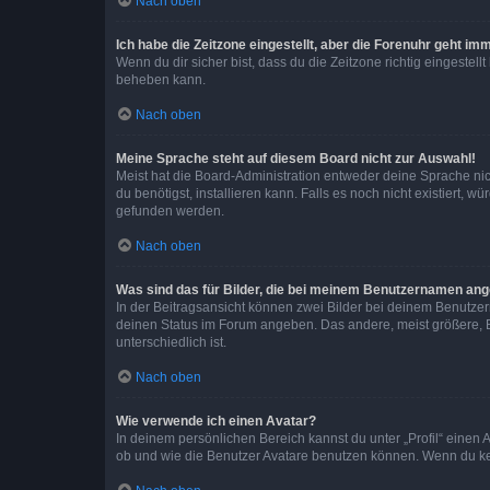
Nach oben
Ich habe die Zeitzone eingestellt, aber die Forenuhr geht im
Wenn du dir sicher bist, dass du die Zeitzone richtig eingestell
beheben kann.
Nach oben
Meine Sprache steht auf diesem Board nicht zur Auswahl!
Meist hat die Board-Administration entweder deine Sprache nich
du benötigst, installieren kann. Falls es noch nicht existiert
gefunden werden.
Nach oben
Was sind das für Bilder, die bei meinem Benutzernamen an
In der Beitragsansicht können zwei Bilder bei deinem Benutzern
deinen Status im Forum angeben. Das andere, meist größere, Bi
unterschiedlich ist.
Nach oben
Wie verwende ich einen Avatar?
In deinem persönlichen Bereich kannst du unter „Profil“ einen
ob und wie die Benutzer Avatare benutzen können. Wenn du kein