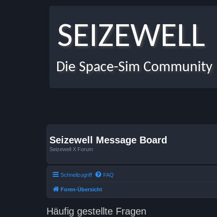
SEIZEWELL
Die Space-Sim Community
Seizewell Message Board
Seizewell X Forum
Schnellzugriff
FAQ
Foren-Übersicht
Häufig gestellte Fragen