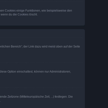
chen Cookies einige Funktionen, wie beispielsweise den
, wenn du die Cookies löscht.
nlichen Bereich“; der Link dazu wird meist oben auf der Seite
iese Option einschaltest, können nur Administratoren,
nde Zeitzone (Mitteleuropäische Zeit, ...) festlegen. Die
.