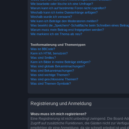
Wie bearbeite oder lösche ich eine Umfrage?
Warum kann ich auf bestimmte Foren nicht zugreifen?
Weshalb kann ich keine Dateianhänge anfügen?
Weshalb wurde ich verwarnt?
Wie kann ich Beiträge den Moderatoren melden?
Was bewirkt die „Speichern“-Schaltfläche beim Schreiben eines Beitra
Warum muss mein Beitrag erst freigegeben werden?
Wie markiere ich ein Thema als neu?
Textformatierung und Thementypen
Was ist BBCode?
Kann ich HTML benutzen?
Was sind Smilies?
Kann ich Bilder in meine Beiträge einfügen?
Was sind globale Bekanntmachungen?
Was sind Bekanntmachungen?
Was sind wichtige Themen?
Was sind geschlossene Themen?
Was sind Themen-Symbole?
Registrierung und Anmeldung
Wozu muss ich mich registrieren?
Eine Registrierung ist nicht unbedingt zwingend. Die Board-Admin
Zugriff auf zusätzliche Funktionen, die Gästen nicht zur Verfüg
empfehlen dir eine Anmeldung, da sie schnell erledigt ist und dir