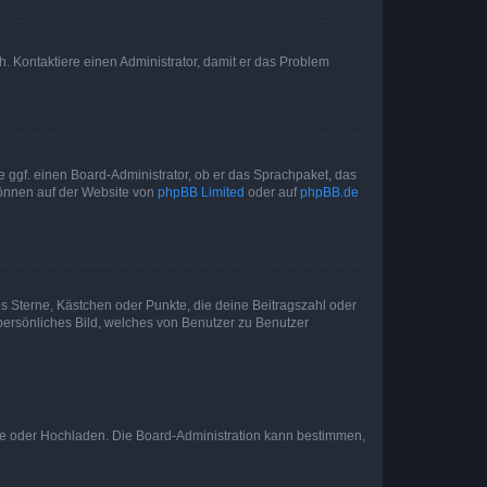
sch. Kontaktiere einen Administrator, damit er das Problem
e ggf. einen Board-Administrator, ob er das Sprachpaket, das
 können auf der Website von
phpBB Limited
oder auf
phpBB.de
es Sterne, Kästchen oder Punkte, die deine Beitragszahl oder
 persönliches Bild, welches von Benutzer zu Benutzer
ote oder Hochladen. Die Board-Administration kann bestimmen,