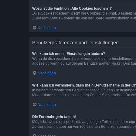
Wozu ist die Funktion „Alle Cookies löschen“?
„Alle Cookies löschen“ löscht die Cookies, die phpBB erstellt
„Gelesen“-Status – sofern sie von der Board-Administration ak
Nach oben
Benutzerpräferenzen und -einstellungen
Wie kann ich meine Einstellungen ändern?
Wenn du dich registriert hast, werden alle deine Einstellunge
angezeigt, wenn du auf deinen Benutzernamen klickst. Dort kan
Nach oben
Wie kann ich verhindern, dass mein Benutzername in der Onl
In deinem persönlichen Bereich findest du in den Einstellunge
Moderatoren und du selbst deinen Online-Status sehen. Du wir
Nach oben
Die Forenuhr geht falsch!
Möglicherweise entspricht die angezeigte Zeit nicht deiner eigen
Zeitzone kann dabei nur von registrierten Benutzern geändert wer