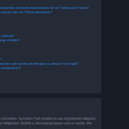
esezeichen und einem Abonnements für ein Thema oder Forum?
a setzen oder ein Thema abonnieren?
 zulässig?
hänge erhalten?
?
hwerden oder juristische Anfragen zu diesem Forum gibt?
s kontaktieren?
chreiben. Auf jeden Fall erhältst du als registriertes Mitglied
e Mitglieder, Beitritt zu Benutzergruppen und so weiter. Wir