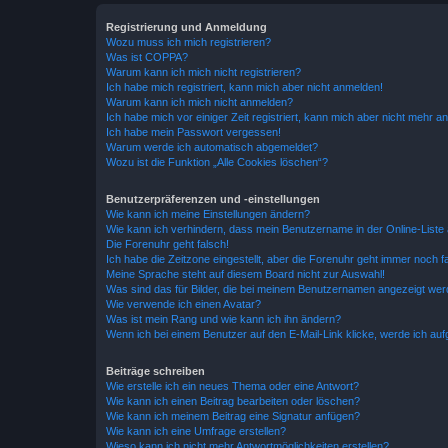
Registrierung und Anmeldung
Wozu muss ich mich registrieren?
Was ist COPPA?
Warum kann ich mich nicht registrieren?
Ich habe mich registriert, kann mich aber nicht anmelden!
Warum kann ich mich nicht anmelden?
Ich habe mich vor einiger Zeit registriert, kann mich aber nicht mehr 
Ich habe mein Passwort vergessen!
Warum werde ich automatisch abgemeldet?
Wozu ist die Funktion „Alle Cookies löschen“?
Benutzerpräferenzen und -einstellungen
Wie kann ich meine Einstellungen ändern?
Wie kann ich verhindern, dass mein Benutzername in der Online-Liste 
Die Forenuhr geht falsch!
Ich habe die Zeitzone eingestellt, aber die Forenuhr geht immer noch f
Meine Sprache steht auf diesem Board nicht zur Auswahl!
Was sind das für Bilder, die bei meinem Benutzernamen angezeigt we
Wie verwende ich einen Avatar?
Was ist mein Rang und wie kann ich ihn ändern?
Wenn ich bei einem Benutzer auf den E-Mail-Link klicke, werde ich au
Beiträge schreiben
Wie erstelle ich ein neues Thema oder eine Antwort?
Wie kann ich einen Beitrag bearbeiten oder löschen?
Wie kann ich meinem Beitrag eine Signatur anfügen?
Wie kann ich eine Umfrage erstellen?
Wieso kann ich nicht mehr Antwortmöglichkeiten erstellen?