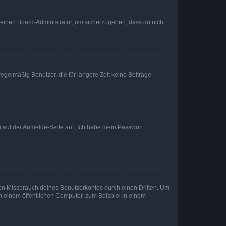
n einen Board-Administrator, um sicherzugehen, dass du nicht
egelmäßig Benutzer, die für längere Zeit keine Beiträge
du auf der Anmelde-Seite auf „Ich habe mein Passwort
den Missbrauch deines Benutzerkontos durch einen Dritten. Um
 einem öffentlichen Computer, zum Beispiel in einem