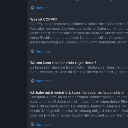
Nach oben
Was ist COPPA?
COPPA, ausgeschrieben Children’s Online Privacy Protection Ac
Websites, die möglicherweise persönliche Daten von Kindern 
unsicher bist, ob dies auf dich oder die Website, auf der du dic
keine Rechtsberatung anbieten kann und nicht die Anlaufstelle 
juristische Anfragen zu diesem Forum gibt?“ behandelt werden
Nach oben
Warum kann ich mich nicht registrieren?
Es kann sein, dass die Board-Administration die Registrierun
Benutzername, mit dem du dich registrieren möchtest, gesperrt
Nach oben
Ich habe mich registriert, kann mich aber nicht anmelden!
Überprüfe zuerst, ob du den richtigen Benutzernamen und das
dass du unter 13 Jahre alt bist, musst du bzw. einer deiner El
vielleicht aktiviert werden. Bei einigen Boards müssen alle ne
wurde dir mitgeteilt, ob eine Aktivierung nötig ist oder nicht
oder die E-Mail von einem Spam-Filter blockiert wurde. Wenn du
Nach oben