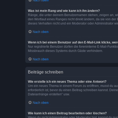
Nach oben
Was ist mein Rang und wie kann ich ihn ändern?
Ränge, die unter deinem Benutzernamen stehen, zeigen an, wie 
den Wortlaut eines Ranges nicht direkt ändern, da sie von der
dieses Verhalten nicht und ein Moderator oder Administrator 
Nach oben
Wenn ich bei einem Benutzer auf den E-Mail-Link klicke, we
Nur registrierte Benutzer dürfen die foreninterne E-Mail-Funkt
Missbrauch dieses Systems durch Gäste verhindern.
Nach oben
Beiträge schreiben
Wie erstelle ich ein neues Thema oder eine Antwort?
Um ein neues Thema in einem Forum zu eröffnen, musst du auf 
erforderlich ist, bevor du einen Beitrag schreiben kannst. Dein
Dateianhänge erstellen“ usw.
Nach oben
Wie kann ich einen Beitrag bearbeiten oder löschen?
Wenn du nicht Administrator oder Moderator bist, kannst du nu