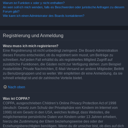
Warum ist Funktion x oder y nicht enthalten?
An wen soll ich mich wenden, falls es Beschwerden oder juristische Anfragen zu diesem
Forum gibt?
Wie kann ich einen Administrator des Boards kontaktieren?
Registrierung und Anmeldung
Wozu muss ich mich registrieren?
Eine Registrierung ist nicht unbedingt zwingend. Die Board-Administration
dieses Forums entscheidet, ob du registriert sein musst, um Beiträge zu
schreiben. Auf jeden Fall erhältst du als registriertes Mitglied Zugriff auf
zusätzliche Funktionen, die Gästen nicht zur Verfügung stehen: zum Beispiel
Avatarbilder, Private Nachrichten, E-Mail-Versand an andere Mitglieder, Beitritt
zu Benutzergruppen und so weiter. Wir empfehlen dir eine Anmeldung, da sie
schnell erledigt ist und dir zahlreiche Vorteile bietet.
Nach oben
Was ist COPPA?
COPPA, ausgeschrieben Children’s Online Privacy Protection Act of 1998
(deutsch: Gesetz zum Schutz der Privatsphäre von Kindern im Internet von
1998) ist ein Gesetz in den USA, welches festlegt, dass Websites, die
möglicherweise persönliche Daten von Kindern unter 13 Jahren erheben,
hierzu die Zustimmung der Eltern beziehungsweise des oder der
Erziehungsberechtigten benötigen. Wenn du dir unsicher bist, ob dies auf dich