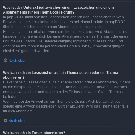
Was ist der Unterschied zwischen einem Lesezeichen und einem
Abonnements für ein Thema oder Forum?
In phpBB 3.0 funktionierten Lesezeichen ähnlich den Lesezeichen in Web-
Browsern: du bekamst keine Informationen bei einem Update. In phpBB 3.1
ähneln Lesezeichen mehr einem Abonnement: du kannst eine
Benachrichtigung erhalten, wenn ein Thema aktualisiert wird. Abonnements
hingegen informieren dich bei einer Aktualisierung eines Themas oder eines
Forums des Boards. Die Benachrichtigungsoptionen für Lesezeichen und
Abonnements können im persönlichen Bereich unter „Benachrichtigungen
einstellen“ geändert werden.
Nach oben
Wie kann ich ein Lesezeichen auf ein Thema setzen oder ein Thema
abonnieren?
Du kannst ein Lesezeichen auf ein Thema setzen oder es abonnieren, in dem
du die entsprechende Option in den „Themen-Optionen“ auswählst, die sich
normalerweise ober- und unterhalb des Diskussionsverlaufs des Themas
befinden.
Wenn du bei der Antwort auf ein Thema die Option „Mich benachrichtigen,
sobald eine Antwort geschrieben wurde“ aktivierst, wird das Thema ebenfalls
für dich abonniert.
Nach oben
Wie kann ich ein Forum abonnieren?