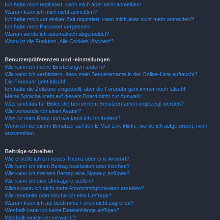
Ich habe mich registriert, kann mich aber nicht anmelden!
Warum kann ich mich nicht anmelden?
Ich habe mich vor einiger Zeit registriert, kann mich aber nicht mehr anmelden?!
Ich habe mein Passwort vergessen!
Warum werde ich automatisch abgemeldet?
Wozu ist die Funktion „Alle Cookies löschen“?
Benutzerpräferenzen und -einstellungen
Wie kann ich meine Einstellungen ändern?
Wie kann ich verhindern, dass mein Benutzername in der Online-Liste auftaucht?
Die Forenuhr geht falsch!
Ich habe die Zeitzone eingestellt, aber die Forenuhr geht immer noch falsch!
Meine Sprache steht auf diesem Board nicht zur Auswahl!
Was sind das für Bilder, die bei meinem Benutzernamen angezeigt werden?
Wie verwende ich einen Avatar?
Was ist mein Rang und wie kann ich ihn ändern?
Wenn ich bei einem Benutzer auf den E-Mail-Link klicke, werde ich aufgefordert, mich
anzumelden.
Beiträge schreiben
Wie erstelle ich ein neues Thema oder eine Antwort?
Wie kann ich einen Beitrag bearbeiten oder löschen?
Wie kann ich meinem Beitrag eine Signatur anfügen?
Wie kann ich eine Umfrage erstellen?
Wieso kann ich nicht mehr Antwortmöglichkeiten erstellen?
Wie bearbeite oder lösche ich eine Umfrage?
Warum kann ich auf bestimmte Foren nicht zugreifen?
Weshalb kann ich keine Dateianhänge anfügen?
Weshalb wurde ich verwarnt?