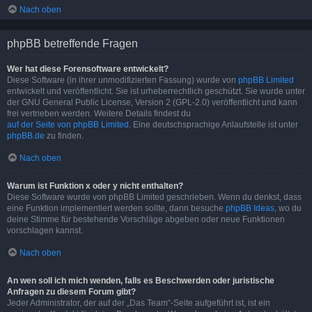
Nach oben
phpBB betreffende Fragen
Wer hat diese Forensoftware entwickelt?
Diese Software (in ihrer unmodifizierten Fassung) wurde von
phpBB Limited
entwickelt und veröffentlicht. Sie ist urheberrechtlich geschützt. Sie wurde unter
der GNU General Public License, Version 2 (GPL-2.0) veröffentlicht und kann
frei vertrieben werden. Weitere Details findest du
auf der Seite von phpBB Limited
. Eine deutschsprachige Anlaufstelle ist unter
phpBB.de
zu finden.
Nach oben
Warum ist Funktion x oder y nicht enthalten?
Diese Software wurde von phpBB Limited geschrieben. Wenn du denkst, dass
eine Funktion implementiert werden sollte, dann besuche
phpBB Ideas
, wo du
deine Stimme für bestehende Vorschläge abgeben oder neue Funktionen
vorschlagen kannst.
Nach oben
An wen soll ich mich wenden, falls es Beschwerden oder juristische
Anfragen zu diesem Forum gibt?
Jeder Administrator, der auf der „Das Team“-Seite aufgeführt ist, ist ein