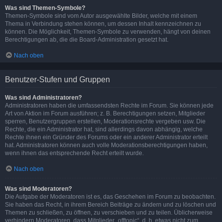
Was sind Themen-Symbole?
Themen-Symbole sind vom Autor ausgewählte Bilder, welche mit einem
Thema in Verbindung stehen können, um dessen Inhalt kennzeichnen zu
können. Die Möglichkeit, Themen-Symbole zu verwenden, hängt von deinen
Berechtigungen ab, die die Board-Administration gesetzt hat.
Nach oben
Benutzer-Stufen und Gruppen
Was sind Administratoren?
Administratoren haben die umfassendsten Rechte im Forum. Sie können jede
Art von Aktion im Forum ausführen; z. B. Berechtigungen setzen, Mitglieder
sperren, Benutzergruppen erstellen, Moderationsrechte vergeben usw. Die
Rechte, die ein Administrator hat, sind allerdings davon abhängig, welche
Rechte ihnen ein Gründer des Forums oder ein anderer Administrator erteilt
hat. Administratoren können auch volle Moderationsberechtigungen haben,
wenn ihnen das entsprechende Recht erteilt wurde.
Nach oben
Was sind Moderatoren?
Die Aufgabe der Moderatoren ist es, das Geschehen im Forum zu beobachten.
Sie haben das Recht, in ihrem Bereich Beiträge zu ändern und zu löschen und
Themen zu schließen, zu öffnen, zu verschieben und zu teilen. Üblicherweise
verhindern Moderatoren, dass Mitglieder „offtopic“, d. h. etwas nicht zum