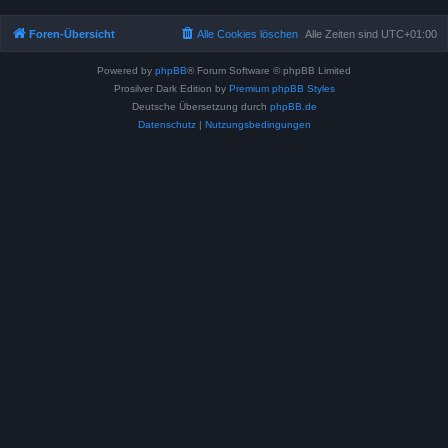
Foren-Übersicht
Alle Cookies löschen
Alle Zeiten sind
UTC+01:00
Powered by
phpBB
® Forum Software © phpBB Limited
Prosilver Dark Edition by
Premium phpBB Styles
Deutsche Übersetzung durch
phpBB.de
Datenschutz
|
Nutzungsbedingungen