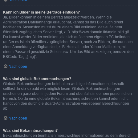
Nach oben
Kann ich Bilder in meine Beiträge einfügen?
Ja, Bilder können in deinem Beitrag angezeigt werden. Wenn die
Administration Dateianhänge erlaubt hat, kannst du das Bild auch direkt
hochladen. Ansonsten musst du zu einem Bild verlinken, das auf einem
öffentlich zugänglichen Server liegt, z. B. http://www.domain.tld/mein-bild.gif.
Du kannst weder Bilder verlinken, die sich auf deinem eigenen PC befinden
(außer es ist ein öffentlich zugänglicher Server), noch zu Bildern, die nur nach
einer Anmeldung verfügbar sind, z. B. Hotmail- oder Yahoo-Mailboxen, mit
einem Passwort geschützte Seiten usw. Um das Bild anzuzeigen, benutze den
BBCode-Tag „[img]“.
Nach oben
Was sind globale Bekanntmachungen?
Globale Bekanntmachungen beinhalten wichtige Informationen, deshalb
solltest du sie so bald wie möglich lesen. Globale Bekanntmachungen
erscheinen ganz oben in jedem Forum und ebenfalls in deinem persönlichen
Bereich. Ob du eine globale Bekanntmachung schreiben kannst oder nicht,
hängt von den durch die Board-Administration vergebenen Berechtigungen
ab.
Nach oben
Was sind Bekanntmachungen?
Bekanntmachungen beinhalten meist wichtige Informationen zu dem Bereich