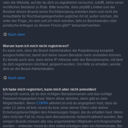
oder die Website, auf der du dich zu registrieren versuchst, zutrifft, ziehe einen
rechtlichen Beistand zu Rate. Bitte beachte, dass phpBB Limited und der
Besitzer dieses Boards keine Rechtsberatung anbieten kann und nicht die
Anlaufstelle für Rechtsangelegenheiten jeglicher Art ist; außer solchen, die
unter der Frage „An wen soll ich mich wenden, falls es Beschwerden oder
juristische Anfragen zu diesem Forum gibt?“ behandelt werden.
Nach oben
Warum kann ich mich nicht registrieren?
Es kann sein, dass die Board-Administration die Registrierung komplett
ausgeschaltet hat, damit sich keine neuen Benutzer mehr anmelden können.
Es könnte auch sein, dass deine IP-Adresse oder der Benutzername, mit dem
du dich registrieren möchtest, gesperrt wurden. Um Hilfe zu erhalten, wende
dich an die Board-Administration.
Nach oben
Ich habe mich registriert, kann mich aber nicht anmelden!
Überprüfe zuerst, ob du den richtigen Benutzernamen und das richtige
Passwort eingegeben hast. Wenn diese stimmen, dann gibt es zwei
Möglichkeiten. Wenn
COPPA
aktiviert ist und du angegeben hast, dass du
unter 13 Jahre alt bist, musst du bzw. einer deiner Eltern oder deiner
Erziehungsberechtigten den Anweisungen folgen, die du erhalten hast. Wenn
dies nicht der Fall ist, muss dein Benutzerkonto vielleicht aktiviert werden. Bei
einigen Boards müssen alle neu angemeldeten Mitglieder erst freigeschaltet
werden – entweder musst du dies selbst erledigen oder ein Administrator. Bei