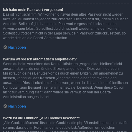
Ich habe mein Passwort vergessen!
Das ist nicht schlimm! Wir können dir zwar dein altes Passwort nicht wieder
mitteilen, du kannst es jedoch zurücksetzen. Dies machst du, indem du auf der
Anmelde-Seite auf „Ich habe mein Passwort vergessen“ klickst und den
Anweisungen folgst. So solltest du dich schnell wieder anmelden können.
Solltest du trotzdem nicht in der Lage sein, dein Passwort zurückzusetzen, so
wende dich an die Board-Administration.
Nach oben
Warum werde ich automatisch abgemeldet?
Wenn du beim Anmelden das Kontrollkästchen „Angemeldet bleiben“ nicht
auswählst, wirst du nur für eine Sitzung angemeldet. Dies verhindert den
Missbrauch deines Benutzerkontos durch einen Dritten. Um angemeldet zu
bleiben, kannst du das Kästchen „Angemeldet bleiben“ beim Anmelden
auswählen. Dies ist nicht empfehlenswert, wenn du dich an einem öffentlichen
Computer, zum Beispiel in einem Internetcafé, befindest. Wenn diese Option
nicht zur Verfügung steht, dann wurde sie vermutlich von der Board-
Administration ausgeschaltet.
Nach oben
Wozu ist die Funktion „Alle Cookies löschen“?
„Alle Cookies löschen“ löscht die Cookies, die phpBB erstellt hat und die dafür
sorgen, dass du im Forum angemeldet bleibst. Außerdem ermöglichen