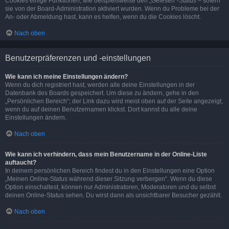
Cookies einige Funktionen, wie beispielsweise den „Gelesen“-Status – sofern
sie von der Board-Administration aktiviert wurden. Wenn du Probleme bei der
An- oder Abmeldung hast, kann es helfen, wenn du die Cookies löscht.
Nach oben
Benutzerpräferenzen und -einstellungen
Wie kann ich meine Einstellungen ändern?
Wenn du dich registriert hast, werden alle deine Einstellungen in der
Datenbank des Boards gespeichert. Um diese zu ändern, gehe in den
„Persönlichen Bereich“; der Link dazu wird meist oben auf der Seite angezeigt,
wenn du auf deinen Benutzernamen klickst. Dort kannst du alle deine
Einstellungen ändern.
Nach oben
Wie kann ich verhindern, dass mein Benutzername in der Online-Liste
auftaucht?
In deinem persönlichen Bereich findest du in den Einstellungen eine Option
„Meinen Online-Status während dieser Sitzung verbergen“. Wenn du diese
Option einschaltest, können nur Administratoren, Moderatoren und du selbst
deinen Online-Status sehen. Du wirst dann als unsichtbarer Besucher gezählt.
Nach oben