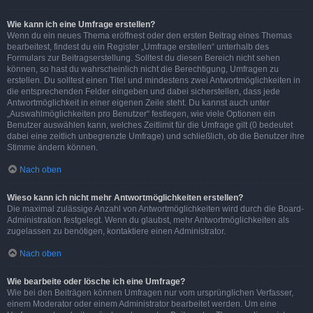
Wie kann ich eine Umfrage erstellen?
Wenn du ein neues Thema eröffnest oder den ersten Beitrag eines Themas
bearbeitest, findest du ein Register „Umfrage erstellen“ unterhalb des
Formulars zur Beitragserstellung. Solltest du diesen Bereich nicht sehen
können, so hast du wahrscheinlich nicht die Berechtigung, Umfragen zu
erstellen. Du solltest einen Titel und mindestens zwei Antwortmöglichkeiten in
die entsprechenden Felder eingeben und dabei sicherstellen, dass jede
Antwortmöglichkeit in einer eigenen Zeile steht. Du kannst auch unter
„Auswahlmöglichkeiten pro Benutzer“ festlegen, wie viele Optionen ein
Benutzer auswählen kann, welches Zeitlimit für die Umfrage gilt (0 bedeutet
dabei eine zeitlich unbegrenzte Umfrage) und schließlich, ob die Benutzer ihre
Stimme ändern können.
Nach oben
Wieso kann ich nicht mehr Antwortmöglichkeiten erstellen?
Die maximal zulässige Anzahl von Antwortmöglichkeiten wird durch die Board-
Administration festgelegt. Wenn du glaubst, mehr Antwortmöglichkeiten als
zugelassen zu benötigen, kontaktiere einen Administrator.
Nach oben
Wie bearbeite oder lösche ich eine Umfrage?
Wie bei den Beiträgen können Umfragen nur vom ursprünglichen Verfasser,
einem Moderator oder einem Administrator bearbeitet werden. Um eine