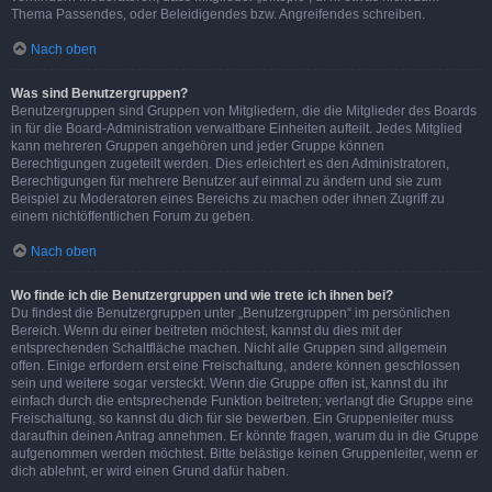
Thema Passendes, oder Beleidigendes bzw. Angreifendes schreiben.
Nach oben
Was sind Benutzergruppen?
Benutzergruppen sind Gruppen von Mitgliedern, die die Mitglieder des Boards
in für die Board-Administration verwaltbare Einheiten aufteilt. Jedes Mitglied
kann mehreren Gruppen angehören und jeder Gruppe können
Berechtigungen zugeteilt werden. Dies erleichtert es den Administratoren,
Berechtigungen für mehrere Benutzer auf einmal zu ändern und sie zum
Beispiel zu Moderatoren eines Bereichs zu machen oder ihnen Zugriff zu
einem nichtöffentlichen Forum zu geben.
Nach oben
Wo finde ich die Benutzergruppen und wie trete ich ihnen bei?
Du findest die Benutzergruppen unter „Benutzergruppen“ im persönlichen
Bereich. Wenn du einer beitreten möchtest, kannst du dies mit der
entsprechenden Schaltfläche machen. Nicht alle Gruppen sind allgemein
offen. Einige erfordern erst eine Freischaltung, andere können geschlossen
sein und weitere sogar versteckt. Wenn die Gruppe offen ist, kannst du ihr
einfach durch die entsprechende Funktion beitreten; verlangt die Gruppe eine
Freischaltung, so kannst du dich für sie bewerben. Ein Gruppenleiter muss
daraufhin deinen Antrag annehmen. Er könnte fragen, warum du in die Gruppe
aufgenommen werden möchtest. Bitte belästige keinen Gruppenleiter, wenn er
dich ablehnt, er wird einen Grund dafür haben.