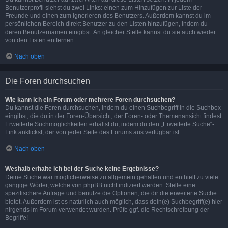
Benutzerprofil siehst du zwei Links: einen zum Hinzufügen zur Liste der
Freunde und einen zum Ignorieren des Benutzers. Außerdem kannst du im
persönlichen Bereich direkt Benutzer zu den Listen hinzufügen, indem du
deren Benutzernamen eingibst. An gleicher Stelle kannst du sie auch wieder
von den Listen entfernen.
Nach oben
Die Foren durchsuchen
Wie kann ich ein Forum oder mehrere Foren durchsuchen?
Du kannst die Foren durchsuchen, indem du einen Suchbegriff in die Suchbox
eingibst, die du in der Foren-Übersicht, der Foren- oder Themenansicht findest.
Erweiterte Suchmöglichkeiten erhältst du, indem du den „Erweiterte Suche“-
Link anklickst, der von jeder Seite des Forums aus verfügbar ist.
Nach oben
Weshalb erhalte ich bei der Suche keine Ergebnisse?
Deine Suche war möglicherweise zu allgemein gehalten und enthielt zu viele
gängige Wörter, welche von phpBB nicht indiziert werden. Stelle eine
spezifischere Anfrage und benutze die Optionen, die dir die erweiterte Suche
bietet. Außerdem ist es natürlich auch möglich, dass dein(e) Suchbegriff(e) hier
nirgends im Forum verwendet wurden. Prüfe ggf. die Rechtschreibung der
Begriffe!