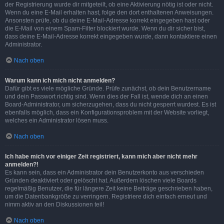
der Registrierung wurde dir mitgeteilt, ob eine Aktivierung nötig ist oder nicht.
Wenn du eine E-Mail erhalten hast, folge den dort enthaltenen Anweisungen.
Ansonsten prüfe, ob du deine E-Mail-Adresse korrekt eingegeben hast oder
die E-Mail von einem Spam-Filter blockiert wurde. Wenn du dir sicher bist,
dass deine E-Mail-Adresse korrekt eingegeben wurde, dann kontaktiere einen
Administrator.
Nach oben
Warum kann ich mich nicht anmelden?
Dafür gibt es viele mögliche Gründe. Prüfe zunächst, ob dein Benutzername
und dein Passwort richtig sind. Wenn dies der Fall ist, wende dich an einen
Board-Administrator, um sicherzugehen, dass du nicht gesperrt wurdest. Es ist
ebenfalls möglich, dass ein Konfigurationsproblem mit der Website vorliegt,
welches ein Administrator lösen muss.
Nach oben
Ich habe mich vor einiger Zeit registriert, kann mich aber nicht mehr
anmelden?!
Es kann sein, dass ein Administrator dein Benutzerkonto aus verschieden
Gründen deaktiviert oder gelöscht hat. Außerdem löschen viele Boards
regelmäßig Benutzer, die für längere Zeit keine Beiträge geschrieben haben,
um die Datenbankgröße zu verringern. Registriere dich einfach erneut und
nimm aktiv an den Diskussionen teil!
Nach oben