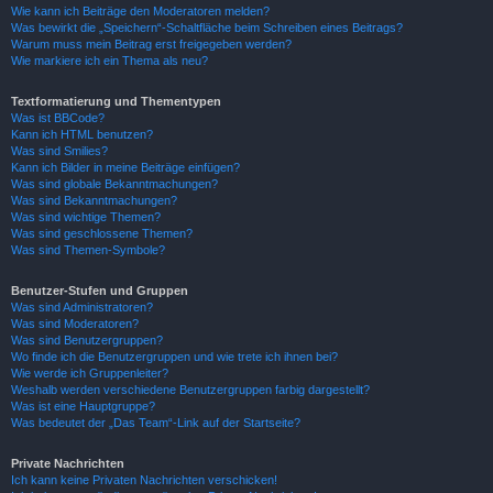
Wie kann ich Beiträge den Moderatoren melden?
Was bewirkt die „Speichern“-Schaltfläche beim Schreiben eines Beitrags?
Warum muss mein Beitrag erst freigegeben werden?
Wie markiere ich ein Thema als neu?
Textformatierung und Thementypen
Was ist BBCode?
Kann ich HTML benutzen?
Was sind Smilies?
Kann ich Bilder in meine Beiträge einfügen?
Was sind globale Bekanntmachungen?
Was sind Bekanntmachungen?
Was sind wichtige Themen?
Was sind geschlossene Themen?
Was sind Themen-Symbole?
Benutzer-Stufen und Gruppen
Was sind Administratoren?
Was sind Moderatoren?
Was sind Benutzergruppen?
Wo finde ich die Benutzergruppen und wie trete ich ihnen bei?
Wie werde ich Gruppenleiter?
Weshalb werden verschiedene Benutzergruppen farbig dargestellt?
Was ist eine Hauptgruppe?
Was bedeutet der „Das Team“-Link auf der Startseite?
Private Nachrichten
Ich kann keine Privaten Nachrichten verschicken!