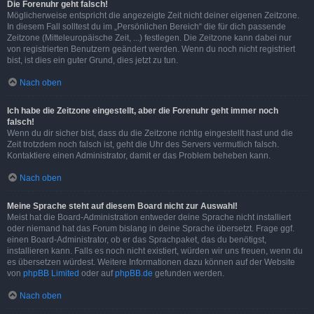
Die Forenuhr geht falsch!
Möglicherweise entspricht die angezeigte Zeit nicht deiner eigenen Zeitzone.
In diesem Fall solltest du im „Persönlichen Bereich“ die für dich passende
Zeitzone (Mitteleuropäische Zeit, ...) festlegen. Die Zeitzone kann dabei nur
von registrierten Benutzern geändert werden. Wenn du noch nicht registriert
bist, ist dies ein guter Grund, dies jetzt zu tun.
Nach oben
Ich habe die Zeitzone eingestellt, aber die Forenuhr geht immer noch
falsch!
Wenn du dir sicher bist, dass du die Zeitzone richtig eingestellt hast und die
Zeit trotzdem noch falsch ist, geht die Uhr des Servers vermutlich falsch.
Kontaktiere einen Administrator, damit er das Problem beheben kann.
Nach oben
Meine Sprache steht auf diesem Board nicht zur Auswahl!
Meist hat die Board-Administration entweder deine Sprache nicht installiert
oder niemand hat das Forum bislang in deine Sprache übersetzt. Frage ggf.
einen Board-Administrator, ob er das Sprachpaket, das du benötigst,
installieren kann. Falls es noch nicht existiert, würden wir uns freuen, wenn du
es übersetzen würdest. Weitere Informationen dazu können auf der Website
von
phpBB Limited
oder auf
phpBB.de
gefunden werden.
Nach oben