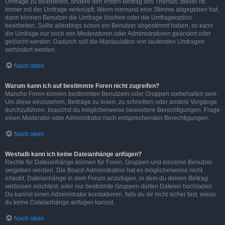
Umfrage zu bearbeiten, ändere den ersten Beitrag des Themas; dieser ist
immer mit der Umfrage verknüpft. Wenn niemand eine Stimme abgegeben hat,
dann können Benutzer die Umfrage löschen oder die Umfrageoption
bearbeiten. Sollte allerdings schon ein Benutzer abgestimmt haben, so kann
die Umfrage nur noch von Moderatoren oder Administratoren geändert oder
gelöscht werden. Dadurch soll die Manipulation von laufenden Umfragen
verhindert werden.
Nach oben
Warum kann ich auf bestimmte Foren nicht zugreifen?
Manche Foren können bestimmten Benutzern oder Gruppen vorbehalten sein.
Um diese einzusehen, Beiträge zu lesen, zu schreiben oder andere Vorgänge
durchzuführen, brauchst du möglicherweise besondere Berechtigungen. Frage
einen Moderator oder Administrator nach entsprechenden Berechtigungen.
Nach oben
Weshalb kann ich keine Dateianhänge anfügen?
Rechte für Dateianhänge können für Foren, Gruppen und einzelne Benutzer
vergeben werden. Die Board-Administration hat es möglicherweise nicht
erlaubt, Dateianhänge in dem Forum anzufügen, in dem du deinen Beitrag
verfassen möchtest, oder nur bestimmte Gruppen dürfen Dateien hochladen.
Du kannst einen Administrator kontaktieren, falls du dir nicht sicher bist, wieso
du keine Dateianhänge anfügen kannst.
Nach oben