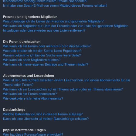
Ich bekomme ständig unerwünschte Private Nachrichten!
Ich habe eine Spam-E-Mail von einem Mitglied dieses Forums erhalten!
Freunde und ignorierte Mitglieder
Wozu benötige ich die Listen der Freunde und ignorierten Mitglieder?
Wie kann ich Mitglieder zur Liste der Freunde oder zur Liste der ignorierten Mitglieder
hinzufügen oder diese wieder aus den Listen entfernen?
Die Foren durchsuchen
Wie kann ich ein Forum oder mehrere Foren durchsuchen?
Weshalb erhalte ich bei der Suche keine Ergebnisse?
Warum bekomme ich bei der Suche eine leere Seite?
Wie kann ich nach Mitgliedern suchen?
Wie kann ich meine eigenen Beiträge und Themen finden?
Abonnements und Lesezeichen
Was ist der Unterschied zwischen einem Lesezeichen und einem Abonnements für ein
Thema oder Forum?
Wie kann ich ein Lesezeichen auf ein Thema setzen oder ein Thema abonnieren?
Wie kann ich ein Forum abonnieren?
Wie deaktiviere ich meine Abonnements?
Dateianhänge
Welche Dateianhänge sind in diesem Forum zulässig?
Kann ich eine Übersicht all meiner Dateianhänge erhalten?
phpBB betreffende Fragen
Wer hat diese Forensoftware entwickelt?