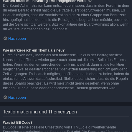
Warum muss mein Beitrag erst freigegeben werden?
Die Board-Administration kann entschieden haben, dass in dem Forum, in dem
du einen Beitrag erstellt hast, die Beiträge zuerst geprüft werden müssen. Es
ist auch möglich, dass die Administration dich zu einer Gruppe von Benutzern
hinzugefügt hat, bei denen sie die Beiträge erst begutachten möchte, bevor sie
auf der Seite sichtbar werden. Bitte kontaktiere die Board-Administration, wenn
du weitere Informationen dazu benötigst.
Nach oben
Wie markiere ich ein Thema als neu?
Durch Klicken des „Thema als neu markieren“-Links in der Beitragsansicht
kannst du das Thema wieder ganz nach oben auf die erste Seite des Forums
holen. Wenn du den entsprechenden Link nicht siehst, dann ist die Funktion
möglicherweise deaktiviert oder seit der letzten Markierung ist nicht genügend
Zeit vergangen. Es ist auch möglich, das Thema nach oben zu holen, indem du
einfach eine Antwort darauf schreibst. Stelle jedoch sicher, dass du die Regeln
dieses Boards beachtest! Es wird meist nicht gerne gesehen, wenn ohne
triftigen Grund auf alte oder abgeschlossene Themen geantwortet wird.
Nach oben
Textformatierung und Thementypen
Was ist BBCode?
BBCode ist eine spezielle Umsetzung von HTML, die dir weitreichende