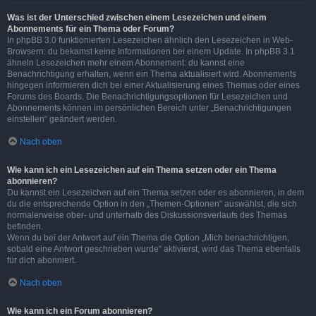
Was ist der Unterschied zwischen einem Lesezeichen und einem
Abonnements für ein Thema oder Forum?
In phpBB 3.0 funktionierten Lesezeichen ähnlich den Lesezeichen in Web-
Browsern: du bekamst keine Informationen bei einem Update. In phpBB 3.1
ähneln Lesezeichen mehr einem Abonnement: du kannst eine
Benachrichtigung erhalten, wenn ein Thema aktualisiert wird. Abonnements
hingegen informieren dich bei einer Aktualisierung eines Themas oder eines
Forums des Boards. Die Benachrichtigungsoptionen für Lesezeichen und
Abonnements können im persönlichen Bereich unter „Benachrichtigungen
einstellen“ geändert werden.
Nach oben
Wie kann ich ein Lesezeichen auf ein Thema setzen oder ein Thema
abonnieren?
Du kannst ein Lesezeichen auf ein Thema setzen oder es abonnieren, in dem
du die entsprechende Option in den „Themen-Optionen“ auswählst, die sich
normalerweise ober- und unterhalb des Diskussionsverlaufs des Themas
befinden.
Wenn du bei der Antwort auf ein Thema die Option „Mich benachrichtigen,
sobald eine Antwort geschrieben wurde“ aktivierst, wird das Thema ebenfalls
für dich abonniert.
Nach oben
Wie kann ich ein Forum abonnieren?