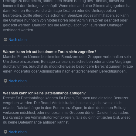
Umfrage zu bearbeiten, ändere den ersten Beitrag des Themas; dieser ist
immer mit der Umfrage verknüpft. Wenn niemand eine Stimme abgegeben hat,
dann können Benutzer die Umfrage löschen oder die Umfrageoption
bearbeiten. Sollte allerdings schon ein Benutzer abgestimmt haben, so kann
die Umfrage nur noch von Moderatoren oder Administratoren geändert oder
gelöscht werden. Dadurch soll die Manipulation von laufenden Umfragen
verhindert werden.
Nach oben
Warum kann ich auf bestimmte Foren nicht zugreifen?
Manche Foren können bestimmten Benutzern oder Gruppen vorbehalten sein.
Um diese einzusehen, Beiträge zu lesen, zu schreiben oder andere Vorgänge
durchzuführen, brauchst du möglicherweise besondere Berechtigungen. Frage
einen Moderator oder Administrator nach entsprechenden Berechtigungen.
Nach oben
Weshalb kann ich keine Dateianhänge anfügen?
Rechte für Dateianhänge können für Foren, Gruppen und einzelne Benutzer
vergeben werden. Die Board-Administration hat es möglicherweise nicht
erlaubt, Dateianhänge in dem Forum anzufügen, in dem du deinen Beitrag
verfassen möchtest, oder nur bestimmte Gruppen dürfen Dateien hochladen.
Du kannst einen Administrator kontaktieren, falls du dir nicht sicher bist, wieso
du keine Dateianhänge anfügen kannst.
Nach oben