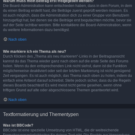
Warum muss mein Beitrag erst freigegeben werden?
Die Board-Administration kann entschieden haben, dass in dem Forum, in dem
du einen Beitrag erstellt hast, die Beiträge zuerst geprüft werden müssen. Es
ist auch möglich, dass die Administration dich zu einer Gruppe von Benutzern
hinzugefügt hat, bei denen sie die Beiträge erst begutachten möchte, bevor sie
auf der Seite sichtbar werden. Bitte kontaktiere die Board-Administration, wenn
du weitere Informationen dazu benötigst.
Nach oben
Wie markiere ich ein Thema als neu?
Durch Klicken des „Thema als neu markieren“-Links in der Beitragsansicht
kannst du das Thema wieder ganz nach oben auf die erste Seite des Forums
holen. Wenn du den entsprechenden Link nicht siehst, dann ist die Funktion
möglicherweise deaktiviert oder seit der letzten Markierung ist nicht genügend
Zeit vergangen. Es ist auch möglich, das Thema nach oben zu holen, indem du
einfach eine Antwort darauf schreibst. Stelle jedoch sicher, dass du die Regeln
dieses Boards beachtest! Es wird meist nicht gerne gesehen, wenn ohne
triftigen Grund auf alte oder abgeschlossene Themen geantwortet wird.
Nach oben
Textformatierung und Thementypen
Was ist BBCode?
BBCode ist eine spezielle Umsetzung von HTML, die dir weitreichende