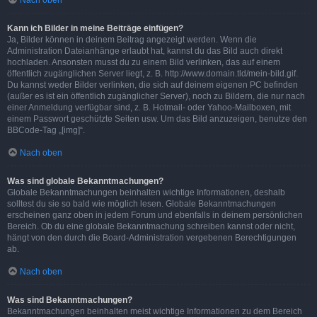
Nach oben
Kann ich Bilder in meine Beiträge einfügen?
Ja, Bilder können in deinem Beitrag angezeigt werden. Wenn die
Administration Dateianhänge erlaubt hat, kannst du das Bild auch direkt
hochladen. Ansonsten musst du zu einem Bild verlinken, das auf einem
öffentlich zugänglichen Server liegt, z. B. http://www.domain.tld/mein-bild.gif.
Du kannst weder Bilder verlinken, die sich auf deinem eigenen PC befinden
(außer es ist ein öffentlich zugänglicher Server), noch zu Bildern, die nur nach
einer Anmeldung verfügbar sind, z. B. Hotmail- oder Yahoo-Mailboxen, mit
einem Passwort geschützte Seiten usw. Um das Bild anzuzeigen, benutze den
BBCode-Tag „[img]“.
Nach oben
Was sind globale Bekanntmachungen?
Globale Bekanntmachungen beinhalten wichtige Informationen, deshalb
solltest du sie so bald wie möglich lesen. Globale Bekanntmachungen
erscheinen ganz oben in jedem Forum und ebenfalls in deinem persönlichen
Bereich. Ob du eine globale Bekanntmachung schreiben kannst oder nicht,
hängt von den durch die Board-Administration vergebenen Berechtigungen
ab.
Nach oben
Was sind Bekanntmachungen?
Bekanntmachungen beinhalten meist wichtige Informationen zu dem Bereich