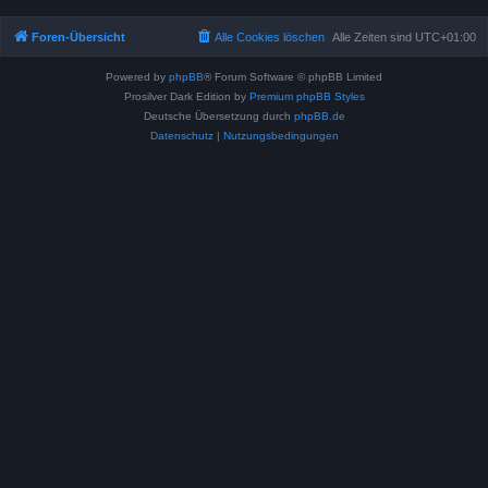
Foren-Übersicht
Alle Cookies löschen
Alle Zeiten sind
UTC+01:00
Powered by
phpBB
® Forum Software © phpBB Limited
Prosilver Dark Edition by
Premium phpBB Styles
Deutsche Übersetzung durch
phpBB.de
Datenschutz
|
Nutzungsbedingungen