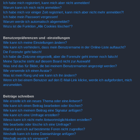
Ich habe mich registriert, kann mich aber nicht anmelden!
Warum kann ich mich nicht anmelden?
Ich habe mich vor einiger Zeit registriert, kann mich aber nicht mehr anmelden?!
Ich habe mein Passwort vergessen!
Warum werde ich automatisch abgemeldet?
Wozu ist die Funktion „Alle Cookies löschen“?
Benutzerpräferenzen und -einstellungen
Wie kann ich meine Einstellungen ändern?
Wie kann ich verhindern, dass mein Benutzername in der Online-Liste auftaucht?
Die Forenuhr geht falsch!
Ich habe die Zeitzone eingestellt, aber die Forenuhr geht immer noch falsch!
Meine Sprache steht auf diesem Board nicht zur Auswahl!
Was sind das für Bilder, die bei meinem Benutzernamen angezeigt werden?
Wie verwende ich einen Avatar?
Was ist mein Rang und wie kann ich ihn ändern?
Wenn ich bei einem Benutzer auf den E-Mail-Link klicke, werde ich aufgefordert, mich
anzumelden.
Beiträge schreiben
Wie erstelle ich ein neues Thema oder eine Antwort?
Wie kann ich einen Beitrag bearbeiten oder löschen?
Wie kann ich meinem Beitrag eine Signatur anfügen?
Wie kann ich eine Umfrage erstellen?
Wieso kann ich nicht mehr Antwortmöglichkeiten erstellen?
Wie bearbeite oder lösche ich eine Umfrage?
Warum kann ich auf bestimmte Foren nicht zugreifen?
Weshalb kann ich keine Dateianhänge anfügen?
Weshalb wurde ich verwarnt?