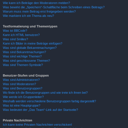
Wie kann ich Beiträge den Moderatoren melden?
Was bewirkt die „Speichern“-Schaltfläche beim Schreiben eines Beitrags?
Warum muss mein Beitrag erst freigegeben werden?
Wie markiere ich ein Thema als neu?
Textformatierung und Thementypen
Was ist BBCode?
Kann ich HTML benutzen?
Was sind Smilies?
Kann ich Bilder in meine Beiträge einfügen?
Was sind globale Bekanntmachungen?
Was sind Bekanntmachungen?
Was sind wichtige Themen?
Was sind geschlossene Themen?
Was sind Themen-Symbole?
Benutzer-Stufen und Gruppen
Was sind Administratoren?
Was sind Moderatoren?
Was sind Benutzergruppen?
Wo finde ich die Benutzergruppen und wie trete ich ihnen bei?
Wie werde ich Gruppenleiter?
Weshalb werden verschiedene Benutzergruppen farbig dargestellt?
Was ist eine Hauptgruppe?
Was bedeutet der „Das Team“-Link auf der Startseite?
Private Nachrichten
Ich kann keine Privaten Nachrichten verschicken!