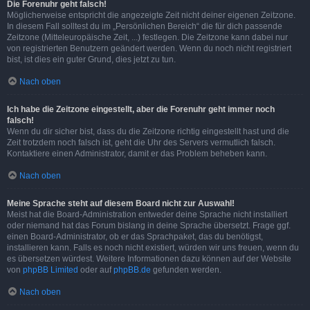
Die Forenuhr geht falsch!
Möglicherweise entspricht die angezeigte Zeit nicht deiner eigenen Zeitzone.
In diesem Fall solltest du im „Persönlichen Bereich“ die für dich passende
Zeitzone (Mitteleuropäische Zeit, ...) festlegen. Die Zeitzone kann dabei nur
von registrierten Benutzern geändert werden. Wenn du noch nicht registriert
bist, ist dies ein guter Grund, dies jetzt zu tun.
Nach oben
Ich habe die Zeitzone eingestellt, aber die Forenuhr geht immer noch
falsch!
Wenn du dir sicher bist, dass du die Zeitzone richtig eingestellt hast und die
Zeit trotzdem noch falsch ist, geht die Uhr des Servers vermutlich falsch.
Kontaktiere einen Administrator, damit er das Problem beheben kann.
Nach oben
Meine Sprache steht auf diesem Board nicht zur Auswahl!
Meist hat die Board-Administration entweder deine Sprache nicht installiert
oder niemand hat das Forum bislang in deine Sprache übersetzt. Frage ggf.
einen Board-Administrator, ob er das Sprachpaket, das du benötigst,
installieren kann. Falls es noch nicht existiert, würden wir uns freuen, wenn du
es übersetzen würdest. Weitere Informationen dazu können auf der Website
von
phpBB Limited
oder auf
phpBB.de
gefunden werden.
Nach oben