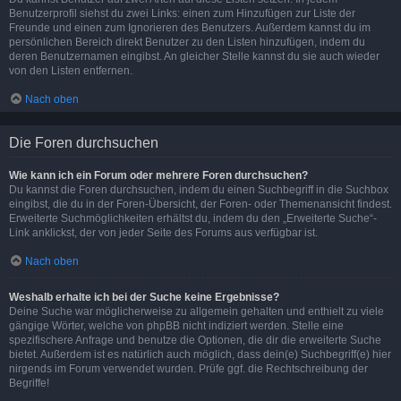
Benutzerprofil siehst du zwei Links: einen zum Hinzufügen zur Liste der
Freunde und einen zum Ignorieren des Benutzers. Außerdem kannst du im
persönlichen Bereich direkt Benutzer zu den Listen hinzufügen, indem du
deren Benutzernamen eingibst. An gleicher Stelle kannst du sie auch wieder
von den Listen entfernen.
Nach oben
Die Foren durchsuchen
Wie kann ich ein Forum oder mehrere Foren durchsuchen?
Du kannst die Foren durchsuchen, indem du einen Suchbegriff in die Suchbox
eingibst, die du in der Foren-Übersicht, der Foren- oder Themenansicht findest.
Erweiterte Suchmöglichkeiten erhältst du, indem du den „Erweiterte Suche“-
Link anklickst, der von jeder Seite des Forums aus verfügbar ist.
Nach oben
Weshalb erhalte ich bei der Suche keine Ergebnisse?
Deine Suche war möglicherweise zu allgemein gehalten und enthielt zu viele
gängige Wörter, welche von phpBB nicht indiziert werden. Stelle eine
spezifischere Anfrage und benutze die Optionen, die dir die erweiterte Suche
bietet. Außerdem ist es natürlich auch möglich, dass dein(e) Suchbegriff(e) hier
nirgends im Forum verwendet wurden. Prüfe ggf. die Rechtschreibung der
Begriffe!