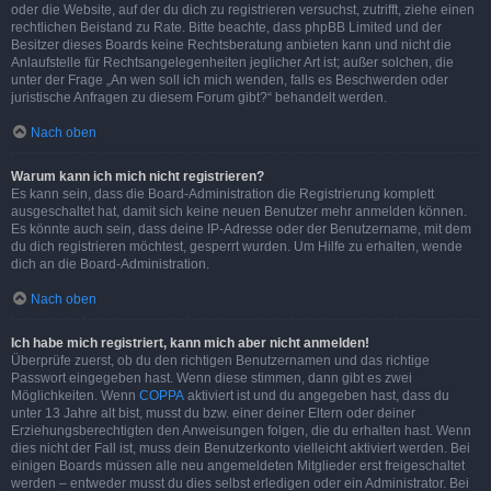
oder die Website, auf der du dich zu registrieren versuchst, zutrifft, ziehe einen
rechtlichen Beistand zu Rate. Bitte beachte, dass phpBB Limited und der
Besitzer dieses Boards keine Rechtsberatung anbieten kann und nicht die
Anlaufstelle für Rechtsangelegenheiten jeglicher Art ist; außer solchen, die
unter der Frage „An wen soll ich mich wenden, falls es Beschwerden oder
juristische Anfragen zu diesem Forum gibt?“ behandelt werden.
Nach oben
Warum kann ich mich nicht registrieren?
Es kann sein, dass die Board-Administration die Registrierung komplett
ausgeschaltet hat, damit sich keine neuen Benutzer mehr anmelden können.
Es könnte auch sein, dass deine IP-Adresse oder der Benutzername, mit dem
du dich registrieren möchtest, gesperrt wurden. Um Hilfe zu erhalten, wende
dich an die Board-Administration.
Nach oben
Ich habe mich registriert, kann mich aber nicht anmelden!
Überprüfe zuerst, ob du den richtigen Benutzernamen und das richtige
Passwort eingegeben hast. Wenn diese stimmen, dann gibt es zwei
Möglichkeiten. Wenn
COPPA
aktiviert ist und du angegeben hast, dass du
unter 13 Jahre alt bist, musst du bzw. einer deiner Eltern oder deiner
Erziehungsberechtigten den Anweisungen folgen, die du erhalten hast. Wenn
dies nicht der Fall ist, muss dein Benutzerkonto vielleicht aktiviert werden. Bei
einigen Boards müssen alle neu angemeldeten Mitglieder erst freigeschaltet
werden – entweder musst du dies selbst erledigen oder ein Administrator. Bei