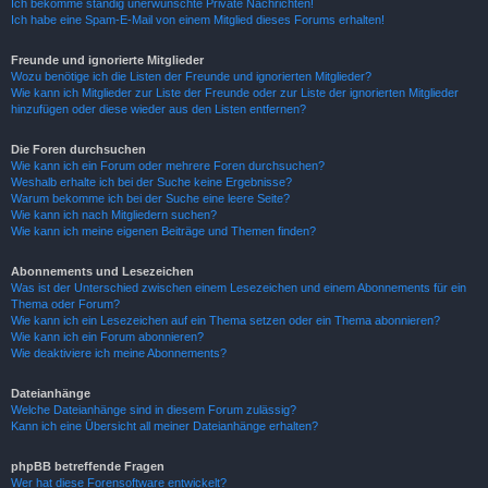
Ich bekomme ständig unerwünschte Private Nachrichten!
Ich habe eine Spam-E-Mail von einem Mitglied dieses Forums erhalten!
Freunde und ignorierte Mitglieder
Wozu benötige ich die Listen der Freunde und ignorierten Mitglieder?
Wie kann ich Mitglieder zur Liste der Freunde oder zur Liste der ignorierten Mitglieder
hinzufügen oder diese wieder aus den Listen entfernen?
Die Foren durchsuchen
Wie kann ich ein Forum oder mehrere Foren durchsuchen?
Weshalb erhalte ich bei der Suche keine Ergebnisse?
Warum bekomme ich bei der Suche eine leere Seite?
Wie kann ich nach Mitgliedern suchen?
Wie kann ich meine eigenen Beiträge und Themen finden?
Abonnements und Lesezeichen
Was ist der Unterschied zwischen einem Lesezeichen und einem Abonnements für ein
Thema oder Forum?
Wie kann ich ein Lesezeichen auf ein Thema setzen oder ein Thema abonnieren?
Wie kann ich ein Forum abonnieren?
Wie deaktiviere ich meine Abonnements?
Dateianhänge
Welche Dateianhänge sind in diesem Forum zulässig?
Kann ich eine Übersicht all meiner Dateianhänge erhalten?
phpBB betreffende Fragen
Wer hat diese Forensoftware entwickelt?