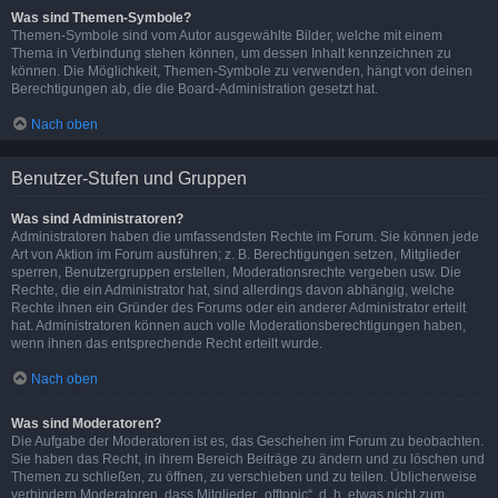
Was sind Themen-Symbole?
Themen-Symbole sind vom Autor ausgewählte Bilder, welche mit einem
Thema in Verbindung stehen können, um dessen Inhalt kennzeichnen zu
können. Die Möglichkeit, Themen-Symbole zu verwenden, hängt von deinen
Berechtigungen ab, die die Board-Administration gesetzt hat.
Nach oben
Benutzer-Stufen und Gruppen
Was sind Administratoren?
Administratoren haben die umfassendsten Rechte im Forum. Sie können jede
Art von Aktion im Forum ausführen; z. B. Berechtigungen setzen, Mitglieder
sperren, Benutzergruppen erstellen, Moderationsrechte vergeben usw. Die
Rechte, die ein Administrator hat, sind allerdings davon abhängig, welche
Rechte ihnen ein Gründer des Forums oder ein anderer Administrator erteilt
hat. Administratoren können auch volle Moderationsberechtigungen haben,
wenn ihnen das entsprechende Recht erteilt wurde.
Nach oben
Was sind Moderatoren?
Die Aufgabe der Moderatoren ist es, das Geschehen im Forum zu beobachten.
Sie haben das Recht, in ihrem Bereich Beiträge zu ändern und zu löschen und
Themen zu schließen, zu öffnen, zu verschieben und zu teilen. Üblicherweise
verhindern Moderatoren, dass Mitglieder „offtopic“, d. h. etwas nicht zum