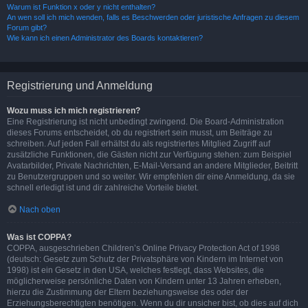
Warum ist Funktion x oder y nicht enthalten?
An wen soll ich mich wenden, falls es Beschwerden oder juristische Anfragen zu diesem
Forum gibt?
Wie kann ich einen Administrator des Boards kontaktieren?
Registrierung und Anmeldung
Wozu muss ich mich registrieren?
Eine Registrierung ist nicht unbedingt zwingend. Die Board-Administration
dieses Forums entscheidet, ob du registriert sein musst, um Beiträge zu
schreiben. Auf jeden Fall erhältst du als registriertes Mitglied Zugriff auf
zusätzliche Funktionen, die Gästen nicht zur Verfügung stehen: zum Beispiel
Avatarbilder, Private Nachrichten, E-Mail-Versand an andere Mitglieder, Beitritt
zu Benutzergruppen und so weiter. Wir empfehlen dir eine Anmeldung, da sie
schnell erledigt ist und dir zahlreiche Vorteile bietet.
Nach oben
Was ist COPPA?
COPPA, ausgeschrieben Children’s Online Privacy Protection Act of 1998
(deutsch: Gesetz zum Schutz der Privatsphäre von Kindern im Internet von
1998) ist ein Gesetz in den USA, welches festlegt, dass Websites, die
möglicherweise persönliche Daten von Kindern unter 13 Jahren erheben,
hierzu die Zustimmung der Eltern beziehungsweise des oder der
Erziehungsberechtigten benötigen. Wenn du dir unsicher bist, ob dies auf dich