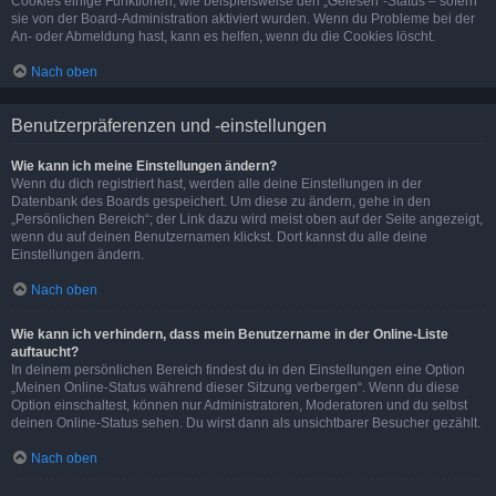
Cookies einige Funktionen, wie beispielsweise den „Gelesen“-Status – sofern
sie von der Board-Administration aktiviert wurden. Wenn du Probleme bei der
An- oder Abmeldung hast, kann es helfen, wenn du die Cookies löscht.
Nach oben
Benutzerpräferenzen und -einstellungen
Wie kann ich meine Einstellungen ändern?
Wenn du dich registriert hast, werden alle deine Einstellungen in der
Datenbank des Boards gespeichert. Um diese zu ändern, gehe in den
„Persönlichen Bereich“; der Link dazu wird meist oben auf der Seite angezeigt,
wenn du auf deinen Benutzernamen klickst. Dort kannst du alle deine
Einstellungen ändern.
Nach oben
Wie kann ich verhindern, dass mein Benutzername in der Online-Liste
auftaucht?
In deinem persönlichen Bereich findest du in den Einstellungen eine Option
„Meinen Online-Status während dieser Sitzung verbergen“. Wenn du diese
Option einschaltest, können nur Administratoren, Moderatoren und du selbst
deinen Online-Status sehen. Du wirst dann als unsichtbarer Besucher gezählt.
Nach oben