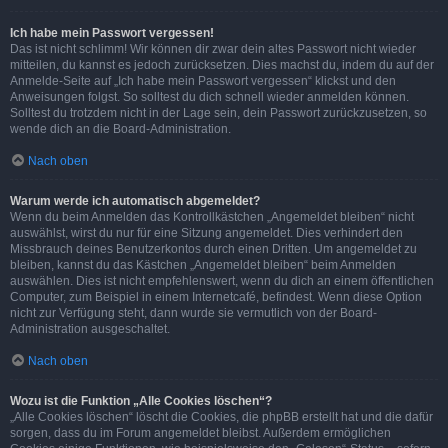
Ich habe mein Passwort vergessen!
Das ist nicht schlimm! Wir können dir zwar dein altes Passwort nicht wieder
mitteilen, du kannst es jedoch zurücksetzen. Dies machst du, indem du auf der
Anmelde-Seite auf „Ich habe mein Passwort vergessen“ klickst und den
Anweisungen folgst. So solltest du dich schnell wieder anmelden können.
Solltest du trotzdem nicht in der Lage sein, dein Passwort zurückzusetzen, so
wende dich an die Board-Administration.
Nach oben
Warum werde ich automatisch abgemeldet?
Wenn du beim Anmelden das Kontrollkästchen „Angemeldet bleiben“ nicht
auswählst, wirst du nur für eine Sitzung angemeldet. Dies verhindert den
Missbrauch deines Benutzerkontos durch einen Dritten. Um angemeldet zu
bleiben, kannst du das Kästchen „Angemeldet bleiben“ beim Anmelden
auswählen. Dies ist nicht empfehlenswert, wenn du dich an einem öffentlichen
Computer, zum Beispiel in einem Internetcafé, befindest. Wenn diese Option
nicht zur Verfügung steht, dann wurde sie vermutlich von der Board-
Administration ausgeschaltet.
Nach oben
Wozu ist die Funktion „Alle Cookies löschen“?
„Alle Cookies löschen“ löscht die Cookies, die phpBB erstellt hat und die dafür
sorgen, dass du im Forum angemeldet bleibst. Außerdem ermöglichen