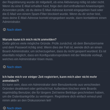
der Registrierung wurde dir mitgeteilt, ob eine Aktivierung nötig ist oder nicht.
Wenn du eine E-Mail erhalten hast, folge den dort enthaltenen Anweisungen.
Ansonsten prüfe, ob du deine E-Mail-Adresse korrekt eingegeben hast oder
die E-Mail von einem Spam-Filter blockiert wurde. Wenn du dir sicher bist,
dass deine E-Mail-Adresse korrekt eingegeben wurde, dann kontaktiere einen
Administrator.
Nach oben
Warum kann ich mich nicht anmelden?
Dafür gibt es viele mögliche Gründe. Prüfe zunächst, ob dein Benutzername
und dein Passwort richtig sind. Wenn dies der Fall ist, wende dich an einen
Board-Administrator, um sicherzugehen, dass du nicht gesperrt wurdest. Es ist
ebenfalls möglich, dass ein Konfigurationsproblem mit der Website vorliegt,
welches ein Administrator lösen muss.
Nach oben
Ich habe mich vor einiger Zeit registriert, kann mich aber nicht mehr
anmelden?!
Es kann sein, dass ein Administrator dein Benutzerkonto aus verschieden
Gründen deaktiviert oder gelöscht hat. Außerdem löschen viele Boards
regelmäßig Benutzer, die für längere Zeit keine Beiträge geschrieben haben,
um die Datenbankgröße zu verringern. Registriere dich einfach erneut und
nimm aktiv an den Diskussionen teil!
Nach oben