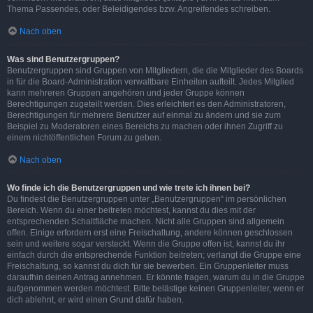
Thema Passendes, oder Beleidigendes bzw. Angreifendes schreiben.
Nach oben
Was sind Benutzergruppen?
Benutzergruppen sind Gruppen von Mitgliedern, die die Mitglieder des Boards
in für die Board-Administration verwaltbare Einheiten aufteilt. Jedes Mitglied
kann mehreren Gruppen angehören und jeder Gruppe können
Berechtigungen zugeteilt werden. Dies erleichtert es den Administratoren,
Berechtigungen für mehrere Benutzer auf einmal zu ändern und sie zum
Beispiel zu Moderatoren eines Bereichs zu machen oder ihnen Zugriff zu
einem nichtöffentlichen Forum zu geben.
Nach oben
Wo finde ich die Benutzergruppen und wie trete ich ihnen bei?
Du findest die Benutzergruppen unter „Benutzergruppen“ im persönlichen
Bereich. Wenn du einer beitreten möchtest, kannst du dies mit der
entsprechenden Schaltfläche machen. Nicht alle Gruppen sind allgemein
offen. Einige erfordern erst eine Freischaltung, andere können geschlossen
sein und weitere sogar versteckt. Wenn die Gruppe offen ist, kannst du ihr
einfach durch die entsprechende Funktion beitreten; verlangt die Gruppe eine
Freischaltung, so kannst du dich für sie bewerben. Ein Gruppenleiter muss
daraufhin deinen Antrag annehmen. Er könnte fragen, warum du in die Gruppe
aufgenommen werden möchtest. Bitte belästige keinen Gruppenleiter, wenn er
dich ablehnt, er wird einen Grund dafür haben.