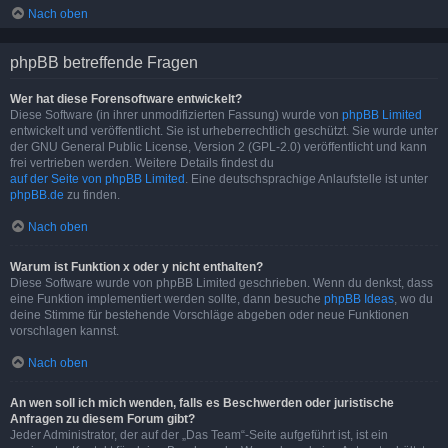
Nach oben
phpBB betreffende Fragen
Wer hat diese Forensoftware entwickelt?
Diese Software (in ihrer unmodifizierten Fassung) wurde von
phpBB Limited
entwickelt und veröffentlicht. Sie ist urheberrechtlich geschützt. Sie wurde unter
der GNU General Public License, Version 2 (GPL-2.0) veröffentlicht und kann
frei vertrieben werden. Weitere Details findest du
auf der Seite von phpBB Limited
. Eine deutschsprachige Anlaufstelle ist unter
phpBB.de
zu finden.
Nach oben
Warum ist Funktion x oder y nicht enthalten?
Diese Software wurde von phpBB Limited geschrieben. Wenn du denkst, dass
eine Funktion implementiert werden sollte, dann besuche
phpBB Ideas
, wo du
deine Stimme für bestehende Vorschläge abgeben oder neue Funktionen
vorschlagen kannst.
Nach oben
An wen soll ich mich wenden, falls es Beschwerden oder juristische
Anfragen zu diesem Forum gibt?
Jeder Administrator, der auf der „Das Team“-Seite aufgeführt ist, ist ein