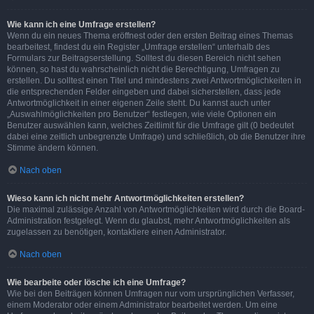
Wie kann ich eine Umfrage erstellen?
Wenn du ein neues Thema eröffnest oder den ersten Beitrag eines Themas
bearbeitest, findest du ein Register „Umfrage erstellen“ unterhalb des
Formulars zur Beitragserstellung. Solltest du diesen Bereich nicht sehen
können, so hast du wahrscheinlich nicht die Berechtigung, Umfragen zu
erstellen. Du solltest einen Titel und mindestens zwei Antwortmöglichkeiten in
die entsprechenden Felder eingeben und dabei sicherstellen, dass jede
Antwortmöglichkeit in einer eigenen Zeile steht. Du kannst auch unter
„Auswahlmöglichkeiten pro Benutzer“ festlegen, wie viele Optionen ein
Benutzer auswählen kann, welches Zeitlimit für die Umfrage gilt (0 bedeutet
dabei eine zeitlich unbegrenzte Umfrage) und schließlich, ob die Benutzer ihre
Stimme ändern können.
Nach oben
Wieso kann ich nicht mehr Antwortmöglichkeiten erstellen?
Die maximal zulässige Anzahl von Antwortmöglichkeiten wird durch die Board-
Administration festgelegt. Wenn du glaubst, mehr Antwortmöglichkeiten als
zugelassen zu benötigen, kontaktiere einen Administrator.
Nach oben
Wie bearbeite oder lösche ich eine Umfrage?
Wie bei den Beiträgen können Umfragen nur vom ursprünglichen Verfasser,
einem Moderator oder einem Administrator bearbeitet werden. Um eine