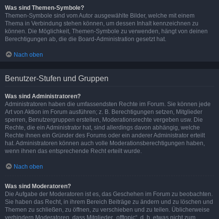
Was sind Themen-Symbole?
Themen-Symbole sind vom Autor ausgewählte Bilder, welche mit einem
Thema in Verbindung stehen können, um dessen Inhalt kennzeichnen zu
können. Die Möglichkeit, Themen-Symbole zu verwenden, hängt von deinen
Berechtigungen ab, die die Board-Administration gesetzt hat.
Nach oben
Benutzer-Stufen und Gruppen
Was sind Administratoren?
Administratoren haben die umfassendsten Rechte im Forum. Sie können jede
Art von Aktion im Forum ausführen; z. B. Berechtigungen setzen, Mitglieder
sperren, Benutzergruppen erstellen, Moderationsrechte vergeben usw. Die
Rechte, die ein Administrator hat, sind allerdings davon abhängig, welche
Rechte ihnen ein Gründer des Forums oder ein anderer Administrator erteilt
hat. Administratoren können auch volle Moderationsberechtigungen haben,
wenn ihnen das entsprechende Recht erteilt wurde.
Nach oben
Was sind Moderatoren?
Die Aufgabe der Moderatoren ist es, das Geschehen im Forum zu beobachten.
Sie haben das Recht, in ihrem Bereich Beiträge zu ändern und zu löschen und
Themen zu schließen, zu öffnen, zu verschieben und zu teilen. Üblicherweise
verhindern Moderatoren, dass Mitglieder „offtopic“, d. h. etwas nicht zum