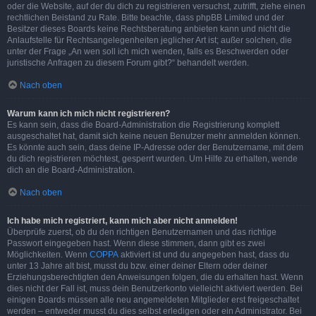
oder die Website, auf der du dich zu registrieren versuchst, zutrifft, ziehe einen
rechtlichen Beistand zu Rate. Bitte beachte, dass phpBB Limited und der
Besitzer dieses Boards keine Rechtsberatung anbieten kann und nicht die
Anlaufstelle für Rechtsangelegenheiten jeglicher Art ist; außer solchen, die
unter der Frage „An wen soll ich mich wenden, falls es Beschwerden oder
juristische Anfragen zu diesem Forum gibt?“ behandelt werden.
Nach oben
Warum kann ich mich nicht registrieren?
Es kann sein, dass die Board-Administration die Registrierung komplett
ausgeschaltet hat, damit sich keine neuen Benutzer mehr anmelden können.
Es könnte auch sein, dass deine IP-Adresse oder der Benutzername, mit dem
du dich registrieren möchtest, gesperrt wurden. Um Hilfe zu erhalten, wende
dich an die Board-Administration.
Nach oben
Ich habe mich registriert, kann mich aber nicht anmelden!
Überprüfe zuerst, ob du den richtigen Benutzernamen und das richtige
Passwort eingegeben hast. Wenn diese stimmen, dann gibt es zwei
Möglichkeiten. Wenn
COPPA
aktiviert ist und du angegeben hast, dass du
unter 13 Jahre alt bist, musst du bzw. einer deiner Eltern oder deiner
Erziehungsberechtigten den Anweisungen folgen, die du erhalten hast. Wenn
dies nicht der Fall ist, muss dein Benutzerkonto vielleicht aktiviert werden. Bei
einigen Boards müssen alle neu angemeldeten Mitglieder erst freigeschaltet
werden – entweder musst du dies selbst erledigen oder ein Administrator. Bei