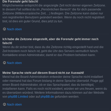
Die Forenuhr geht falsch!
Möglicherweise entspricht die angezeigte Zeit nicht deiner eigenen Zeitzone.
In diesem Fall solltest du im „Persönlichen Bereich“ die für dich passende
Zeitzone (Mitteleuropäische Zeit, ...) festlegen. Die Zeitzone kann dabei nur
von registrierten Benutzern geändert werden. Wenn du noch nicht registriert
bist, ist dies ein guter Grund, dies jetzt zu tun.
Nach oben
Ich habe die Zeitzone eingestellt, aber die Forenuhr geht immer noch
falsch!
Wenn du dir sicher bist, dass du die Zeitzone richtig eingestellt hast und die
Zeit trotzdem noch falsch ist, geht die Uhr des Servers vermutlich falsch.
Kontaktiere einen Administrator, damit er das Problem beheben kann.
Nach oben
Meine Sprache steht auf diesem Board nicht zur Auswahl!
Meist hat die Board-Administration entweder deine Sprache nicht installiert
oder niemand hat das Forum bislang in deine Sprache übersetzt. Frage ggf.
einen Board-Administrator, ob er das Sprachpaket, das du benötigst,
installieren kann. Falls es noch nicht existiert, würden wir uns freuen, wenn du
es übersetzen würdest. Weitere Informationen dazu können auf der Website
von
phpBB Limited
oder auf
phpBB.de
gefunden werden.
Nach oben