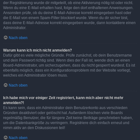
der Registrierung wurde dir mitgeteilt, ob eine Aktivierung nötig ist oder nicht.
Wenn du eine E-Mail erhalten hast, folge den dort enthaltenen Anweisungen.
Ansonsten prüfe, ob du deine E-Mail-Adresse korrekt eingegeben hast oder
die E-Mail von einem Spam-Filter blockiert wurde. Wenn du dir sicher bist,
dass deine E-Mail-Adresse korrekt eingegeben wurde, dann kontaktiere einen
Administrator.
Nach oben
Warum kann ich mich nicht anmelden?
Dafür gibt es viele mögliche Gründe. Prüfe zunächst, ob dein Benutzername
und dein Passwort richtig sind. Wenn dies der Fall ist, wende dich an einen
Board-Administrator, um sicherzugehen, dass du nicht gesperrt wurdest. Es ist
ebenfalls möglich, dass ein Konfigurationsproblem mit der Website vorliegt,
welches ein Administrator lösen muss.
Nach oben
Ich habe mich vor einiger Zeit registriert, kann mich aber nicht mehr
anmelden?!
Es kann sein, dass ein Administrator dein Benutzerkonto aus verschieden
Gründen deaktiviert oder gelöscht hat. Außerdem löschen viele Boards
regelmäßig Benutzer, die für längere Zeit keine Beiträge geschrieben haben,
um die Datenbankgröße zu verringern. Registriere dich einfach erneut und
nimm aktiv an den Diskussionen teil!
Nach oben