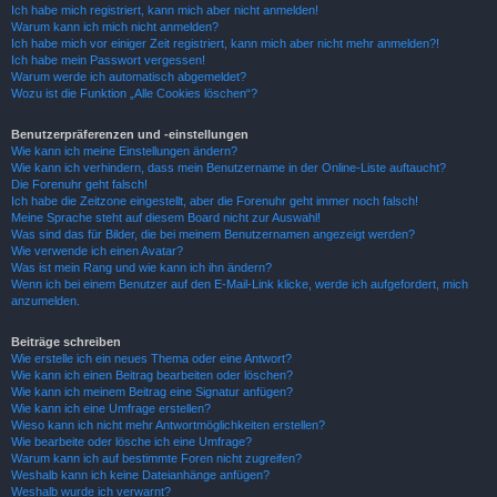
Ich habe mich registriert, kann mich aber nicht anmelden!
Warum kann ich mich nicht anmelden?
Ich habe mich vor einiger Zeit registriert, kann mich aber nicht mehr anmelden?!
Ich habe mein Passwort vergessen!
Warum werde ich automatisch abgemeldet?
Wozu ist die Funktion „Alle Cookies löschen“?
Benutzerpräferenzen und -einstellungen
Wie kann ich meine Einstellungen ändern?
Wie kann ich verhindern, dass mein Benutzername in der Online-Liste auftaucht?
Die Forenuhr geht falsch!
Ich habe die Zeitzone eingestellt, aber die Forenuhr geht immer noch falsch!
Meine Sprache steht auf diesem Board nicht zur Auswahl!
Was sind das für Bilder, die bei meinem Benutzernamen angezeigt werden?
Wie verwende ich einen Avatar?
Was ist mein Rang und wie kann ich ihn ändern?
Wenn ich bei einem Benutzer auf den E-Mail-Link klicke, werde ich aufgefordert, mich
anzumelden.
Beiträge schreiben
Wie erstelle ich ein neues Thema oder eine Antwort?
Wie kann ich einen Beitrag bearbeiten oder löschen?
Wie kann ich meinem Beitrag eine Signatur anfügen?
Wie kann ich eine Umfrage erstellen?
Wieso kann ich nicht mehr Antwortmöglichkeiten erstellen?
Wie bearbeite oder lösche ich eine Umfrage?
Warum kann ich auf bestimmte Foren nicht zugreifen?
Weshalb kann ich keine Dateianhänge anfügen?
Weshalb wurde ich verwarnt?