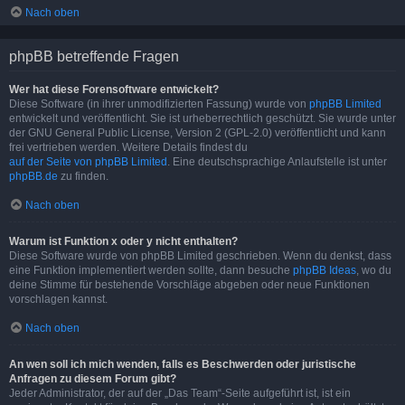
Nach oben
phpBB betreffende Fragen
Wer hat diese Forensoftware entwickelt?
Diese Software (in ihrer unmodifizierten Fassung) wurde von
phpBB Limited
entwickelt und veröffentlicht. Sie ist urheberrechtlich geschützt. Sie wurde unter
der GNU General Public License, Version 2 (GPL-2.0) veröffentlicht und kann
frei vertrieben werden. Weitere Details findest du
auf der Seite von phpBB Limited
. Eine deutschsprachige Anlaufstelle ist unter
phpBB.de
zu finden.
Nach oben
Warum ist Funktion x oder y nicht enthalten?
Diese Software wurde von phpBB Limited geschrieben. Wenn du denkst, dass
eine Funktion implementiert werden sollte, dann besuche
phpBB Ideas
, wo du
deine Stimme für bestehende Vorschläge abgeben oder neue Funktionen
vorschlagen kannst.
Nach oben
An wen soll ich mich wenden, falls es Beschwerden oder juristische
Anfragen zu diesem Forum gibt?
Jeder Administrator, der auf der „Das Team“-Seite aufgeführt ist, ist ein