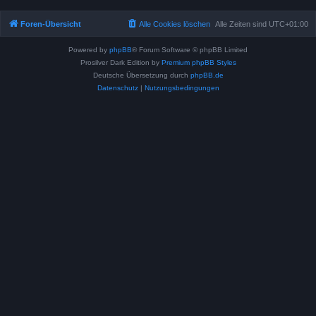
Foren-Übersicht
Alle Cookies löschen
Alle Zeiten sind
UTC+01:00
Powered by
phpBB
® Forum Software © phpBB Limited
Prosilver Dark Edition by
Premium phpBB Styles
Deutsche Übersetzung durch
phpBB.de
Datenschutz
|
Nutzungsbedingungen