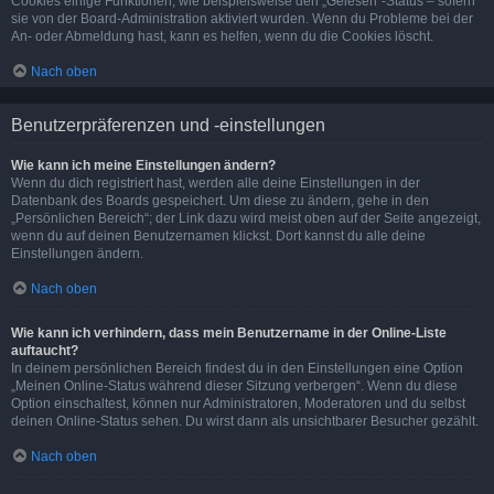
Cookies einige Funktionen, wie beispielsweise den „Gelesen“-Status – sofern
sie von der Board-Administration aktiviert wurden. Wenn du Probleme bei der
An- oder Abmeldung hast, kann es helfen, wenn du die Cookies löscht.
Nach oben
Benutzerpräferenzen und -einstellungen
Wie kann ich meine Einstellungen ändern?
Wenn du dich registriert hast, werden alle deine Einstellungen in der
Datenbank des Boards gespeichert. Um diese zu ändern, gehe in den
„Persönlichen Bereich“; der Link dazu wird meist oben auf der Seite angezeigt,
wenn du auf deinen Benutzernamen klickst. Dort kannst du alle deine
Einstellungen ändern.
Nach oben
Wie kann ich verhindern, dass mein Benutzername in der Online-Liste
auftaucht?
In deinem persönlichen Bereich findest du in den Einstellungen eine Option
„Meinen Online-Status während dieser Sitzung verbergen“. Wenn du diese
Option einschaltest, können nur Administratoren, Moderatoren und du selbst
deinen Online-Status sehen. Du wirst dann als unsichtbarer Besucher gezählt.
Nach oben