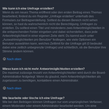
Wie kann ich eine Umfrage erstellen?
Wenn du ein neues Thema eröffnest oder den ersten Beitrag eines Themas
bearbeitest, findest du ein Register „Umfrage erstellen“ unterhalb des
Formulars zur Beitragserstellung. Solltest du diesen Bereich nicht sehen
können, so hast du wahrscheinlich nicht die Berechtigung, Umfragen zu
erstellen. Du solltest einen Titel und mindestens zwei Antwortmöglichkeiten in
die entsprechenden Felder eingeben und dabei sicherstellen, dass jede
Antwortmöglichkeit in einer eigenen Zeile steht. Du kannst auch unter
„Auswahlmöglichkeiten pro Benutzer“ festlegen, wie viele Optionen ein
Benutzer auswählen kann, welches Zeitlimit für die Umfrage gilt (0 bedeutet
dabei eine zeitlich unbegrenzte Umfrage) und schließlich, ob die Benutzer ihre
Stimme ändern können.
Nach oben
Wieso kann ich nicht mehr Antwortmöglichkeiten erstellen?
Die maximal zulässige Anzahl von Antwortmöglichkeiten wird durch die Board-
Administration festgelegt. Wenn du glaubst, mehr Antwortmöglichkeiten als
zugelassen zu benötigen, kontaktiere einen Administrator.
Nach oben
Wie bearbeite oder lösche ich eine Umfrage?
Wie bei den Beiträgen können Umfragen nur vom ursprünglichen Verfasser,
einem Moderator oder einem Administrator bearbeitet werden. Um eine