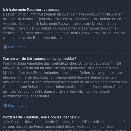
Ich habe mein Passwort vergessen!
Das ist nicht schlimm! Wir können dir zwar dein altes Passwort nicht wieder
mitteilen, du kannst es jedoch zurücksetzen. Dies machst du, indem du auf der
Anmelde-Seite auf „Ich habe mein Passwort vergessen“ klickst und den
Anweisungen folgst. So solltest du dich schnell wieder anmelden können.
Solltest du trotzdem nicht in der Lage sein, dein Passwort zurückzusetzen, so
wende dich an die Board-Administration.
Nach oben
Warum werde ich automatisch abgemeldet?
Wenn du beim Anmelden das Kontrollkästchen „Angemeldet bleiben“ nicht
auswählst, wirst du nur für eine Sitzung angemeldet. Dies verhindert den
Missbrauch deines Benutzerkontos durch einen Dritten. Um angemeldet zu
bleiben, kannst du das Kästchen „Angemeldet bleiben“ beim Anmelden
auswählen. Dies ist nicht empfehlenswert, wenn du dich an einem öffentlichen
Computer, zum Beispiel in einem Internetcafé, befindest. Wenn diese Option
nicht zur Verfügung steht, dann wurde sie vermutlich von der Board-
Administration ausgeschaltet.
Nach oben
Wozu ist die Funktion „Alle Cookies löschen“?
„Alle Cookies löschen“ löscht die Cookies, die phpBB erstellt hat und die dafür
sorgen, dass du im Forum angemeldet bleibst. Außerdem ermöglichen