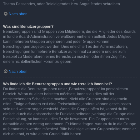
Thema Passendes, oder Beleidigendes bzw. Angreifendes schreiben.
Nach oben
Was sind Benutzergruppen?
Benutzergruppen sind Gruppen von Mitgliedern, die die Mitglieder des Boards
in für die Board-Administration verwaltbare Einheiten aufteilt. Jedes Mitglied
kann mehreren Gruppen angehören und jeder Gruppe können
Berechtigungen zugeteilt werden. Dies erleichtert es den Administratoren,
Berechtigungen für mehrere Benutzer auf einmal zu ändern und sie zum
Beispiel zu Moderatoren eines Bereichs zu machen oder ihnen Zugriff zu
einem nichtöffentlichen Forum zu geben.
Nach oben
Wo finde ich die Benutzergruppen und wie trete ich ihnen bei?
Du findest die Benutzergruppen unter „Benutzergruppen“ im persönlichen
Bereich. Wenn du einer beitreten möchtest, kannst du dies mit der
entsprechenden Schaltfläche machen. Nicht alle Gruppen sind allgemein
offen. Einige erfordern erst eine Freischaltung, andere können geschlossen
sein und weitere sogar versteckt. Wenn die Gruppe offen ist, kannst du ihr
einfach durch die entsprechende Funktion beitreten; verlangt die Gruppe eine
Freischaltung, so kannst du dich für sie bewerben. Ein Gruppenleiter muss
daraufhin deinen Antrag annehmen. Er könnte fragen, warum du in die Gruppe
aufgenommen werden möchtest. Bitte belästige keinen Gruppenleiter, wenn er
dich ablehnt, er wird einen Grund dafür haben.