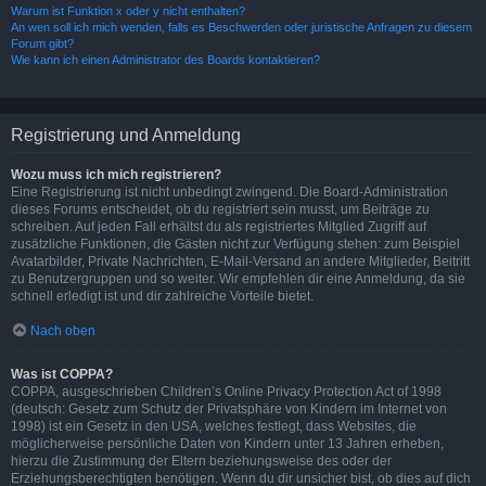
Warum ist Funktion x oder y nicht enthalten?
An wen soll ich mich wenden, falls es Beschwerden oder juristische Anfragen zu diesem
Forum gibt?
Wie kann ich einen Administrator des Boards kontaktieren?
Registrierung und Anmeldung
Wozu muss ich mich registrieren?
Eine Registrierung ist nicht unbedingt zwingend. Die Board-Administration
dieses Forums entscheidet, ob du registriert sein musst, um Beiträge zu
schreiben. Auf jeden Fall erhältst du als registriertes Mitglied Zugriff auf
zusätzliche Funktionen, die Gästen nicht zur Verfügung stehen: zum Beispiel
Avatarbilder, Private Nachrichten, E-Mail-Versand an andere Mitglieder, Beitritt
zu Benutzergruppen und so weiter. Wir empfehlen dir eine Anmeldung, da sie
schnell erledigt ist und dir zahlreiche Vorteile bietet.
Nach oben
Was ist COPPA?
COPPA, ausgeschrieben Children’s Online Privacy Protection Act of 1998
(deutsch: Gesetz zum Schutz der Privatsphäre von Kindern im Internet von
1998) ist ein Gesetz in den USA, welches festlegt, dass Websites, die
möglicherweise persönliche Daten von Kindern unter 13 Jahren erheben,
hierzu die Zustimmung der Eltern beziehungsweise des oder der
Erziehungsberechtigten benötigen. Wenn du dir unsicher bist, ob dies auf dich