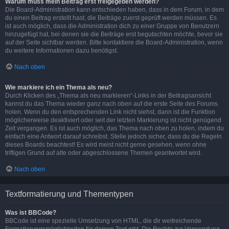
Warum muss mein Beitrag erst freigegeben werden?
Die Board-Administration kann entschieden haben, dass in dem Forum, in dem
du einen Beitrag erstellt hast, die Beiträge zuerst geprüft werden müssen. Es
ist auch möglich, dass die Administration dich zu einer Gruppe von Benutzern
hinzugefügt hat, bei denen sie die Beiträge erst begutachten möchte, bevor sie
auf der Seite sichtbar werden. Bitte kontaktiere die Board-Administration, wenn
du weitere Informationen dazu benötigst.
Nach oben
Wie markiere ich ein Thema als neu?
Durch Klicken des „Thema als neu markieren“-Links in der Beitragsansicht
kannst du das Thema wieder ganz nach oben auf die erste Seite des Forums
holen. Wenn du den entsprechenden Link nicht siehst, dann ist die Funktion
möglicherweise deaktiviert oder seit der letzten Markierung ist nicht genügend
Zeit vergangen. Es ist auch möglich, das Thema nach oben zu holen, indem du
einfach eine Antwort darauf schreibst. Stelle jedoch sicher, dass du die Regeln
dieses Boards beachtest! Es wird meist nicht gerne gesehen, wenn ohne
triftigen Grund auf alte oder abgeschlossene Themen geantwortet wird.
Nach oben
Textformatierung und Thementypen
Was ist BBCode?
BBCode ist eine spezielle Umsetzung von HTML, die dir weitreichende