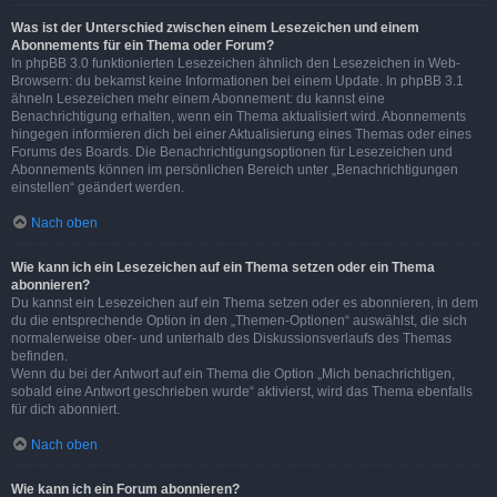
Was ist der Unterschied zwischen einem Lesezeichen und einem
Abonnements für ein Thema oder Forum?
In phpBB 3.0 funktionierten Lesezeichen ähnlich den Lesezeichen in Web-
Browsern: du bekamst keine Informationen bei einem Update. In phpBB 3.1
ähneln Lesezeichen mehr einem Abonnement: du kannst eine
Benachrichtigung erhalten, wenn ein Thema aktualisiert wird. Abonnements
hingegen informieren dich bei einer Aktualisierung eines Themas oder eines
Forums des Boards. Die Benachrichtigungsoptionen für Lesezeichen und
Abonnements können im persönlichen Bereich unter „Benachrichtigungen
einstellen“ geändert werden.
Nach oben
Wie kann ich ein Lesezeichen auf ein Thema setzen oder ein Thema
abonnieren?
Du kannst ein Lesezeichen auf ein Thema setzen oder es abonnieren, in dem
du die entsprechende Option in den „Themen-Optionen“ auswählst, die sich
normalerweise ober- und unterhalb des Diskussionsverlaufs des Themas
befinden.
Wenn du bei der Antwort auf ein Thema die Option „Mich benachrichtigen,
sobald eine Antwort geschrieben wurde“ aktivierst, wird das Thema ebenfalls
für dich abonniert.
Nach oben
Wie kann ich ein Forum abonnieren?