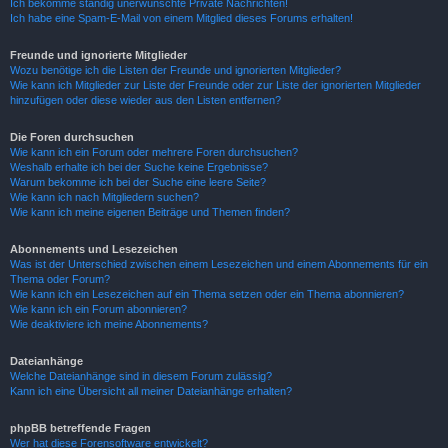
Ich bekomme ständig unerwünschte Private Nachrichten!
Ich habe eine Spam-E-Mail von einem Mitglied dieses Forums erhalten!
Freunde und ignorierte Mitglieder
Wozu benötige ich die Listen der Freunde und ignorierten Mitglieder?
Wie kann ich Mitglieder zur Liste der Freunde oder zur Liste der ignorierten Mitglieder
hinzufügen oder diese wieder aus den Listen entfernen?
Die Foren durchsuchen
Wie kann ich ein Forum oder mehrere Foren durchsuchen?
Weshalb erhalte ich bei der Suche keine Ergebnisse?
Warum bekomme ich bei der Suche eine leere Seite?
Wie kann ich nach Mitgliedern suchen?
Wie kann ich meine eigenen Beiträge und Themen finden?
Abonnements und Lesezeichen
Was ist der Unterschied zwischen einem Lesezeichen und einem Abonnements für ein
Thema oder Forum?
Wie kann ich ein Lesezeichen auf ein Thema setzen oder ein Thema abonnieren?
Wie kann ich ein Forum abonnieren?
Wie deaktiviere ich meine Abonnements?
Dateianhänge
Welche Dateianhänge sind in diesem Forum zulässig?
Kann ich eine Übersicht all meiner Dateianhänge erhalten?
phpBB betreffende Fragen
Wer hat diese Forensoftware entwickelt?