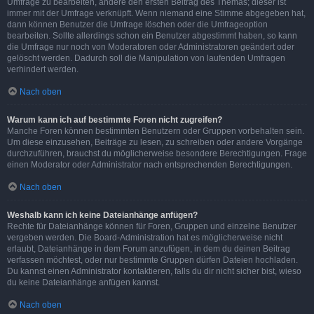
Umfrage zu bearbeiten, ändere den ersten Beitrag des Themas; dieser ist
immer mit der Umfrage verknüpft. Wenn niemand eine Stimme abgegeben hat,
dann können Benutzer die Umfrage löschen oder die Umfrageoption
bearbeiten. Sollte allerdings schon ein Benutzer abgestimmt haben, so kann
die Umfrage nur noch von Moderatoren oder Administratoren geändert oder
gelöscht werden. Dadurch soll die Manipulation von laufenden Umfragen
verhindert werden.
Nach oben
Warum kann ich auf bestimmte Foren nicht zugreifen?
Manche Foren können bestimmten Benutzern oder Gruppen vorbehalten sein.
Um diese einzusehen, Beiträge zu lesen, zu schreiben oder andere Vorgänge
durchzuführen, brauchst du möglicherweise besondere Berechtigungen. Frage
einen Moderator oder Administrator nach entsprechenden Berechtigungen.
Nach oben
Weshalb kann ich keine Dateianhänge anfügen?
Rechte für Dateianhänge können für Foren, Gruppen und einzelne Benutzer
vergeben werden. Die Board-Administration hat es möglicherweise nicht
erlaubt, Dateianhänge in dem Forum anzufügen, in dem du deinen Beitrag
verfassen möchtest, oder nur bestimmte Gruppen dürfen Dateien hochladen.
Du kannst einen Administrator kontaktieren, falls du dir nicht sicher bist, wieso
du keine Dateianhänge anfügen kannst.
Nach oben