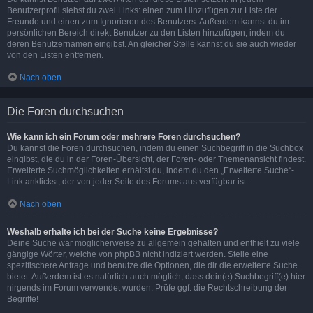
Benutzerprofil siehst du zwei Links: einen zum Hinzufügen zur Liste der
Freunde und einen zum Ignorieren des Benutzers. Außerdem kannst du im
persönlichen Bereich direkt Benutzer zu den Listen hinzufügen, indem du
deren Benutzernamen eingibst. An gleicher Stelle kannst du sie auch wieder
von den Listen entfernen.
Nach oben
Die Foren durchsuchen
Wie kann ich ein Forum oder mehrere Foren durchsuchen?
Du kannst die Foren durchsuchen, indem du einen Suchbegriff in die Suchbox
eingibst, die du in der Foren-Übersicht, der Foren- oder Themenansicht findest.
Erweiterte Suchmöglichkeiten erhältst du, indem du den „Erweiterte Suche“-
Link anklickst, der von jeder Seite des Forums aus verfügbar ist.
Nach oben
Weshalb erhalte ich bei der Suche keine Ergebnisse?
Deine Suche war möglicherweise zu allgemein gehalten und enthielt zu viele
gängige Wörter, welche von phpBB nicht indiziert werden. Stelle eine
spezifischere Anfrage und benutze die Optionen, die dir die erweiterte Suche
bietet. Außerdem ist es natürlich auch möglich, dass dein(e) Suchbegriff(e) hier
nirgends im Forum verwendet wurden. Prüfe ggf. die Rechtschreibung der
Begriffe!