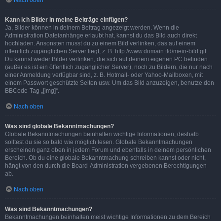
Nach oben
Kann ich Bilder in meine Beiträge einfügen?
Ja, Bilder können in deinem Beitrag angezeigt werden. Wenn die
Administration Dateianhänge erlaubt hat, kannst du das Bild auch direkt
hochladen. Ansonsten musst du zu einem Bild verlinken, das auf einem
öffentlich zugänglichen Server liegt, z. B. http://www.domain.tld/mein-bild.gif.
Du kannst weder Bilder verlinken, die sich auf deinem eigenen PC befinden
(außer es ist ein öffentlich zugänglicher Server), noch zu Bildern, die nur nach
einer Anmeldung verfügbar sind, z. B. Hotmail- oder Yahoo-Mailboxen, mit
einem Passwort geschützte Seiten usw. Um das Bild anzuzeigen, benutze den
BBCode-Tag „[img]“.
Nach oben
Was sind globale Bekanntmachungen?
Globale Bekanntmachungen beinhalten wichtige Informationen, deshalb
solltest du sie so bald wie möglich lesen. Globale Bekanntmachungen
erscheinen ganz oben in jedem Forum und ebenfalls in deinem persönlichen
Bereich. Ob du eine globale Bekanntmachung schreiben kannst oder nicht,
hängt von den durch die Board-Administration vergebenen Berechtigungen
ab.
Nach oben
Was sind Bekanntmachungen?
Bekanntmachungen beinhalten meist wichtige Informationen zu dem Bereich