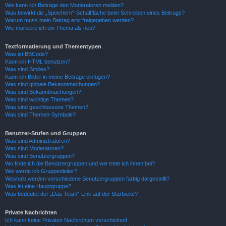
Wie kann ich Beiträge den Moderatoren melden?
Was bewirkt die „Speichern“-Schaltfläche beim Schreiben eines Beitrags?
Warum muss mein Beitrag erst freigegeben werden?
Wie markiere ich ein Thema als neu?
Textformatierung und Thementypen
Was ist BBCode?
Kann ich HTML benutzen?
Was sind Smilies?
Kann ich Bilder in meine Beiträge einfügen?
Was sind globale Bekanntmachungen?
Was sind Bekanntmachungen?
Was sind wichtige Themen?
Was sind geschlossene Themen?
Was sind Themen-Symbole?
Benutzer-Stufen und Gruppen
Was sind Administratoren?
Was sind Moderatoren?
Was sind Benutzergruppen?
Wo finde ich die Benutzergruppen und wie trete ich ihnen bei?
Wie werde ich Gruppenleiter?
Weshalb werden verschiedene Benutzergruppen farbig dargestellt?
Was ist eine Hauptgruppe?
Was bedeutet der „Das Team“-Link auf der Startseite?
Private Nachrichten
Ich kann keine Privaten Nachrichten verschicken!