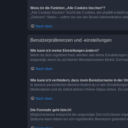
Wozu ist die Funktion „Alle Cookies löschen“?
„Alle Cookies löschen“ löscht die Cookies, die phpBB erstellt
„Gelesen“-Status – sofern sie von der Board-Administration ak
Nach oben
Benutzerpräferenzen und -einstellungen
Wie kann ich meine Einstellungen ändern?
Wenn du dich registriert hast, werden alle deine Einstellunge
angezeigt, wenn du auf deinen Benutzernamen klickst. Dort kan
Nach oben
Wie kann ich verhindern, dass mein Benutzername in der Onl
In deinem persönlichen Bereich findest du in den Einstellunge
Moderatoren und du selbst deinen Online-Status sehen. Du wir
Nach oben
Die Forenuhr geht falsch!
Möglicherweise entspricht die angezeigte Zeit nicht deiner eigen
Zeitzone kann dabei nur von registrierten Benutzern geändert wer