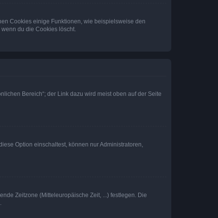
chen Cookies einige Funktionen, wie beispielsweise den
, wenn du die Cookies löscht.
nlichen Bereich“; der Link dazu wird meist oben auf der Seite
iese Option einschaltest, können nur Administratoren,
nde Zeitzone (Mitteleuropäische Zeit, ...) festlegen. Die
.