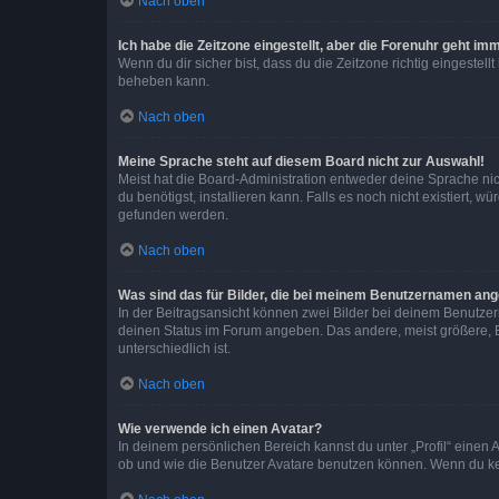
Nach oben
Ich habe die Zeitzone eingestellt, aber die Forenuhr geht im
Wenn du dir sicher bist, dass du die Zeitzone richtig eingestell
beheben kann.
Nach oben
Meine Sprache steht auf diesem Board nicht zur Auswahl!
Meist hat die Board-Administration entweder deine Sprache nich
du benötigst, installieren kann. Falls es noch nicht existiert
gefunden werden.
Nach oben
Was sind das für Bilder, die bei meinem Benutzernamen an
In der Beitragsansicht können zwei Bilder bei deinem Benutzern
deinen Status im Forum angeben. Das andere, meist größere, Bi
unterschiedlich ist.
Nach oben
Wie verwende ich einen Avatar?
In deinem persönlichen Bereich kannst du unter „Profil“ einen
ob und wie die Benutzer Avatare benutzen können. Wenn du kein