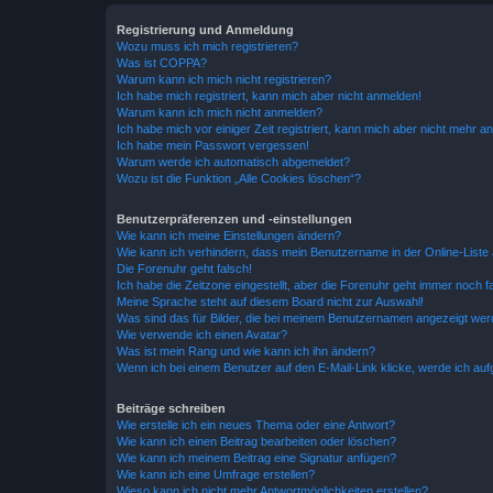
Registrierung und Anmeldung
Wozu muss ich mich registrieren?
Was ist COPPA?
Warum kann ich mich nicht registrieren?
Ich habe mich registriert, kann mich aber nicht anmelden!
Warum kann ich mich nicht anmelden?
Ich habe mich vor einiger Zeit registriert, kann mich aber nicht mehr 
Ich habe mein Passwort vergessen!
Warum werde ich automatisch abgemeldet?
Wozu ist die Funktion „Alle Cookies löschen“?
Benutzerpräferenzen und -einstellungen
Wie kann ich meine Einstellungen ändern?
Wie kann ich verhindern, dass mein Benutzername in der Online-Liste 
Die Forenuhr geht falsch!
Ich habe die Zeitzone eingestellt, aber die Forenuhr geht immer noch f
Meine Sprache steht auf diesem Board nicht zur Auswahl!
Was sind das für Bilder, die bei meinem Benutzernamen angezeigt we
Wie verwende ich einen Avatar?
Was ist mein Rang und wie kann ich ihn ändern?
Wenn ich bei einem Benutzer auf den E-Mail-Link klicke, werde ich au
Beiträge schreiben
Wie erstelle ich ein neues Thema oder eine Antwort?
Wie kann ich einen Beitrag bearbeiten oder löschen?
Wie kann ich meinem Beitrag eine Signatur anfügen?
Wie kann ich eine Umfrage erstellen?
Wieso kann ich nicht mehr Antwortmöglichkeiten erstellen?