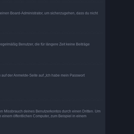
n einen Board-Administrator, um sicherzugehen, dass du nicht
egelmäßig Benutzer, die für längere Zeit keine Beiträge
du auf der Anmelde-Seite auf „Ich habe mein Passwort
den Missbrauch deines Benutzerkontos durch einen Dritten. Um
 einem öffentlichen Computer, zum Beispiel in einem