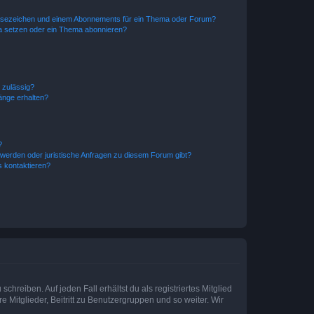
esezeichen und einem Abonnements für ein Thema oder Forum?
a setzen oder ein Thema abonnieren?
 zulässig?
hänge erhalten?
?
hwerden oder juristische Anfragen zu diesem Forum gibt?
s kontaktieren?
chreiben. Auf jeden Fall erhältst du als registriertes Mitglied
e Mitglieder, Beitritt zu Benutzergruppen und so weiter. Wir