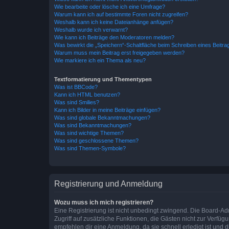
Wie bearbeite oder lösche ich eine Umfrage?
Warum kann ich auf bestimmte Foren nicht zugreifen?
Weshalb kann ich keine Dateianhänge anfügen?
Weshalb wurde ich verwarnt?
Wie kann ich Beiträge den Moderatoren melden?
Was bewirkt die „Speichern“-Schaltfläche beim Schreiben eines Beitra
Warum muss mein Beitrag erst freigegeben werden?
Wie markiere ich ein Thema als neu?
Textformatierung und Thementypen
Was ist BBCode?
Kann ich HTML benutzen?
Was sind Smilies?
Kann ich Bilder in meine Beiträge einfügen?
Was sind globale Bekanntmachungen?
Was sind Bekanntmachungen?
Was sind wichtige Themen?
Was sind geschlossene Themen?
Was sind Themen-Symbole?
Registrierung und Anmeldung
Wozu muss ich mich registrieren?
Eine Registrierung ist nicht unbedingt zwingend. Die Board-Admin
Zugriff auf zusätzliche Funktionen, die Gästen nicht zur Verfüg
empfehlen dir eine Anmeldung, da sie schnell erledigt ist und dir