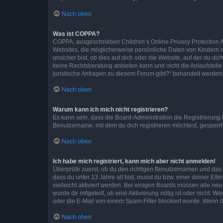
Nach oben
Was ist COPPA?
COPPA, ausgeschrieben Children’s Online Privacy Protection Ac
Websites, die möglicherweise persönliche Daten von Kindern 
unsicher bist, ob dies auf dich oder die Website, auf der du dic
keine Rechtsberatung anbieten kann und nicht die Anlaufstelle 
juristische Anfragen zu diesem Forum gibt?“ behandelt werden
Nach oben
Warum kann ich mich nicht registrieren?
Es kann sein, dass die Board-Administration die Registrierun
Benutzername, mit dem du dich registrieren möchtest, gesperrt
Nach oben
Ich habe mich registriert, kann mich aber nicht anmelden!
Überprüfe zuerst, ob du den richtigen Benutzernamen und das
dass du unter 13 Jahre alt bist, musst du bzw. einer deiner El
vielleicht aktiviert werden. Bei einigen Boards müssen alle ne
wurde dir mitgeteilt, ob eine Aktivierung nötig ist oder nicht
oder die E-Mail von einem Spam-Filter blockiert wurde. Wenn du
Nach oben