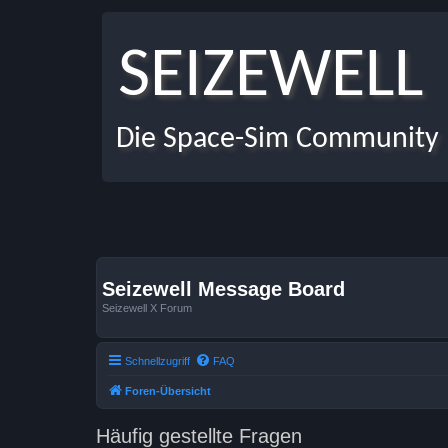
SEIZEWELL
Die Space-Sim Community
Seizewell Message Board
Seizewell X Forum
Schnellzugriff
FAQ
Foren-Übersicht
Häufig gestellte Fragen