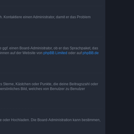
sch. Kontaktiere einen Administrator, damit er das Problem
e ggf. einen Board-Administrator, ob er das Sprachpaket, das
 können auf der Website von
phpBB Limited
oder auf
phpBB.de
es Sterne, Kästchen oder Punkte, die deine Beitragszahl oder
 persönliches Bild, welches von Benutzer zu Benutzer
ote oder Hochladen. Die Board-Administration kann bestimmen,