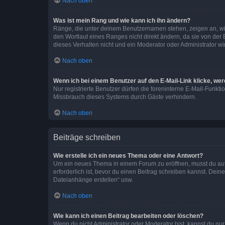
Nach oben
Was ist mein Rang und wie kann ich ihn ändern?
Ränge, die unter deinem Benutzernamen stehen, zeigen an, wie 
den Wortlaut eines Ranges nicht direkt ändern, da sie von der
dieses Verhalten nicht und ein Moderator oder Administrator 
Nach oben
Wenn ich bei einem Benutzer auf den E-Mail-Link klicke, we
Nur registrierte Benutzer dürfen die foreninterne E-Mail-Funkt
Missbrauch dieses Systems durch Gäste verhindern.
Nach oben
Beiträge schreiben
Wie erstelle ich ein neues Thema oder eine Antwort?
Um ein neues Thema in einem Forum zu eröffnen, musst du auf 
erforderlich ist, bevor du einen Beitrag schreiben kannst. Dein
Dateianhänge erstellen“ usw.
Nach oben
Wie kann ich einen Beitrag bearbeiten oder löschen?
Wenn du nicht Administrator oder Moderator bist, kannst du nu