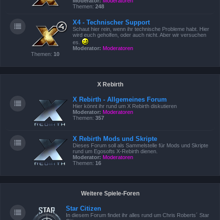
Moderator:
Moderatoren
Themen:
248
X4 - Technischer Support
Schaut hier rein, wenn ihr technische Probleme habt. Hier
wird euch geholfen, oder auch nicht. Aber wir versuchen
es.
Moderator:
Moderatoren
Themen:
10
X Rebirth
X Rebirth - Allgemeines Forum
Hier könnt ihr rund um X Rebirth diskutieren
Moderator:
Moderatoren
Themen:
357
X Rebirth Mods und Skripte
Dieses Forum soll als Sammelstelle für Mods und Skripte
rund um Egosofts X-Rebirth dienen.
Moderator:
Moderatoren
Themen:
16
Weitere Spiele-Foren
Star Citizen
In diesem Forum findet ihr alles rund um Chris Roberts´ Star