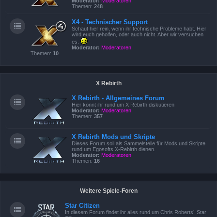
Moderator:
Moderatoren
Themen:
248
X4 - Technischer Support
Schaut hier rein, wenn ihr technische Probleme habt. Hier
wird euch geholfen, oder auch nicht. Aber wir versuchen
es.
Moderator:
Moderatoren
Themen:
10
X Rebirth
X Rebirth - Allgemeines Forum
Hier könnt ihr rund um X Rebirth diskutieren
Moderator:
Moderatoren
Themen:
357
X Rebirth Mods und Skripte
Dieses Forum soll als Sammelstelle für Mods und Skripte
rund um Egosofts X-Rebirth dienen.
Moderator:
Moderatoren
Themen:
16
Weitere Spiele-Foren
Star Citizen
In diesem Forum findet ihr alles rund um Chris Roberts´ Star