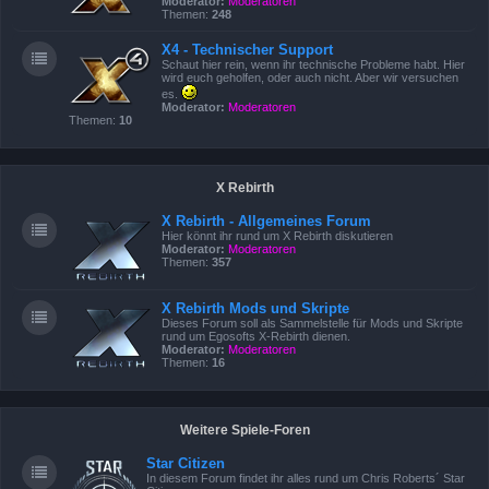
Moderator:
Moderatoren
Themen:
248
X4 - Technischer Support
Schaut hier rein, wenn ihr technische Probleme habt. Hier
wird euch geholfen, oder auch nicht. Aber wir versuchen
es.
Moderator:
Moderatoren
Themen:
10
X Rebirth
X Rebirth - Allgemeines Forum
Hier könnt ihr rund um X Rebirth diskutieren
Moderator:
Moderatoren
Themen:
357
X Rebirth Mods und Skripte
Dieses Forum soll als Sammelstelle für Mods und Skripte
rund um Egosofts X-Rebirth dienen.
Moderator:
Moderatoren
Themen:
16
Weitere Spiele-Foren
Star Citizen
In diesem Forum findet ihr alles rund um Chris Roberts´ Star