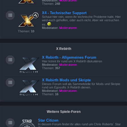
Moderator:
Moderatoren
Themen:
248
X4 - Technischer Support
Schaut hier rein, wenn ihr technische Probleme habt. Hier
wird euch geholfen, oder auch nicht. Aber wir versuchen
es.
Moderator:
Moderatoren
Themen:
10
X Rebirth
X Rebirth - Allgemeines Forum
Hier könnt ihr rund um X Rebirth diskutieren
Moderator:
Moderatoren
Themen:
357
X Rebirth Mods und Skripte
Dieses Forum soll als Sammelstelle für Mods und Skripte
rund um Egosofts X-Rebirth dienen.
Moderator:
Moderatoren
Themen:
16
Weitere Spiele-Foren
Star Citizen
In diesem Forum findet ihr alles rund um Chris Roberts´ Star