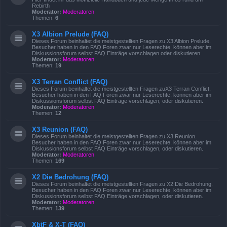
Rebirth
Moderator:
Moderatoren
Themen:
6
X3 Albion Prelude (FAQ)
Dieses Forum beinhaltet die meistgestellten Fragen zu X3 Albion Prelude.
Besucher haben in den FAQ Foren zwar nur Leserechte, können aber im
Diskussionsforum selbst FAQ Einträge vorschlagen oder diskutieren.
Moderator:
Moderatoren
Themen:
19
X3 Terran Conflict (FAQ)
Dieses Forum beinhaltet die meistgestellten Fragen zuX3 Terran Conflict.
Besucher haben in den FAQ Foren zwar nur Leserechte, können aber im
Diskussionsforum selbst FAQ Einträge vorschlagen, oder diskutieren.
Moderator:
Moderatoren
Themen:
12
X3 Reunion (FAQ)
Dieses Forum beinhaltet die meistgestellten Fragen zu X3 Reunion.
Besucher haben in den FAQ Foren zwar nur Leserechte, können aber im
Diskussionsforum selbst FAQ Einträge vorschlagen, oder diskutieren.
Moderator:
Moderatoren
Themen:
169
X2 Die Bedrohung (FAQ)
Dieses Forum beinhaltet die meistgestellten Fragen zu X2 Die Bedrohung.
Besucher haben in den FAQ Foren zwar nur Leserechte, können aber im
Diskussionsforum selbst FAQ Einträge vorschlagen, oder diskutieren.
Moderator:
Moderatoren
Themen:
139
XbtF & X-T (FAQ)