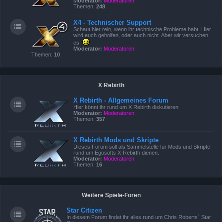
Moderator:
Moderatoren
Themen:
248
X4 - Technischer Support
Schaut hier rein, wenn ihr technische Probleme habt. Hier
wird euch geholfen, oder auch nicht. Aber wir versuchen
es.
Moderator:
Moderatoren
Themen:
10
X Rebirth
X Rebirth - Allgemeines Forum
Hier könnt ihr rund um X Rebirth diskutieren
Moderator:
Moderatoren
Themen:
357
X Rebirth Mods und Skripte
Dieses Forum soll als Sammelstelle für Mods und Skripte
rund um Egosofts X-Rebirth dienen.
Moderator:
Moderatoren
Themen:
16
Weitere Spiele-Foren
Star Citizen
In diesem Forum findet ihr alles rund um Chris Roberts´ Star