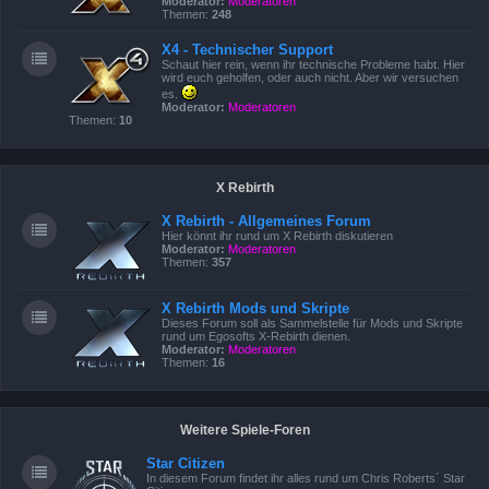
Moderator:
Moderatoren
Themen:
248
X4 - Technischer Support
Schaut hier rein, wenn ihr technische Probleme habt. Hier
wird euch geholfen, oder auch nicht. Aber wir versuchen
es.
Moderator:
Moderatoren
Themen:
10
X Rebirth
X Rebirth - Allgemeines Forum
Hier könnt ihr rund um X Rebirth diskutieren
Moderator:
Moderatoren
Themen:
357
X Rebirth Mods und Skripte
Dieses Forum soll als Sammelstelle für Mods und Skripte
rund um Egosofts X-Rebirth dienen.
Moderator:
Moderatoren
Themen:
16
Weitere Spiele-Foren
Star Citizen
In diesem Forum findet ihr alles rund um Chris Roberts´ Star