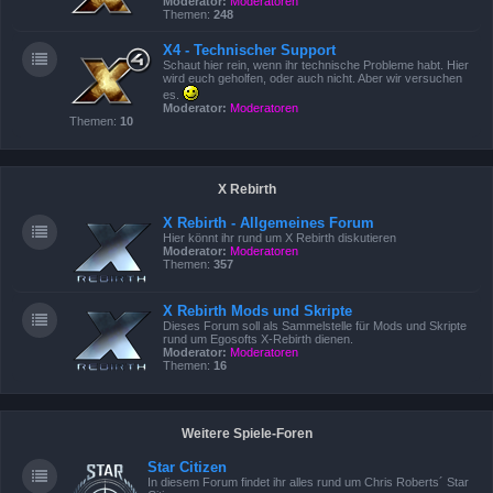
Moderator:
Moderatoren
Themen:
248
X4 - Technischer Support
Schaut hier rein, wenn ihr technische Probleme habt. Hier
wird euch geholfen, oder auch nicht. Aber wir versuchen
es.
Moderator:
Moderatoren
Themen:
10
X Rebirth
X Rebirth - Allgemeines Forum
Hier könnt ihr rund um X Rebirth diskutieren
Moderator:
Moderatoren
Themen:
357
X Rebirth Mods und Skripte
Dieses Forum soll als Sammelstelle für Mods und Skripte
rund um Egosofts X-Rebirth dienen.
Moderator:
Moderatoren
Themen:
16
Weitere Spiele-Foren
Star Citizen
In diesem Forum findet ihr alles rund um Chris Roberts´ Star