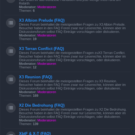
Rebirth
Moderator:
Moderatoren
Themen:
6
X3 Albion Prelude (FAQ)
Dieses Forum beinhaltet die meistgestellten Fragen zu X3 Albion Prelude.
Besucher haben in den FAQ Foren zwar nur Leserechte, können aber im
Diskussionsforum selbst FAQ Einträge vorschlagen oder diskutieren.
Moderator:
Moderatoren
Themen:
19
X3 Terran Conflict (FAQ)
Dieses Forum beinhaltet die meistgestellten Fragen zuX3 Terran Conflict.
Besucher haben in den FAQ Foren zwar nur Leserechte, können aber im
Diskussionsforum selbst FAQ Einträge vorschlagen, oder diskutieren.
Moderator:
Moderatoren
Themen:
12
X3 Reunion (FAQ)
Dieses Forum beinhaltet die meistgestellten Fragen zu X3 Reunion.
Besucher haben in den FAQ Foren zwar nur Leserechte, können aber im
Diskussionsforum selbst FAQ Einträge vorschlagen, oder diskutieren.
Moderator:
Moderatoren
Themen:
169
X2 Die Bedrohung (FAQ)
Dieses Forum beinhaltet die meistgestellten Fragen zu X2 Die Bedrohung.
Besucher haben in den FAQ Foren zwar nur Leserechte, können aber im
Diskussionsforum selbst FAQ Einträge vorschlagen, oder diskutieren.
Moderator:
Moderatoren
Themen:
139
XbtF & X-T (FAQ)