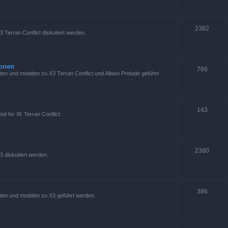
2382
 Terran Conflict diskutiert werden.
ionen
766
en und modden zu X3 Terran Conflict und Albion Prelude geführt
143
d for Xł: Terran Conflict
2380
3 diskutiert werden.
386
ten und modden zu X3 geführt werden.