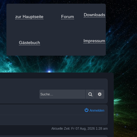
Downloads
zur Hauptseite
Forum
Impressum
Gästebuch
Suche
Erweiterte Suche
Anmelden
Aktuelle Zeit: Fr 07 Aug, 2026 1:28 am