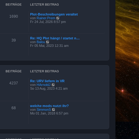
BEITRÄGE
LETZTER BEITRAG
Plot-Beschreibungen veraltet
1690
N
von
Rainer.Prem
e
Fr 24 Jul, 2026 8:57 pm
u
e
s
t
Re: HQ Plot hängt / startet n…
39
e
N
von
Balou
r
e
Fr 05 Mai, 2023 12:31 am
B
u
e
e
i
s
t
t
r
e
a
r
g
BEITRÄGE
LETZTER BEITRAG
B
e
i
Re: URV liefern in VR
t
4237
N
von
HArnoldJ
r
e
So 13 Aug, 2023 4:21 am
a
u
g
e
s
t
welche mods nutzt ihr?
e
68
N
von
SimmonS
r
e
Mo 01 Jan, 2018 6:57 pm
B
u
e
e
i
s
t
t
r
e
a
r
g