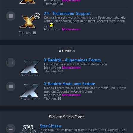
Moderator:
Moderatoren
Themen:
248
X4 - Technischer Support
Schaut hier rein, wenn ihr technische Probleme habt. Hier
wird euch geholfen, oder auch nicht. Aber wir versuchen
es.
Moderator:
Moderatoren
Themen:
10
X Rebirth
X Rebirth - Allgemeines Forum
Hier könnt ihr rund um X Rebirth diskutieren
Moderator:
Moderatoren
Themen:
357
X Rebirth Mods und Skripte
Dieses Forum soll als Sammelstelle für Mods und Skripte
rund um Egosofts X-Rebirth dienen.
Moderator:
Moderatoren
Themen:
16
Weitere Spiele-Foren
Star Citizen
In diesem Forum findet ihr alles rund um Chris Roberts´ Star