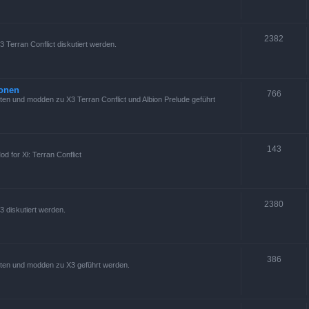
2382
 Terran Conflict diskutiert werden.
ionen
766
en und modden zu X3 Terran Conflict und Albion Prelude geführt
143
d for Xł: Terran Conflict
2380
3 diskutiert werden.
386
ten und modden zu X3 geführt werden.