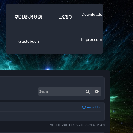
Downloads
zur Hauptseite
Forum
Impressum
Gästebuch
Suche
Erweiterte Suche
Anmelden
Aktuelle Zeit: Fr 07 Aug, 2026 8:05 am