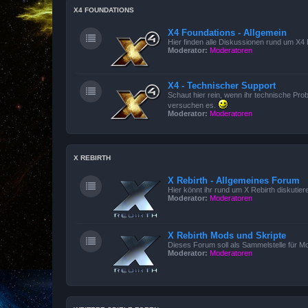
X4 FOUNDATIONS
X4 Foundations - Allgemein
Hier finden alle Diskussionen rund um X4 
Moderator:
Moderatoren
X4 - Technischer Support
Schaut hier rein, wenn ihr technische Prob
versuchen es.
Moderator:
Moderatoren
X REBIRTH
X Rebirth - Allgemeines Forum
Hier könnt ihr rund um X Rebirth diskutier
Moderator:
Moderatoren
X Rebirth Mods und Skripte
Dieses Forum soll als Sammelstelle für M
Moderator:
Moderatoren