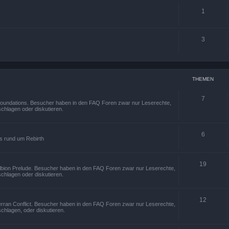
1
3
THEMEN
7
 Foundations. Besucher haben in den FAQ Foren zwar nur Leserechte,
chlagen oder diskutieren.
6
os rund um Rebirth
19
Albion Prelude. Besucher haben in den FAQ Foren zwar nur Leserechte,
chlagen oder diskutieren.
12
erran Conflict. Besucher haben in den FAQ Foren zwar nur Leserechte,
chlagen, oder diskutieren.