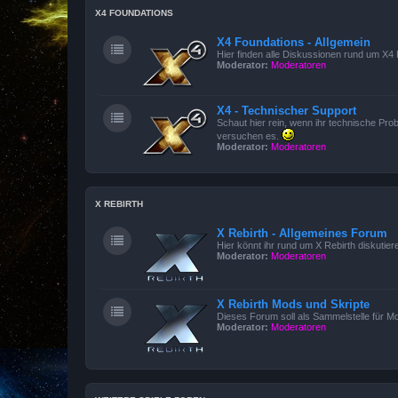
X4 FOUNDATIONS
X4 Foundations - Allgemein
Hier finden alle Diskussionen rund um X4 
Moderator:
Moderatoren
X4 - Technischer Support
Schaut hier rein, wenn ihr technische Prob
versuchen es.
Moderator:
Moderatoren
X REBIRTH
X Rebirth - Allgemeines Forum
Hier könnt ihr rund um X Rebirth diskutier
Moderator:
Moderatoren
X Rebirth Mods und Skripte
Dieses Forum soll als Sammelstelle für M
Moderator:
Moderatoren