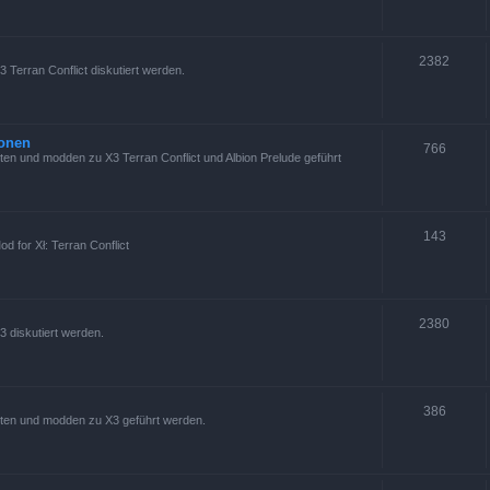
2382
 Terran Conflict diskutiert werden.
ionen
766
en und modden zu X3 Terran Conflict und Albion Prelude geführt
143
d for Xł: Terran Conflict
2380
3 diskutiert werden.
386
ten und modden zu X3 geführt werden.