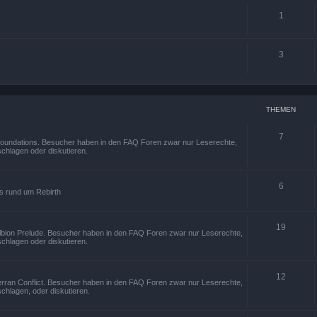
1
3
THEMEN
7
 Foundations. Besucher haben in den FAQ Foren zwar nur Leserechte,
chlagen oder diskutieren.
6
os rund um Rebirth
19
Albion Prelude. Besucher haben in den FAQ Foren zwar nur Leserechte,
chlagen oder diskutieren.
12
erran Conflict. Besucher haben in den FAQ Foren zwar nur Leserechte,
chlagen, oder diskutieren.