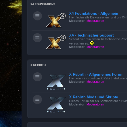
X4 FOUNDATIONS
X4 Foundations - Allgemein
Hier finden alle Diskussionen rund um X4 
Moderator:
Moderatoren
X4 - Technischer Support
Schaut hier rein, wenn ihr technische Prob
versuchen es.
Moderator:
Moderatoren
X REBIRTH
X Rebirth - Allgemeines Forum
Hier könnt ihr rund um X Rebirth diskutier
Moderator:
Moderatoren
X Rebirth Mods und Skripte
Dieses Forum soll als Sammelstelle für M
Moderator:
Moderatoren