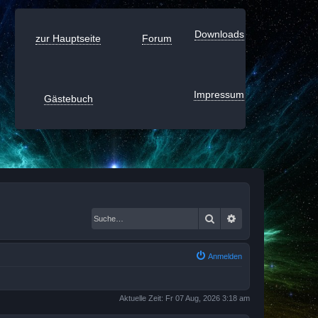
Downloads
zur Hauptseite
Forum
Impressum
Gästebuch
Suche
Erweiterte Suche
Anmelden
Aktuelle Zeit: Fr 07 Aug, 2026 3:18 am