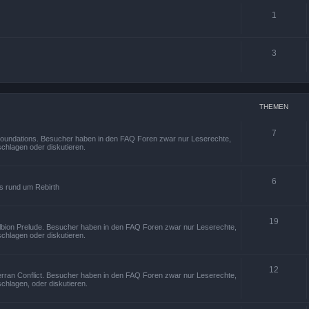
1
3
THEMEN
7
 Foundations. Besucher haben in den FAQ Foren zwar nur Leserechte,
chlagen oder diskutieren.
6
os rund um Rebirth
19
Albion Prelude. Besucher haben in den FAQ Foren zwar nur Leserechte,
chlagen oder diskutieren.
12
erran Conflict. Besucher haben in den FAQ Foren zwar nur Leserechte,
chlagen, oder diskutieren.