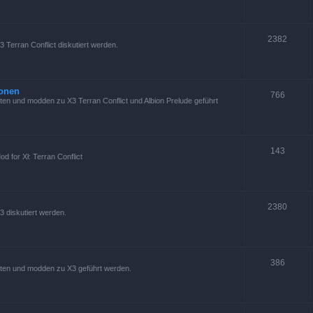
2382
 Terran Conflict diskutiert werden.
ionen
766
en und modden zu X3 Terran Conflict und Albion Prelude geführt
143
d for Xł: Terran Conflict
2380
3 diskutiert werden.
386
ten und modden zu X3 geführt werden.