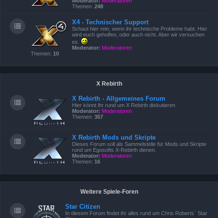
Moderator:
Moderatoren
Themen:
248
X4 - Technischer Support
Schaut hier rein, wenn ihr technische Probleme habt. Hier
wird euch geholfen, oder auch nicht. Aber wir versuchen
es.
Moderator:
Moderatoren
Themen:
10
X Rebirth
X Rebirth - Allgemeines Forum
Hier könnt ihr rund um X Rebirth diskutieren
Moderator:
Moderatoren
Themen:
357
X Rebirth Mods und Skripte
Dieses Forum soll als Sammelstelle für Mods und Skripte
rund um Egosofts X-Rebirth dienen.
Moderator:
Moderatoren
Themen:
16
Weitere Spiele-Foren
Star Citizen
In diesem Forum findet ihr alles rund um Chris Roberts´ Star