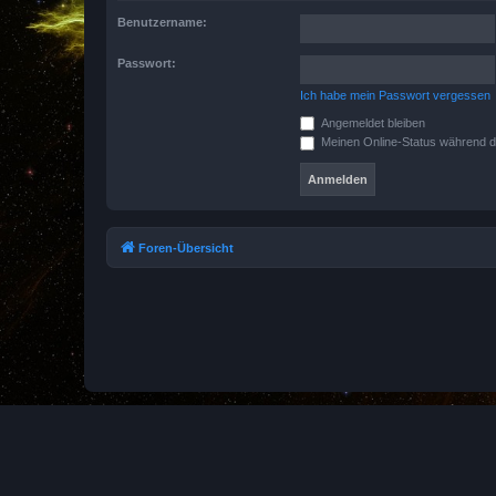
Benutzername:
Passwort:
Ich habe mein Passwort vergessen
Angemeldet bleiben
Meinen Online-Status während d
Foren-Übersicht