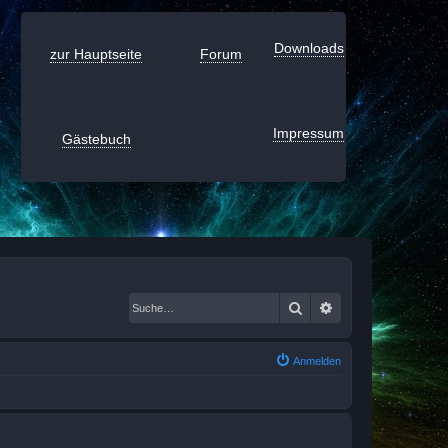
Downloads
zur Hauptseite
Forum
Impressum
Gästebuch
Suche
Erweiterte Suche
Anmelden