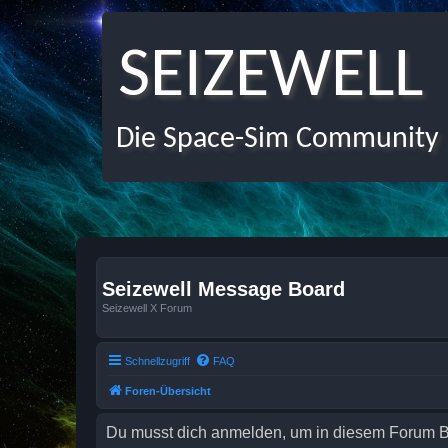
SEIZEWELL
Die Space-Sim Community
Seizewell Message Board
Seizewell X Forum
Schnellzugriff
FAQ
Foren-Übersicht
Du musst dich anmelden, um in diesem Forum Bei