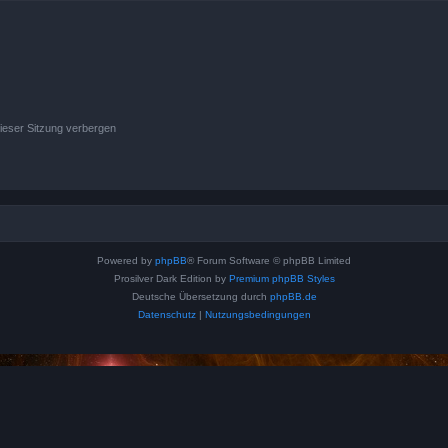
ieser Sitzung verbergen
Powered by
phpBB
® Forum Software © phpBB Limited
Prosilver Dark Edition by
Premium phpBB Styles
Deutsche Übersetzung durch
phpBB.de
Datenschutz
|
Nutzungsbedingungen