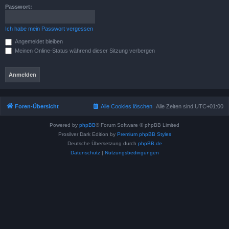
Passwort:
Ich habe mein Passwort vergessen
Angemeldet bleiben
Meinen Online-Status während dieser Sitzung verbergen
Foren-Übersicht
Alle Cookies löschen
Alle Zeiten sind
UTC+01:00
Powered by
phpBB
® Forum Software © phpBB Limited
Prosilver Dark Edition by
Premium phpBB Styles
Deutsche Übersetzung durch
phpBB.de
Datenschutz
|
Nutzungsbedingungen