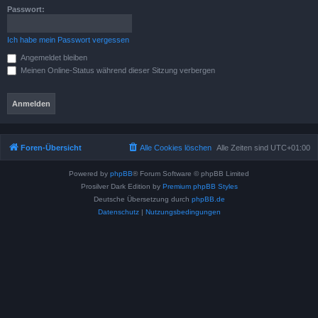
Passwort:
Ich habe mein Passwort vergessen
Angemeldet bleiben
Meinen Online-Status während dieser Sitzung verbergen
Foren-Übersicht
Alle Cookies löschen
Alle Zeiten sind
UTC+01:00
Powered by
phpBB
® Forum Software © phpBB Limited
Prosilver Dark Edition by
Premium phpBB Styles
Deutsche Übersetzung durch
phpBB.de
Datenschutz
|
Nutzungsbedingungen