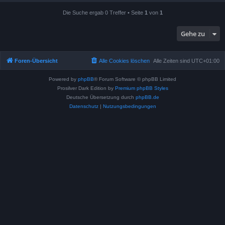
Die Suche ergab 0 Treffer • Seite
1
von
1
Gehe zu
Foren-Übersicht
Alle Cookies löschen
Alle Zeiten sind
UTC+01:00
Powered by
phpBB
® Forum Software © phpBB Limited
Prosilver Dark Edition by
Premium phpBB Styles
Deutsche Übersetzung durch
phpBB.de
Datenschutz
|
Nutzungsbedingungen