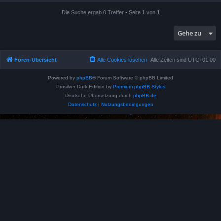
Die Suche ergab 0 Treffer • Seite
1
von
1
Gehe zu
Foren-Übersicht
Alle Cookies löschen
Alle Zeiten sind
UTC+01:00
Powered by
phpBB
® Forum Software © phpBB Limited
Prosilver Dark Edition by
Premium phpBB Styles
Deutsche Übersetzung durch
phpBB.de
Datenschutz
|
Nutzungsbedingungen