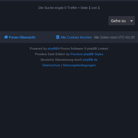
Die Suche ergab 0 Treffer • Seite
1
von
1
Gehe zu
Foren-Übersicht
Alle Cookies löschen
Alle Zeiten sind
UTC+01:00
Powered by
phpBB
® Forum Software © phpBB Limited
Prosilver Dark Edition by
Premium phpBB Styles
Deutsche Übersetzung durch
phpBB.de
Datenschutz
|
Nutzungsbedingungen