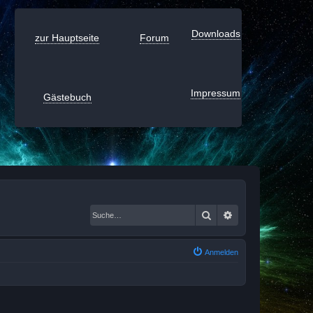
Downloads
zur Hauptseite
Forum
Impressum
Gästebuch
Suche
Erweiterte Suche
Anmelden