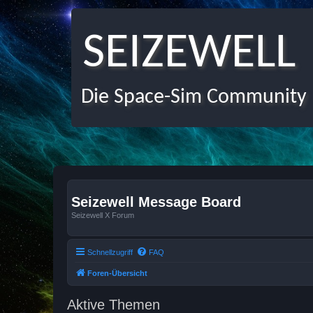
SEIZEWELL
Die Space-Sim Community
Seizewell Message Board
Seizewell X Forum
Schnellzugriff
FAQ
Foren-Übersicht
Aktive Themen