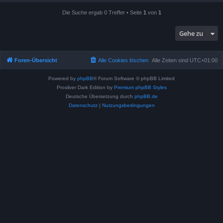
Die Suche ergab 0 Treffer • Seite
1
von
1
Gehe zu
Foren-Übersicht
Alle Cookies löschen
Alle Zeiten sind
UTC+01:00
Powered by
phpBB
® Forum Software © phpBB Limited
Prosilver Dark Edition by
Premium phpBB Styles
Deutsche Übersetzung durch
phpBB.de
Datenschutz
|
Nutzungsbedingungen