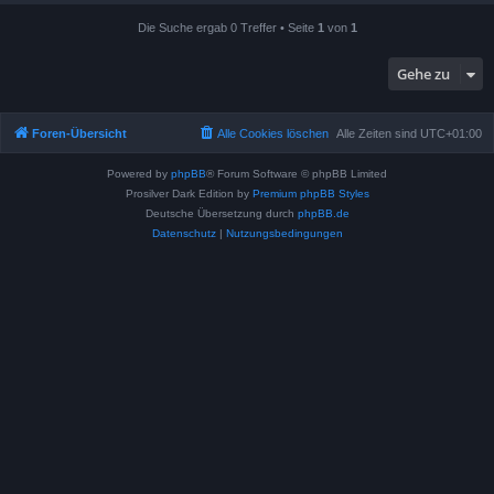
Die Suche ergab 0 Treffer • Seite
1
von
1
Gehe zu
Foren-Übersicht
Alle Cookies löschen
Alle Zeiten sind
UTC+01:00
Powered by
phpBB
® Forum Software © phpBB Limited
Prosilver Dark Edition by
Premium phpBB Styles
Deutsche Übersetzung durch
phpBB.de
Datenschutz
|
Nutzungsbedingungen