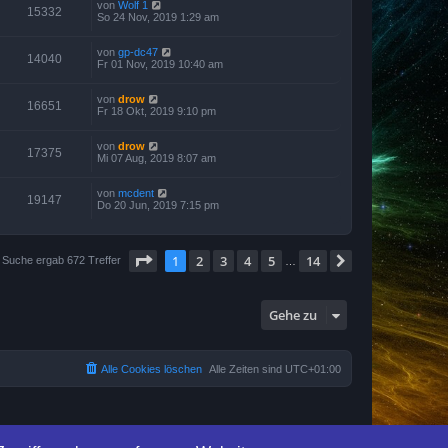
von
Wolf 1
15332
So 24 Nov, 2019 1:29 am
von
gp-dc47
14040
Fr 01 Nov, 2019 10:40 am
von
drow
16651
Fr 18 Okt, 2019 9:10 pm
von
drow
17375
Mi 07 Aug, 2019 8:07 am
von
mcdent
19147
Do 20 Jun, 2019 7:15 pm
Seite
1
von
14
1
2
3
4
5
14
Nächste
 Suche ergab 672 Treffer
…
Gehe zu
Alle Cookies löschen
Alle Zeiten sind
UTC+01:00