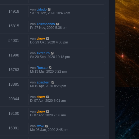
von
djdodo
14918
Sa 19 Dez, 2020 10:43 am
von
Telemachos
15815
Fr 27 Nov, 2020 5:36 pm
von
drow
54031
Do 29 Okt, 2020 4:36 pm
von
X2return
11998
So 20 Sep, 2020 10:18 pm
von
Renato
16783
Mi 13 Mai, 2020 3:22 pm
von
spindlerri
13885
Mi 15 Apr, 2020 8:28 pm
von
drow
20844
Di 07 Apr, 2020 8:01 am
von
drow
19100
Di 07 Apr, 2020 7:56 am
von
iwoki
16091
Mo 06 Jan, 2020 2:45 pm