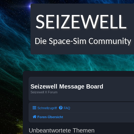
SEIZEWELL
Die Space-Sim Community
Seizewell Message Board
Seizewell X Forum
Schnellzugriff
FAQ
Foren-Übersicht
Unbeantwortete Themen