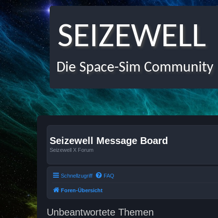
SEIZEWELL
Die Space-Sim Community
Seizewell Message Board
Seizewell X Forum
Schnellzugriff
FAQ
Foren-Übersicht
Unbeantwortete Themen