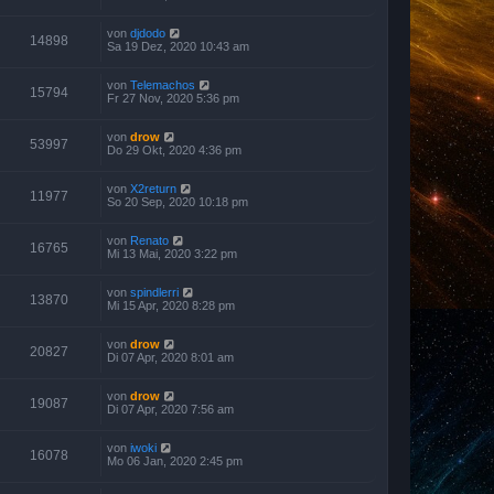
von
djdodo
14898
Sa 19 Dez, 2020 10:43 am
von
Telemachos
15794
Fr 27 Nov, 2020 5:36 pm
von
drow
53997
Do 29 Okt, 2020 4:36 pm
von
X2return
11977
So 20 Sep, 2020 10:18 pm
von
Renato
16765
Mi 13 Mai, 2020 3:22 pm
von
spindlerri
13870
Mi 15 Apr, 2020 8:28 pm
von
drow
20827
Di 07 Apr, 2020 8:01 am
von
drow
19087
Di 07 Apr, 2020 7:56 am
von
iwoki
16078
Mo 06 Jan, 2020 2:45 pm