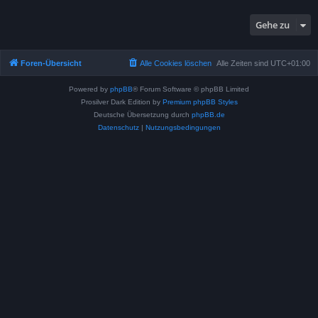
Gehe zu
Foren-Übersicht
Alle Cookies löschen
Alle Zeiten sind
UTC+01:00
Powered by
phpBB
® Forum Software © phpBB Limited
Prosilver Dark Edition by
Premium phpBB Styles
Deutsche Übersetzung durch
phpBB.de
Datenschutz
|
Nutzungsbedingungen