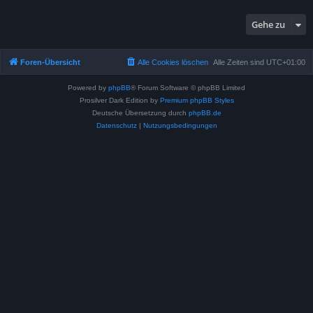
Gehe zu
Foren-Übersicht
Alle Cookies löschen
Alle Zeiten sind
UTC+01:00
Powered by
phpBB
® Forum Software © phpBB Limited
Prosilver Dark Edition by
Premium phpBB Styles
Deutsche Übersetzung durch
phpBB.de
Datenschutz
|
Nutzungsbedingungen