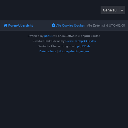
Gehe zu
Foren-Übersicht
Alle Cookies löschen
Alle Zeiten sind
UTC+01:00
Powered by
phpBB
® Forum Software © phpBB Limited
Prosilver Dark Edition by
Premium phpBB Styles
Deutsche Übersetzung durch
phpBB.de
Datenschutz
|
Nutzungsbedingungen