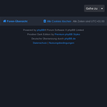
Gehe zu
Foren-Übersicht
Alle Cookies löschen
Alle Zeiten sind
UTC+01:00
Powered by
phpBB
® Forum Software © phpBB Limited
Prosilver Dark Edition by
Premium phpBB Styles
Deutsche Übersetzung durch
phpBB.de
Datenschutz
|
Nutzungsbedingungen