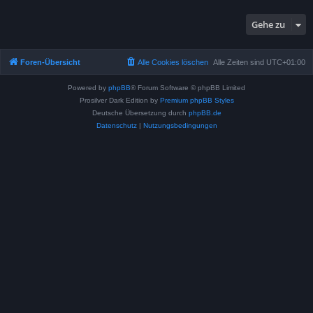
Gehe zu
Foren-Übersicht
Alle Cookies löschen
Alle Zeiten sind
UTC+01:00
Powered by
phpBB
® Forum Software © phpBB Limited
Prosilver Dark Edition by
Premium phpBB Styles
Deutsche Übersetzung durch
phpBB.de
Datenschutz
|
Nutzungsbedingungen