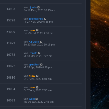
von
djdodo
14903
Sa 19 Dez, 2020 10:43 am
von
Telemachos
15798
Fr 27 Nov, 2020 5:36 pm
von
drow
54009
Do 29 Okt, 2020 4:36 pm
von
X2return
11979
So 20 Sep, 2020 10:18 pm
von
Renato
16773
Mi 13 Mai, 2020 3:22 pm
von
spindlerri
13872
Mi 15 Apr, 2020 8:28 pm
von
drow
20836
Di 07 Apr, 2020 8:01 am
von
drow
19094
Di 07 Apr, 2020 7:56 am
von
iwoki
16083
Mo 06 Jan, 2020 2:45 pm