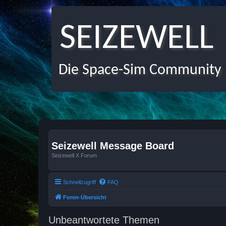
SEIZEWELL
Die Space-Sim Community
Seizewell Message Board
Seizewell X Forum
Schnellzugriff
FAQ
Foren-Übersicht
Unbeantwortete Themen