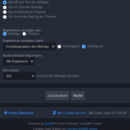
Betreff und Text der Beiträge
Nur im Text der Beiträge
Nur im Betreff der Themen
Nur im ersten Beitrag der Themen
Ergebnisse anzeigen als:
Beiträge
Themen
Ergebnisse sortieren nach:
Aufsteigend
Absteigend
Suchzeitraum begrenzen:
Die ersten:
Zeichen der Beiträge anzeigen
Foren-Übersicht
Alle Cookies löschen
Alle Zeiten sind
UTC+01:00
Powered by
phpBB
® Forum Software © phpBB Limited
Prosilver Dark Edition by
Premium phpBB Styles