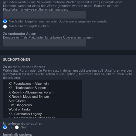
gefunden werden darf. Verwende mehrere Wörter getrennt durch
|
innerhalb einer
Klammer, wenn nur eines der Wörter gefunden werden muss. Benutze ein * als
Platzhalter für teilweise Übereinstimmungen.
Nach allen Begriffen suchen oder Suche wie angegeben verwenden
Nach einem Begriff suchen
Zu suchender Autor:
Benutze ein * als Platzhalter für teilweise Übereinstimmungen.
SUCHOPTIONEN
Zu durchsuchende Foren:
Wähle das Forum oder die Foren aus, in denen gesucht werden soll. Unterforen werden
automatisch mit durchsucht, sofern du die Option „Unterforen durchsuchen“ unten nicht
deaktivierst.
Unterforen durchsuchen:
Ja
Nein
Innerhalb suchen: