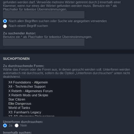
gefunden werden darf. Verwende mehrere Wörter getrennt durch
|
innerhalb einer
Klammer, wenn nur eines der Wörter gefunden werden muss. Benutze ein * als
Platzhalter für teilweise Übereinstimmungen.
Nach allen Begriffen suchen oder Suche wie angegeben verwenden
Nach einem Begriff suchen
Zu suchender Autor:
Benutze ein * als Platzhalter für teilweise Übereinstimmungen.
SUCHOPTIONEN
Zu durchsuchende Foren:
Wähle das Forum oder die Foren aus, in denen gesucht werden soll. Unterforen werden
automatisch mit durchsucht, sofern du die Option „Unterforen durchsuchen“ unten nicht
deaktivierst.
Unterforen durchsuchen:
Ja
Nein
Innerhalb suchen: