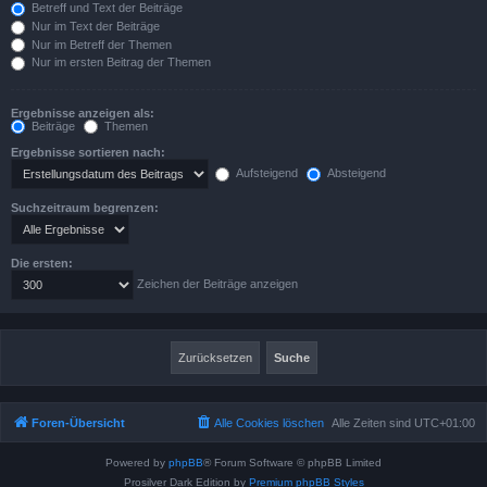
Betreff und Text der Beiträge
Nur im Text der Beiträge
Nur im Betreff der Themen
Nur im ersten Beitrag der Themen
Ergebnisse anzeigen als:
Beiträge
Themen
Ergebnisse sortieren nach:
Aufsteigend
Absteigend
Suchzeitraum begrenzen:
Die ersten:
Zeichen der Beiträge anzeigen
Foren-Übersicht
Alle Cookies löschen
Alle Zeiten sind
UTC+01:00
Powered by
phpBB
® Forum Software © phpBB Limited
Prosilver Dark Edition by
Premium phpBB Styles