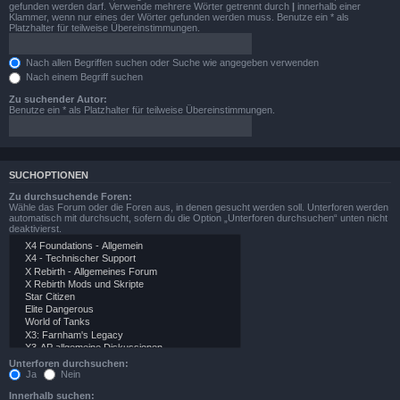
gefunden werden darf. Verwende mehrere Wörter getrennt durch
|
innerhalb einer
Klammer, wenn nur eines der Wörter gefunden werden muss. Benutze ein * als
Platzhalter für teilweise Übereinstimmungen.
Nach allen Begriffen suchen oder Suche wie angegeben verwenden
Nach einem Begriff suchen
Zu suchender Autor:
Benutze ein * als Platzhalter für teilweise Übereinstimmungen.
SUCHOPTIONEN
Zu durchsuchende Foren:
Wähle das Forum oder die Foren aus, in denen gesucht werden soll. Unterforen werden
automatisch mit durchsucht, sofern du die Option „Unterforen durchsuchen“ unten nicht
deaktivierst.
Unterforen durchsuchen:
Ja
Nein
Innerhalb suchen: