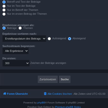
Betreff und Text der Beiträge
Nur im Text der Beiträge
Nur im Betreff der Themen
Nur im ersten Beitrag der Themen
Ergebnisse anzeigen als:
Beiträge
Themen
Ergebnisse sortieren nach:
Aufsteigend
Absteigend
Suchzeitraum begrenzen:
Die ersten:
Zeichen der Beiträge anzeigen
Foren-Übersicht
Alle Cookies löschen
Alle Zeiten sind
UTC+01:00
Powered by
phpBB
® Forum Software © phpBB Limited
Prosilver Dark Edition by
Premium phpBB Styles