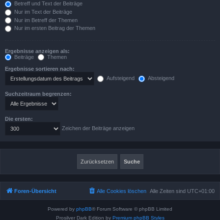
Betreff und Text der Beiträge
Nur im Text der Beiträge
Nur im Betreff der Themen
Nur im ersten Beitrag der Themen
Ergebnisse anzeigen als:
Beiträge
Themen
Ergebnisse sortieren nach:
Aufsteigend
Absteigend
Suchzeitraum begrenzen:
Die ersten:
Zeichen der Beiträge anzeigen
Foren-Übersicht
Alle Cookies löschen
Alle Zeiten sind
UTC+01:00
Powered by
phpBB
® Forum Software © phpBB Limited
Prosilver Dark Edition by
Premium phpBB Styles