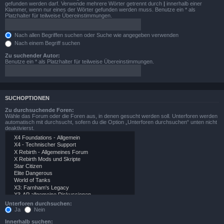
gefunden werden darf. Verwende mehrere Wörter getrennt durch
|
innerhalb einer
Klammer, wenn nur eines der Wörter gefunden werden muss. Benutze ein * als
Platzhalter für teilweise Übereinstimmungen.
Nach allen Begriffen suchen oder Suche wie angegeben verwenden
Nach einem Begriff suchen
Zu suchender Autor:
Benutze ein * als Platzhalter für teilweise Übereinstimmungen.
SUCHOPTIONEN
Zu durchsuchende Foren:
Wähle das Forum oder die Foren aus, in denen gesucht werden soll. Unterforen werden
automatisch mit durchsucht, sofern du die Option „Unterforen durchsuchen“ unten nicht
deaktivierst.
Unterforen durchsuchen:
Ja
Nein
Innerhalb suchen: