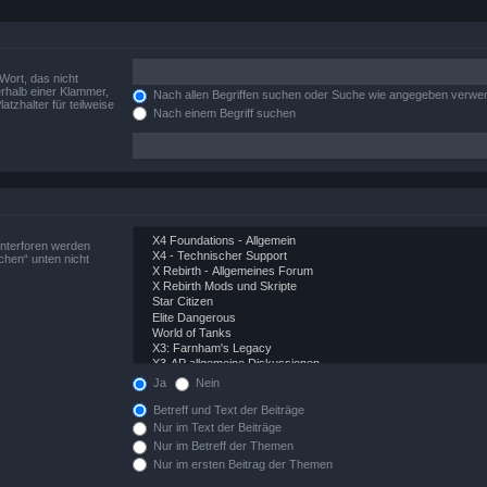
Wort, das nicht
rhalb einer Klammer,
Nach allen Begriffen suchen oder Suche wie angegeben verwe
tzhalter für teilweise
Nach einem Begriff suchen
Unterforen werden
chen“ unten nicht
Ja
Nein
Betreff und Text der Beiträge
Nur im Text der Beiträge
Nur im Betreff der Themen
Nur im ersten Beitrag der Themen