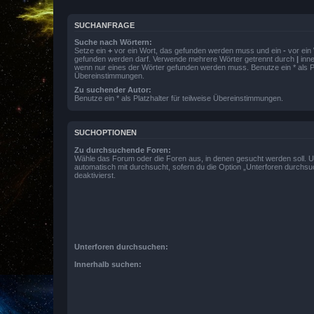
SUCHANFRAGE
Suche nach Wörtern:
Setze ein
+
vor ein Wort, das gefunden werden muss und ein
-
vor ein 
gefunden werden darf. Verwende mehrere Wörter getrennt durch
|
inne
wenn nur eines der Wörter gefunden werden muss. Benutze ein * als Pla
Übereinstimmungen.
Zu suchender Autor:
Benutze ein * als Platzhalter für teilweise Übereinstimmungen.
SUCHOPTIONEN
Zu durchsuchende Foren:
Wähle das Forum oder die Foren aus, in denen gesucht werden soll. 
automatisch mit durchsucht, sofern du die Option „Unterforen durchsu
deaktivierst.
Unterforen durchsuchen:
Innerhalb suchen: