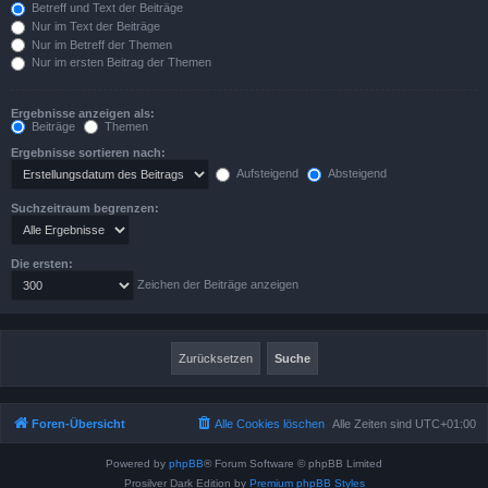
Betreff und Text der Beiträge
Nur im Text der Beiträge
Nur im Betreff der Themen
Nur im ersten Beitrag der Themen
Ergebnisse anzeigen als:
Beiträge
Themen
Ergebnisse sortieren nach:
Aufsteigend
Absteigend
Suchzeitraum begrenzen:
Die ersten:
Zeichen der Beiträge anzeigen
Foren-Übersicht
Alle Cookies löschen
Alle Zeiten sind
UTC+01:00
Powered by
phpBB
® Forum Software © phpBB Limited
Prosilver Dark Edition by
Premium phpBB Styles