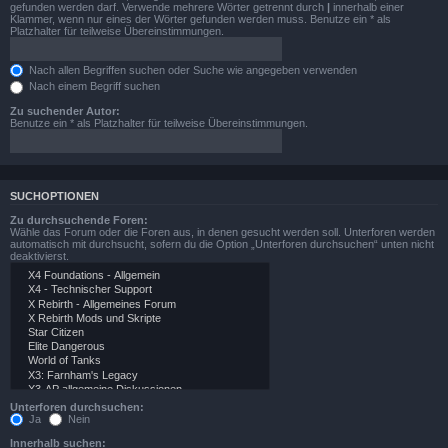
gefunden werden darf. Verwende mehrere Wörter getrennt durch
|
innerhalb einer
Klammer, wenn nur eines der Wörter gefunden werden muss. Benutze ein * als
Platzhalter für teilweise Übereinstimmungen.
Nach allen Begriffen suchen oder Suche wie angegeben verwenden
Nach einem Begriff suchen
Zu suchender Autor:
Benutze ein * als Platzhalter für teilweise Übereinstimmungen.
SUCHOPTIONEN
Zu durchsuchende Foren:
Wähle das Forum oder die Foren aus, in denen gesucht werden soll. Unterforen werden
automatisch mit durchsucht, sofern du die Option „Unterforen durchsuchen“ unten nicht
deaktivierst.
Unterforen durchsuchen:
Ja
Nein
Innerhalb suchen: